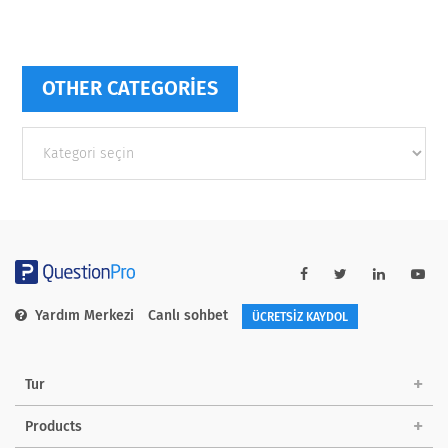
OTHER CATEGORIES
Other
categories
Yardım Merkezi
Canlı sohbet
ÜCRETSİZ KAYDOL
Tur
Products