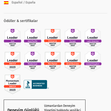
Español / España
Ödüller & sertifikalar
Uzmanlardan Deneyim
Deneyim Günlüğü
Yönetimi hakkında yenilikçi