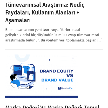
Tümevarımsal Araştırma: Nedir,
Faydaları, Kullanım Alanları +
Aşamaları
Bilim insanlarının yeni teori veya fikirleri nasıl
geliştirdiklerini hiç düşündünüz mü? Cevap tümevarımsal
araştırmada bulunur. Bu yöntem veri toplamakla başlar, […]
Marka Değeri Vs Marka Değeri: Temel