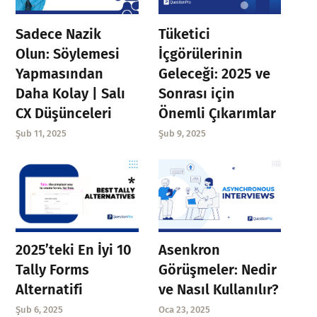
Sadece Nazik
Tüketici
Olun: Söylemesi
İçgörülerinin
Yapmasından
Geleceği: 2025 ve
Daha Kolay | Salı
Sonrası için
CX Düşünceleri
Önemli Çıkarımlar
Şub 11, 2025
Şub 9, 2025
Asenkron
2025’teki En İyi 10
Görüşmeler: Nedir
Tally Forms
ve Nasıl Kullanılır?
Alternatifi
Oca 23, 2025
Şub 6, 2025