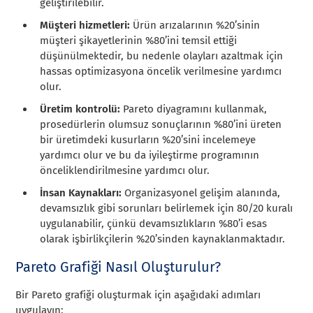
geliştirilebilir.
Müşteri hizmetleri:
Ürün arızalarının %20’sinin
müşteri şikayetlerinin %80’ini temsil ettiği
düşünülmektedir, bu nedenle olayları azaltmak için
hassas optimizasyona öncelik verilmesine yardımcı
olur.
Üretim kontrolü:
Pareto diyagramını kullanmak,
prosedürlerin olumsuz sonuçlarının %80’ini üreten
bir üretimdeki kusurların %20’sini incelemeye
yardımcı olur ve bu da iyileştirme programının
önceliklendirilmesine yardımcı olur.
İnsan Kaynakları:
Organizasyonel gelişim alanında,
devamsızlık gibi sorunları belirlemek için 80/20 kuralı
uygulanabilir, çünkü devamsızlıkların %80’i esas
olarak işbirlikçilerin %20’sinden kaynaklanmaktadır.
Pareto Grafiği Nasıl Oluşturulur?
Bir Pareto grafiği oluşturmak için aşağıdaki adımları
uygulayın: