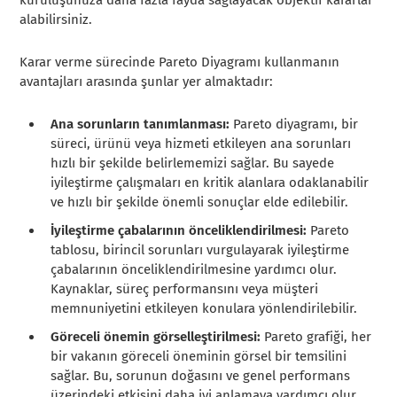
alabilirsiniz.
Karar verme sürecinde Pareto Diyagramı kullanmanın
avantajları arasında şunlar yer almaktadır:
Ana sorunların tanımlanması:
Pareto diyagramı, bir
süreci, ürünü veya hizmeti etkileyen ana sorunları
hızlı bir şekilde belirlememizi sağlar. Bu sayede
iyileştirme çalışmaları en kritik alanlara odaklanabilir
ve hızlı bir şekilde önemli sonuçlar elde edilebilir.
İyileştirme çabalarının önceliklendirilmesi:
Pareto
tablosu, birincil sorunları vurgulayarak iyileştirme
çabalarının önceliklendirilmesine yardımcı olur.
Kaynaklar, süreç performansını veya müşteri
memnuniyetini etkileyen konulara yönlendirilebilir.
Göreceli önemin görselleştirilmesi:
Pareto grafiği, her
bir vakanın göreceli öneminin görsel bir temsilini
sağlar. Bu, sorunun doğasını ve genel performans
üzerindeki etkisini daha iyi anlamaya yardımcı olur.