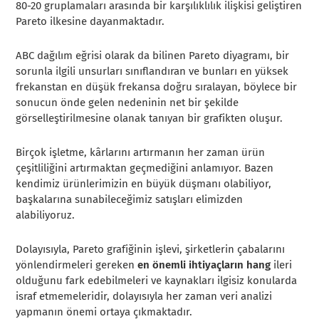
80-20 gruplamaları arasında bir karşılıklılık ilişkisi geliştiren
Pareto ilkesine dayanmaktadır.
ABC dağılım eğrisi olarak da bilinen Pareto diyagramı, bir
sorunla ilgili unsurları sınıflandıran ve bunları en yüksek
frekanstan en düşük frekansa doğru sıralayan, böylece bir
sonucun önde gelen nedeninin net bir şekilde
görselleştirilmesine olanak tanıyan bir grafikten oluşur.
Birçok işletme, kârlarını artırmanın her zaman ürün
çeşitliliğini artırmaktan geçmediğini anlamıyor. Bazen
kendimiz ürünlerimizin en büyük düşmanı olabiliyor,
başkalarına sunabileceğimiz satışları elimizden
alabiliyoruz.
Dolayısıyla, Pareto grafiğinin işlevi, şirketlerin çabalarını
yönlendirmeleri gereken
en önemli ihtiyaçların hang
ileri
olduğunu fark edebilmeleri ve kaynakları ilgisiz konularda
israf etmemeleridir, dolayısıyla her zaman veri analizi
yapmanın önemi ortaya çıkmaktadır.