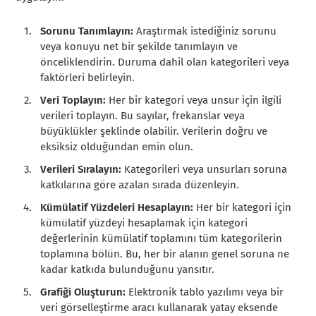
Sorunu Tanımlayın:
Araştırmak istediğiniz sorunu
veya konuyu net bir şekilde tanımlayın ve
önceliklendirin. Duruma dahil olan kategorileri veya
faktörleri belirleyin.
Veri Toplayın:
Her bir kategori veya unsur için ilgili
verileri toplayın. Bu sayılar, frekanslar veya
büyüklükler şeklinde olabilir. Verilerin doğru ve
eksiksiz olduğundan emin olun.
Verileri Sıralayın:
Kategorileri veya unsurları soruna
katkılarına göre azalan sırada düzenleyin.
Kümülatif Yüzdeleri Hesaplayın:
Her bir kategori için
kümülatif yüzdeyi hesaplamak için kategori
değerlerinin kümülatif toplamını tüm kategorilerin
toplamına bölün. Bu, her bir alanın genel soruna ne
kadar katkıda bulunduğunu yansıtır.
Grafiği Oluşturun:
Elektronik tablo yazılımı veya bir
veri görselleştirme aracı kullanarak yatay eksende