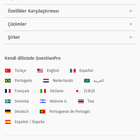
Özellikler Karşılaştırması
Çözümler
Şirket
Kendi dilinizde QuestionPro
Türkçe
English
Español
Português
Nederlands
العربية
Français
Italiano
日本語
Svenska
Hebrew IL
ไทย
Deutsch
Portuguese de Portugal
Español / España