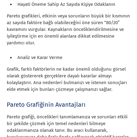
Hayati Öneme Sahip Az Sayıda Kişiye Odaklanın
Pareto grafikleri, etkinin veya sorunların büyük bir kısmının
az sayıda faktöre bağlı olabileceğini öne süren “80/20”
kavramını vurgular. Kaynakların önceliklendirilmesine ve
iyileştirme için en önemli alanlara dikkat edilmesine
yardımcı olur.
Analiz ve Karar Verme
Grafik, farklı faktörlerin ne kadar önemli olduğunu görsel
olarak göstererek gerçeklere dayalı kararlar almayı
kolaylaştırır. Ana nedenleri bulmanızı ve istenen sonuçları
elde etmek için bunları çözmeye çalışmanızı sağlar.
Pareto Grafiğinin Avantajları
Pareto grafiği, öncelikleri tanımlamanıza ve sorunları etkili
bir şekilde çözmek için temel nedenleri bilmeye
odaklanmanıza olanak tanır. Bu aracı kullanarak,
kuruluşunuza daha fazla fayda sağlayacak objektif kararlar