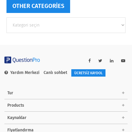
OTHER CATEGORIES
Other
categories
Yardım Merkezi
Canlı sohbet
ÜCRETSİZ KAYDOL
Tur
Products
Kaynaklar
Fiyatlandırma