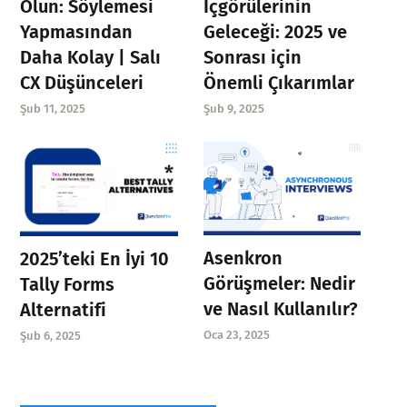
Olun: Söylemesi
İçgörülerinin
Yapmasından
Geleceği: 2025 ve
Daha Kolay | Salı
Sonrası için
CX Düşünceleri
Önemli Çıkarımlar
Şub 11, 2025
Şub 9, 2025
Asenkron
2025’teki En İyi 10
Görüşmeler: Nedir
Tally Forms
ve Nasıl Kullanılır?
Alternatifi
Oca 23, 2025
Şub 6, 2025