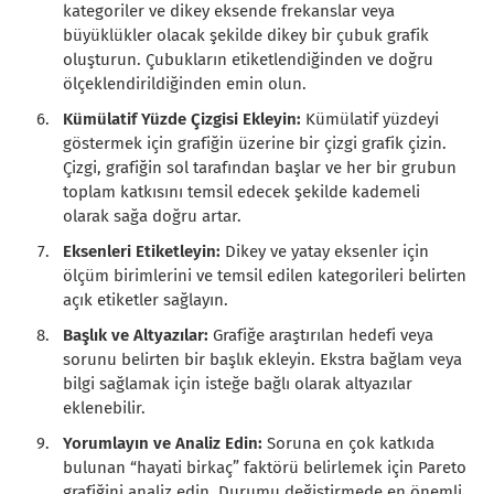
kategoriler ve dikey eksende frekanslar veya
büyüklükler olacak şekilde dikey bir çubuk grafik
oluşturun. Çubukların etiketlendiğinden ve doğru
ölçeklendirildiğinden emin olun.
Kümülatif Yüzde Çizgisi Ekleyin:
Kümülatif yüzdeyi
göstermek için grafiğin üzerine bir çizgi grafik çizin.
Çizgi, grafiğin sol tarafından başlar ve her bir grubun
toplam katkısını temsil edecek şekilde kademeli
olarak sağa doğru artar.
Eksenleri Etiketleyin:
Dikey ve yatay eksenler için
ölçüm birimlerini ve temsil edilen kategorileri belirten
açık etiketler sağlayın.
Başlık ve Altyazılar:
Grafiğe araştırılan hedefi veya
sorunu belirten bir başlık ekleyin. Ekstra bağlam veya
bilgi sağlamak için isteğe bağlı olarak altyazılar
eklenebilir.
Yorumlayın ve Analiz Edin:
Soruna en çok katkıda
bulunan “hayati birkaç” faktörü belirlemek için Pareto
grafiğini analiz edin. Durumu değiştirmede en önemli