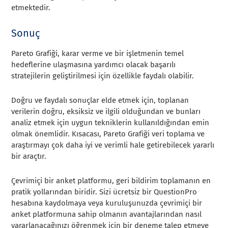
etmektedir.
Sonuç
Pareto Grafiği, karar verme ve bir işletmenin temel
hedeflerine ulaşmasına yardımcı olacak başarılı
stratejilerin geliştirilmesi için özellikle faydalı olabilir.
Doğru ve faydalı sonuçlar elde etmek için, toplanan
verilerin doğru, eksiksiz ve ilgili olduğundan ve bunları
analiz etmek için uygun tekniklerin kullanıldığından emin
olmak önemlidir. Kısacası, Pareto Grafiği veri toplama ve
araştırmayı çok daha iyi ve verimli hale getirebilecek yararlı
bir araçtır.
Çevrimiçi bir anket platformu, geri bildirim toplamanın en
pratik yollarından biridir. Sizi ücretsiz bir QuestionPro
hesabına kaydolmaya veya kuruluşunuzda çevrimiçi bir
anket platformuna sahip olmanın avantajlarından nasıl
yararlanacağınızı öğrenmek için bir deneme talep etmeye