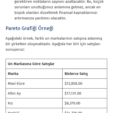
gerektiren noktaların sayısını azaltacaktır. Bu, küçük
sorunları unuttuğunuz anlamına gelmez, ancak en
büyük olanları düzeltmek finansal kaynaklarınızı
artırmanıza yardımcı olacaktır.
Pareto Grafiği Örneği
Aşağıdaki örnek, farklı un markalarının satışına adanmış
bir şirketten oluşmaktadır. Aşağıda her biri için satışları
sunuyoruz:
Un Markasına Göre Satışlar
Marka
Binlerce Satış
Mavi Küre
$72,858.00
Altın Ay
$17,131.00
Kız
$8,370.00
Herkül
$34,716.00