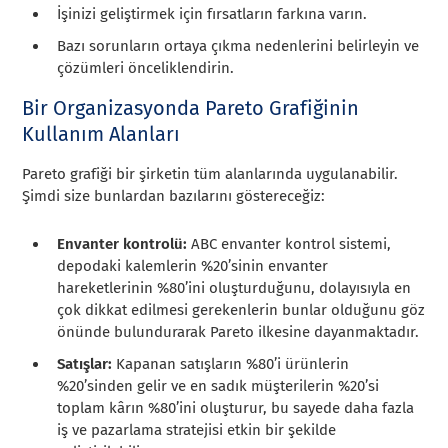
İşinizi geliştirmek için fırsatların farkına varın.
Bazı sorunların ortaya çıkma nedenlerini belirleyin ve
çözümleri önceliklendirin.
Bir Organizasyonda Pareto Grafiğinin
Kullanım Alanları
Pareto grafiği bir şirketin tüm alanlarında uygulanabilir.
Şimdi size bunlardan bazılarını göstereceğiz:
Envanter kontrolü:
ABC envanter kontrol sistemi,
depodaki kalemlerin %20’sinin envanter
hareketlerinin %80’ini oluşturduğunu, dolayısıyla en
çok dikkat edilmesi gerekenlerin bunlar olduğunu göz
önünde bulundurarak Pareto ilkesine dayanmaktadır.
Satışlar:
Kapanan satışların %80’i ürünlerin
%20’sinden gelir ve en sadık müşterilerin %20’si
toplam kârın %80’ini oluşturur, bu sayede daha fazla
iş ve pazarlama stratejisi etkin bir şekilde