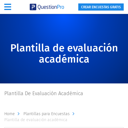
CREAR ENCUESTAS GRATIS
Plantilla de evaluación
académica
Plantilla De Evaluación Académica
Home
Plantillas para Encuestas
Plantilla de evaluación académica