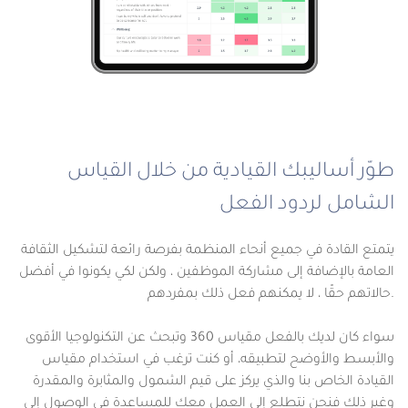
طوّر أساليبك القيادية من خلال القياس
الشامل لردود الفعل
يتمتع القادة في جميع أنحاء المنظمة بفرصة رائعة لتشكيل الثقافة
العامة بالإضافة إلى مشاركة الموظفين ، ولكن لكي يكونوا في أفضل
حالاتهم حقًا ، لا يمكنهم فعل ذلك بمفردهم.
سواء كان لديك بالفعل مقياس 360 وتبحث عن التكنولوجيا الأقوى
والأبسط والأوضح لتطبيقه، أو كنت ترغب في استخدام مقياس
القيادة الخاص بنا والذي يركز على قيم الشمول والمثابرة والمقدرة
وغير ذلك فنحن نتطلع إلى العمل معك للمساعدة في الوصول إلى