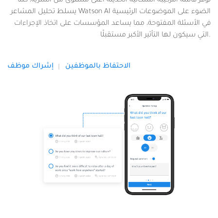
توفر قائمة التركيبة السكانية الحديثة أعلى مستوى من السرية، كما
يسلط تحليل المشاعر Watson AI الضوء على الموضوعات الرئيسية
في الأسئلة المفتوحة، مما يساعد المؤسسات على اتخاذ الإجراءات
التي سيكون لها التأثير الأكبر مستقبلًا.
الاحتفاظ بالموظفين
إشراك موظف