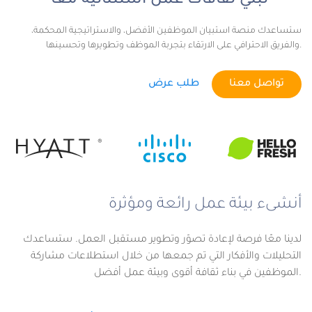
نبني ثقافات عمل استثنائية معًا
ستساعدك منصة استبيان الموظفين الأفضل، والاستراتيجية المحكمة،
والفريق الاحترافي على الارتقاء بتجربة الموظف وتطويرها وتحسينها.
تواصل معنا
طلب عرض
أنشىء بيئة عمل رائعة ومؤثرة
لدينا معًا فرصة لإعادة تصوّر وتطوير مستقبل العمل. ستساعدك
التحليلات والأفكار التي تم جمعها من خلال استطلاعات مشاركة
الموظفين في بناء ثقافة أقوى وبيئة عمل أفضل.