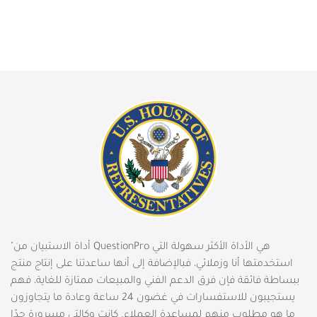
"أداة الاستبيان من QuestionPro هي الأداة الأكثر سهولة التي
استخدمتها أنا وزملائي، فبالإضافة إلى أنها ساعدتنا على إنتاج منتج
ببساطة فائقة فإن فرق الدعم الفني والمبيعات ممتازة للغاية، فهم
يستجيبون للاستفسارات في غضون 24 ساعة وعادة ما يتجاوزون
ما هو مطلوب منهم لمساعدة العملاء. كانت وكالتي مسرورة جدًا