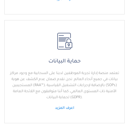
حماية البيانات
تعتمد منصة إدارة تجربة الموظفين لدينا على السحابية مع وجود مراكز
بيانات في جميع أنحاء العالم. نحن نقدم ضمان عدم الكشف عن هوية
المستجيبين (RAA™)، بالإضافة لإجراءات التشغيل القياسية (SOPs)
الأمنية ذات المستوى العالمي، كما أننا متوافقون مع اللائحة العامة
لحماية البيانات (GDPR).
اعرف المزيد