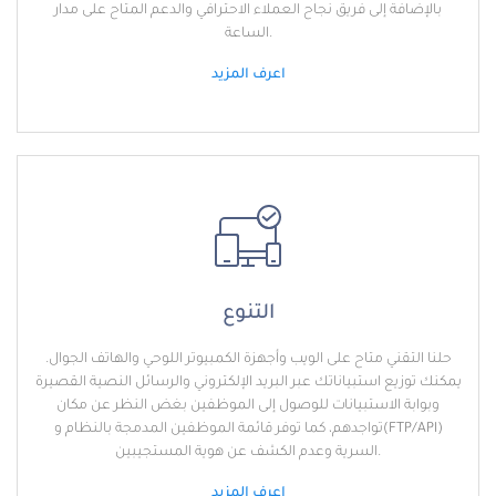
بالإضافة إلى فريق نجاح العملاء الاحترافي والدعم المتاح على مدار
الساعة.
اعرف المزيد
التنوع
حلنا التقني متاح على الويب وأجهزة الكمبيوتر اللوحي والهاتف الجوال.
يمكنك توزيع استبياناتك عبر البريد الإلكتروني والرسائل النصية القصيرة
وبوابة الاستبيانات للوصول إلى الموظفين بغض النظر عن مكان
تواجدهم، كما توفر قائمة الموظفين المدمجة بالنظام و(FTP/API)
السرية وعدم الكشف عن هوية المستجيبين.
اعرف المزيد