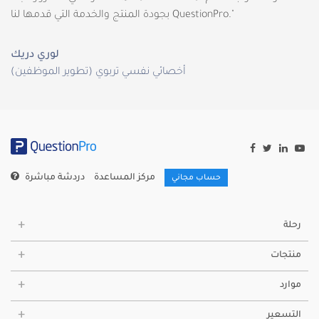
بجودة المنتج والخدمة التي قدمها لنا QuestionPro."
لوري دريك
أخصائي نفسي تربوي (تطوير الموظفين)
مركز المساعدة
دردشة مباشرة
حساب مجاني
رحلة
منتجات
موارد
التسعير