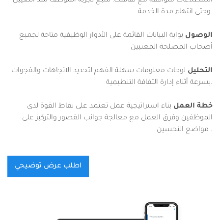
استطلاعات متوافقة مع ثقافتك؛ لتتبع تجربة الموظف منذ التعيين
وحتى انتهاء مدة الخدمة.
الوصول
بوابة البيانات القائمة على الأدوار الوظيفية متاحة لجميع
أصحاب المصلحة المعنيين
التحليل
لوحات معلومات سهلة الفهم لتحديد الاتجاهات والفجوات
بسرعة أثناء إدارة الثقافة التنظيمية.
خطة العمل
بناء استراتيجية عمل تعتمد على نقاط القوة لدى
الموظفين وفرق العمل مع معالجة جوانب القصور والتركيز على
مواضع التحسين .
اطلب عرض توضيحي