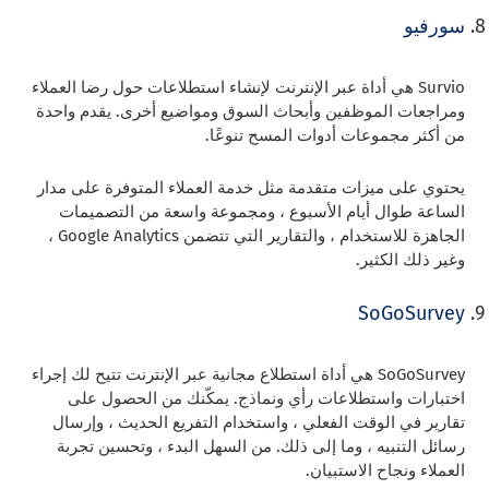
سورفيو
Survio هي أداة عبر الإنترنت لإنشاء استطلاعات حول رضا العملاء
ومراجعات الموظفين وأبحاث السوق ومواضيع أخرى. يقدم واحدة
من أكثر مجموعات أدوات المسح تنوعًا.
يحتوي على ميزات متقدمة مثل خدمة العملاء المتوفرة على مدار
الساعة طوال أيام الأسبوع ، ومجموعة واسعة من التصميمات
الجاهزة للاستخدام ، والتقارير التي تتضمن Google Analytics ،
وغير ذلك الكثير.
SoGoSurvey
SoGoSurvey هي أداة استطلاع مجانية عبر الإنترنت تتيح لك إجراء
اختبارات واستطلاعات رأي ونماذج. يمكّنك من الحصول على
تقارير في الوقت الفعلي ، واستخدام التفريع الحديث ، وإرسال
رسائل التنبيه ، وما إلى ذلك. من السهل البدء ، وتحسين تجربة
العملاء ونجاح الاستبيان.