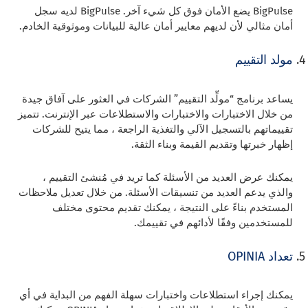
BigPulse يضع الأمان فوق كل شيء آخر. BigPulse لديه سجل
أمان مثالي لأن لديهم معايير أمان عالية للبيانات وموثوقية الخادم.
مولد التقييم
يساعد برنامج “مولِّد التقييم” الشركات في العثور على آفاق جيدة
من خلال الاختبارات والاختبارات والاستطلاعات عبر الإنترنت. تتميز
تقييماتهم بالتسجيل الآلي والتغذية الراجعة ، مما يتيح للشركات
إظهار خبرتها وتقديم القيمة وبناء الثقة.
يمكنك عرض العديد من الأسئلة كما تريد في مُنشئ التقييم ،
والذي يدعم العديد من تنسيقات الأسئلة. من خلال تعديل ملاحظات
المستخدم بناءً على النتيجة ، يمكنك تقديم محتوى مختلف
للمستخدمين وفقًا لأدائهم في تقييمك.
تعداد OPINIA
يمكنك إجراء استطلاعات واختبارات سهلة الفهم من البداية في أي