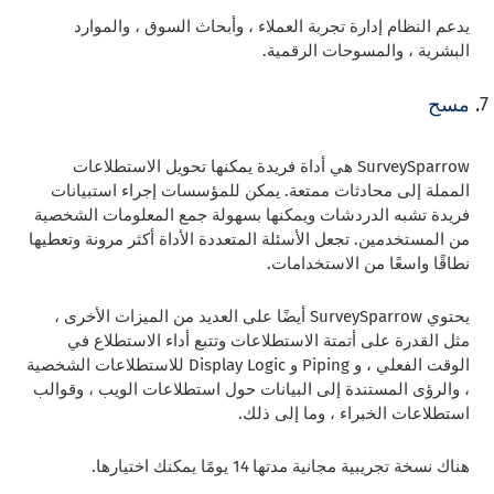
يدعم النظام إدارة تجربة العملاء ، وأبحاث السوق ، والموارد
البشرية ، والمسوحات الرقمية.
مسح
SurveySparrow هي أداة فريدة يمكنها تحويل الاستطلاعات
المملة إلى محادثات ممتعة. يمكن للمؤسسات إجراء استبيانات
فريدة تشبه الدردشات ويمكنها بسهولة جمع المعلومات الشخصية
من المستخدمين. تجعل الأسئلة المتعددة الأداة أكثر مرونة وتعطيها
نطاقًا واسعًا من الاستخدامات.
يحتوي SurveySparrow أيضًا على العديد من الميزات الأخرى ،
مثل القدرة على أتمتة الاستطلاعات وتتبع أداء الاستطلاع في
الوقت الفعلي ، و Piping و Display Logic للاستطلاعات الشخصية
، والرؤى المستندة إلى البيانات حول استطلاعات الويب ، وقوالب
استطلاعات الخبراء ، وما إلى ذلك.
هناك نسخة تجريبية مجانية مدتها 14 يومًا يمكنك اختيارها.