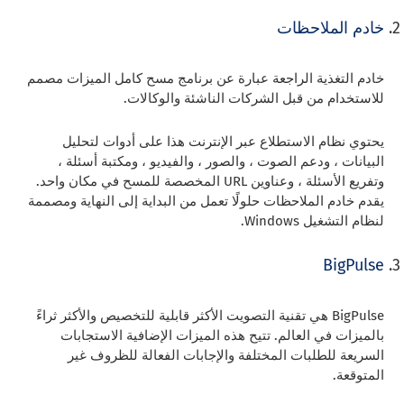
خادم الملاحظات
خادم التغذية الراجعة عبارة عن برنامج مسح كامل الميزات مصمم
للاستخدام من قبل الشركات الناشئة والوكالات.
يحتوي نظام الاستطلاع عبر الإنترنت هذا على أدوات لتحليل
البيانات ، ودعم الصوت ، والصور ، والفيديو ، ومكتبة أسئلة ،
وتفريع الأسئلة ، وعناوين URL المخصصة للمسح في مكان واحد.
يقدم خادم الملاحظات حلولًا تعمل من البداية إلى النهاية ومصممة
لنظام التشغيل Windows.
BigPulse
BigPulse هي تقنية التصويت الأكثر قابلية للتخصيص والأكثر ثراءً
بالميزات في العالم. تتيح هذه الميزات الإضافية الاستجابات
السريعة للطلبات المختلفة والإجابات الفعالة للظروف غير
المتوقعة.