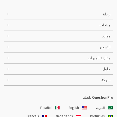
رحلة
منتجات
موارد
التسعير
مقارنة الميزات
حلول
شركة
QuestionPro بلغتك
العربية
English
Español
Français
Nederlands
Português