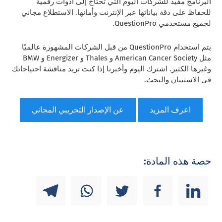
البرنامج مفيد للشركات اليوم التي تحتاج إلى أدوات رقمية
للحفاظ على دقة بياناتها عبر الإنترنت وأمانها. الاستطلاع مجاني
لجميع مستخدمي QuestionPro.
يتم استخدام QuestionPro من قبل الشركات المشهورة عالميًا
مثل American Cancer Society و Thales و Energizer و BMW
وغيرها الكثير. اشترك اليوم وأخبرنا إذا كنت تريد مناقشة احتياجاتك
في الاستبيان والبحث.
اعرف المزيد
عن الإصدار التجريبي المجاني
حصة هذه المادة: