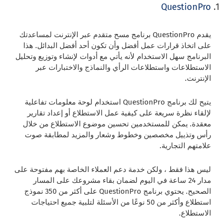
QuestionPro
يقدم QuestionPro برنامج مسح متقدم عبر الإنترنت لمساعدتك
على اتخاذ قرارات عمل أفضل وأن تكون أحد أفضل البدائل. هذا
البرنامج سهل الاستخدام لأنه يأتي مع أدوات لإنشاء وتوزيع وتحليل
الاستطلاعات واستطلاعات الرأي والنماذج والاختبارات عبر
الإنترنت.
يتيح لك برنامج QuestionPro استخدام لوحة معلومات تفاعلية
لإلقاء نظرة سريعة على كيفية عمل الاستطلاع أو إعداد تقارير
معقدة. يمكن للمستخدمين تحسين موضوع الاستطلاع من خلال
رأس وتذييل مخصصين وخطوط وشعار والمزيد لمطابقة صوت
علامتهم التجارية.
ليس هذا فقط ، ولكن خدمة دعم العملاء الخاصة بهم مفتوحة على
مدار 24 ساعة في اليوم لضمان بقاء مشروعك على المسار
الصحيح. يحتوي برنامج QuestionPro على أكثر من 350 نموذج
استطلاع وأكثر من 50 نوعًا من الأسئلة لتلبية جميع احتياجات
الاستطلاع.