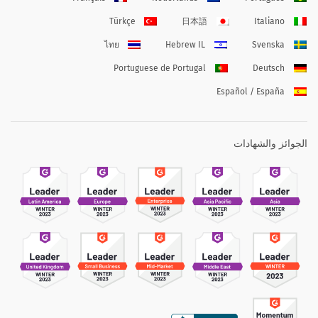
Türkçe
日本語
Italiano
ไทย
Hebrew IL
Svenska
Portuguese de Portugal
Deutsch
Español / España
الجوائز والشهادات