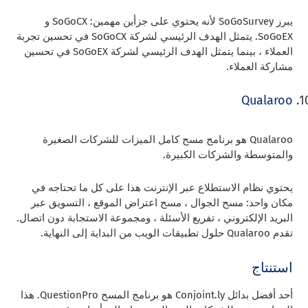
يبرز SoGoSurvey لأنه يحتوي على جزأين مهمين: SoGoCX و
SoGoEX. يتمثل الهدف الرئيسي لشركة SoGoCX في تحسين تجربة
العملاء ، بينما يتمثل الهدف الرئيسي لشركة SoGoEX في تحسين
مشاركة العملاء.
Qualaroo
Qualaroo هو برنامج مسح كامل الميزات للشركات الصغيرة
والمتوسطة والشركات الكبيرة.
يحتوي نظام الاستطلاع عبر الإنترنت هذا على كل ما تحتاجه في
مكان واحد: مسح الجوال ، مسح اعتراض الموقع ، التسويق عبر
البريد الإلكتروني ، تفريع الأسئلة ، ومجموعة الاستجابة دون اتصال.
تقدم Qualaroo حلول تطبيقات الويب من البداية إلى النهاية.
استنتاج
أحد أفضل بدائل Conjoint.ly هو برنامج المسح QuestionPro. هذا