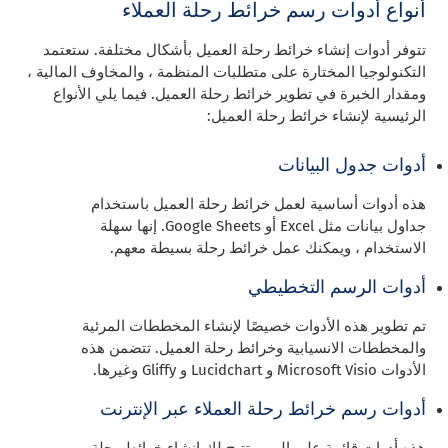
أنواع أدوات رسم خرائط رحلة العملاء
تتوفر أدوات إنشاء خرائط رحلة العميل بأشكال مختلفة. ستعتمد
التكنولوجيا المختارة على متطلبات المنظمة ، والمخاوف المالية ،
ومقدار الخبرة في تطوير خرائط رحلة العميل. فيما يلي الأنواع
الرئيسية لإنشاء خرائط رحلة العميل:
أدوات جدول البيانات
هذه أدوات أساسية لعمل خرائط رحلة العميل باستخدام
جداول بيانات مثل Excel أو Google Sheets. إنها سهلة
الاستخدام ، ويمكنك عمل خرائط رحلة بسيطة معهم.
أدوات الرسم التخطيطي
تم تطوير هذه الأدوات خصيصًا لإنشاء المخططات المرئية
والمخططات الانسيابية وخرائط رحلة العميل. تتضمن هذه
الأدوات Microsoft Visio و Lucidchart و Gliffy وغيرها.
أدوات رسم خرائط رحلة العملاء عبر الإنترنت