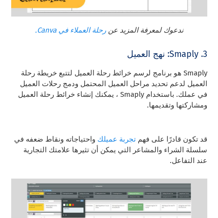
ندعوك لمعرفة المزيد عن
رحلة العملاء في Canva.
3. Smaply: نهج العميل
Smaply هو برنامج لرسم خرائط رحلة العميل لتتبع خريطة رحلة
العميل لدعم تحديد مراحل العميل المحتمل ودمج رحلات العميل
في عملك. باستخدام Smaply ، يمكنك إنشاء خرائط رحلة العميل
ومشاركتها وتقديمها.
قد تكون قادرًا على فهم
تجربة عميلك
واحتياجاته ونقاط ضعفه في
سلسلة الشراء والمشاعر التي يمكن أن تثيرها علامتك التجارية
عند التفاعل.