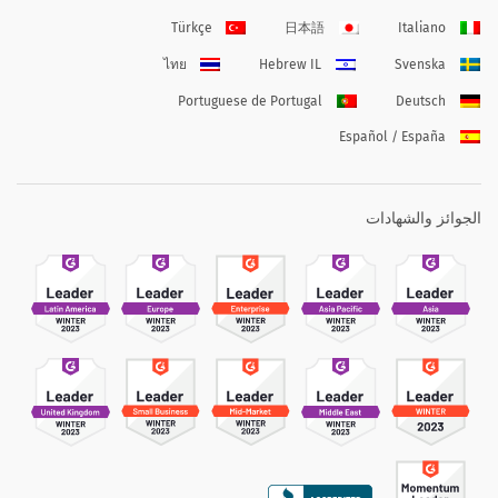
Türkçe
日本語
Italiano
ไทย
Hebrew IL
Svenska
Portuguese de Portugal
Deutsch
Español / España
الجوائز والشهادات