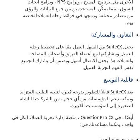
الأخرى مثل برنامج المسح ، وبرامج NPS ، وبرامج أبحاث
السوق ، مما يمكّن المستخدمين من جمع البيانات والرؤى
من مصادر مختلفة ودمجها في خرائط رحلة العملاء الخاصة
بهم.
التعاون والمشاركة
يجعل SuiteCX من السهل العمل معًا على تخطيط رحلة
العميل ومشاركتها مع أعضاء الفريق وأصحاب المصلحة
والعملاء. هذا يجعل الاتصال أسهل ويضمن أن يشارك الجميع
نفس الفهم لتجربة العميل.
قابلية التوسع
يعد SuiteCX قابلاً للتطوير بدرجة كبيرة لتلبية الطلب المتزايد
ويمكنه دعم المؤسسات من أي حجم ، من الشركات الناشئة
الصغيرة إلى المؤسسات الكبيرة.
أيضًا ، في QuestionPro CX ، منصة إدارة تجربة العملاء الكل في
واحد ، يمكننا مساعدتك في:
تسريع نجاح العميل