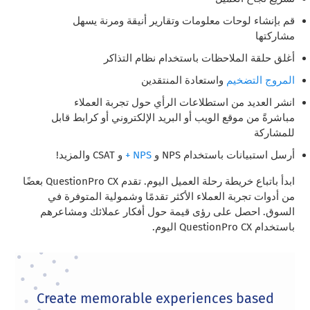
قم بإنشاء لوحات معلومات وتقارير أنيقة ومرنة يسهل
مشاركتها
أغلق حلقة الملاحظات باستخدام نظام التذاكر
المروج التضخيم
واستعادة المنتقدين
انشر العديد من استطلاعات الرأي حول تجربة العملاء
مباشرةً من موقع الويب أو البريد الإلكتروني أو كرابط قابل
للمشاركة
أرسل استبيانات باستخدام NPS و
NPS +
و CSAT والمزيد!
ابدأ باتباع خريطة رحلة العميل اليوم. تقدم QuestionPro CX بعضًا
من أدوات تجربة العملاء الأكثر تقدمًا وشمولية المتوفرة في
السوق. احصل على رؤى قيمة حول أفكار عملائك ومشاعرهم
باستخدام QuestionPro CX اليوم.
Create memorable experiences based