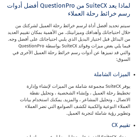
لماذا يعد SuiteCX من QuestionPro أفضل أدوات
رسم خرائط رحلة العملاء
سيتم تحديد أفضل أداة لرسم خرائط رحلة العميل لشركتك من
خلال احتياجاتك وأهدافك وميزانيتك. من الأهمية بمكان تقييم العديد
من البدائل قبل اختيار البديل الذي يلبي احتياجاتك على أفضل وجه.
فيما يلي بعض ميزات وفوائد SuiteCX بواسطة QuestionPro
والتي قد تميزها عن أدوات رسم خرائط رحلة العميل الأخرى في
السوق:
الميزات الشاملة
يوفر SuiteCX مجموعة شاملة من الميزات لإنشاء وإدارة
تخطيط رحلة العميل ، وإنشاء الشخصية ، وتحليل نقطة
الاتصال ، وتحليل المشاعر ، والمزيد. يمكنك استخدام بيانات
العملاء النوعية والكمية لكشف الصوامع التي تضر العملاء
وتطوير رؤية شاملة لتجربة العميل.
تقييم CX