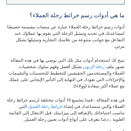
ما هي أدوات رسم خرائط رحلة العملاء؟
أدوات رسم خرائط رحلة العملاء عبارة عن منصات مصممة خصيصًا
لمساعدتك في تحديد وتمثيل الرحلة التي يقوم بها عملاؤك عند
التفاعل مع جوانب متنوعة من علامتك التجارية وتمثيلها بشكل
مرئي.
يتيح لك استخدام أدوات مثل تلك التي نوصي بها في هذه المقالة
تصور ملف
رحلة الزبون
بشكل أفضل وفهم سلوك شخصيات
العملاء والمستخدمين الحقيقيين للتخطيط للتحسينات والتقييمات
والإجراءات التي تقودك في النهاية إلى التأثير الإيجابي على عملك
مع عملاء أكثر سعادة (وولاء!).
في هذه المقالة ، قمنا بتجميع 10 أدوات مختلفة لرسم خرائط رحلة
العملاء والتي ستساعدك في إنشاء
خرائط رحلة العميل
التي
تناسب احتياجاتك بالإضافة إلى ميزانيتك. قبل الانتقال إلى القائمة
العلوية ، دعنا نتعرف على أنواع أدوات تعيين رحلة العميل.