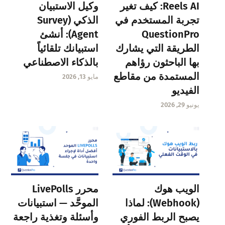
Reels AI: كيف تغير
وكيل الاستبيان
تجربة المستخدم في
الذكي (Survey
QuestionPro
Agent): أنشئ
الطريقة التي يشارك
استبيانك تلقائياً
بها الباحثون رؤاهم
بالذكاء الاصطناعي
المستمدة من مقاطع
مايو 13, 2026
الفيديو
يونيو 29, 2026
الويب هوك
محرر LivePolls
(Webhook): لماذا
الموحَّد — استبيانات
يصبح الربط الفوري
وأسئلة وتغذية راجعة