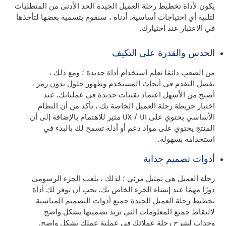
يكون لأداة تخطيط رحلة العميل الجيدة الحد الأدنى من المتطلبات
لتلبية أي احتياجات أساسية. أدناه ، سنقوم بتسمية بعضها لتأخذها
في الاعتبار عند اختيارك.
الحدس والقدرة على التكيف
من الصعب دائمًا تعلم استخدام أداة جديدة ؛ ومع ذلك ،
بفضل التقدم في أبحاث المستخدم وظهور حلول بدون رمز ،
أصبح من الأسهل اعتماد تقنيات جديدة في عملياتك. عند
اختيار خريطة رحلة العميل الخاصة بك ، تأكد من أن النظام
الأساسي يحتوي على UX / UI مثير للاهتمام بالإضافة إلى أن
المنتج يحتوي على مواد دعم أو أدلة تسمح لك بالبدء في
استخدامه بسهولة.
أدوات تصميم جذابة
رحلة العميل هي تمثيل مرئي ؛ لذلك ، يلعب الجزء الرسومي
دورًا مهمًا عند إنشاء الجزء الخاص بك. يجب أن توفر لك أداة
تخطيط رحلة العميل الجيدة جميع أدوات التصميم المناسبة
لالتقاط جميع المعلومات التي تريد تضمينها بشكل واضح
وجذاب لشرح رحلة عملائك في عملية عملك بشكل واضح.