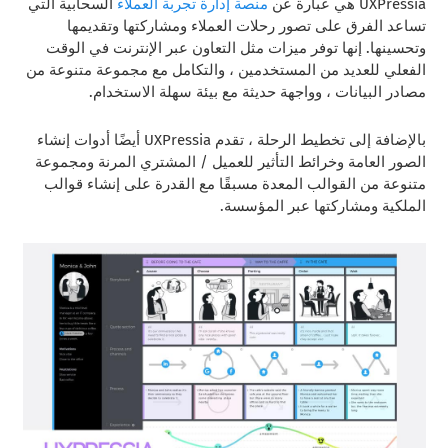
UXPressia هي عبارة عن
منصة إدارة تجربة العملاء
السحابية التي
تساعد الفرق على تصور رحلات العملاء ومشاركتها وتقديمها
وتحسينها. إنها توفر ميزات مثل التعاون عبر الإنترنت في الوقت
الفعلي للعديد من المستخدمين ، والتكامل مع مجموعة متنوعة من
مصادر البيانات ، وواجهة حديثة مع بيئة سهلة الاستخدام.
بالإضافة إلى تخطيط الرحلة ، تقدم UXPressia أيضًا أدوات إنشاء
الصور العامة وخرائط التأثير للعميل / المشتري المرنة ومجموعة
متنوعة من القوالب المعدة مسبقًا مع القدرة على إنشاء قوالب
الملكية ومشاركتها عبر المؤسسة.