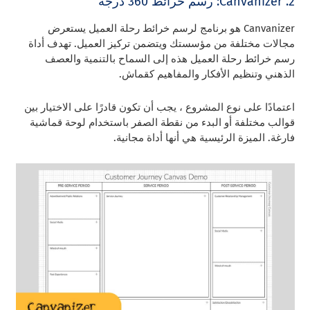
2. Canvanizer: رسم خرائط 360 درجة
Canvanizer هو برنامج لرسم خرائط رحلة العميل يستعرض
مجالات مختلفة من مؤسستك ويتضمن تركيز العميل. تهدف أداة
رسم خرائط رحلة العميل هذه إلى السماح بالتنمية والعصف
الذهني وتنظيم الأفكار والمفاهيم كقماش.
اعتمادًا على نوع المشروع ، يجب أن تكون قادرًا على الاختيار بين
قوالب مختلفة أو البدء من نقطة الصفر باستخدام لوحة قماشية
فارغة. الميزة الرئيسية هي أنها أداة مجانية.