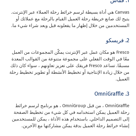
1. قماش
Canvas هي أداة بسيطة لرسم خرائط رحلة العملاء عبر الإنترنت.
يتيح لك صانع خريطة رحلة العميل القيام بالرحلة مع عملائك أو
المستخدمين من خلال إظهار ما يفعلونه قبل وبعد شراء شيء ما.
2. فريسكو
Fresco هو مكان عمل عبر الإنترنت يمكّن المجموعات من العمل
معًا في الوقت الفعلي على مجموعة متنوعة من القوالب المعدة
مسبقًا. تساعد Fresco فريقك على تعزيز تعاونهم ، سواء كان ذلك
من خلال زيادة الإنتاجية أو تخطيط الأنشطة أو تطوير تخطيط رحلة
العميل.
3. OmniGraffle
OmniGraffle ، من قبل OmniGroup ، هو برنامج لرسم خرائط
رحلة العميل يمكن استخدامه في كل شيء من تخطيط الصفحة
إلى التصميم الداخلي. باستخدام هذه الأداة ، يمكن للمستخدمين
إنشاء خرائط رحلة العميل بدقة يمكن مشاركتها مع الآخرين.