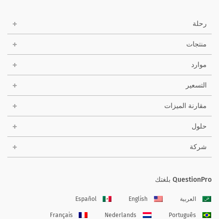
رحلة
منتجات
موارد
التسعير
مقارنة الميزات
حلول
شركة
QuestionPro بلغتك
العربية
English
Español
Français
Nederlands
Português