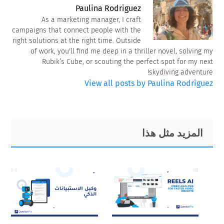
Paulina Rodriguez
As a marketing manager, I craft
campaigns that connect people with the
right solutions at the right time. Outside
of work, you'll find me deep in a thriller novel, solving my
Rubik’s Cube, or scouting the perfect spot for my next
skydiving adventure!
View all posts by Paulina Rodriguez
Primary
Footer
المزيد مثل هذا
Sidebar