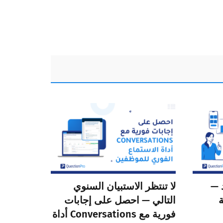
وحَّد —
لا تنتظر الاستبيان السنوي
ة
التالي — احصل على إجابات
فورية مع Conversations أداة