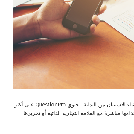
قالب الاستطلاع عبارة عن بدائل توفر الوقت لإنشاء الاستبيان من البداية. يحتوي QuestionPro على أكثر
تخدامها مباشرةً مع العلامة التجارية الذاتية أو تحريرها