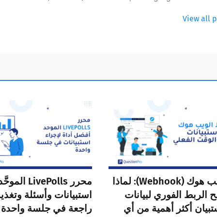
View all 
الويب هوك (Webhook): لماذا
محرر LivePolls الم
 الربط الفوري لبيانات
استبيانات وأسئلة وتغذي
تبيان أكثر أهمية من أي
راجعة في جلسة واحدة