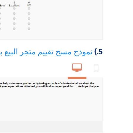
5.)
نموذج مسح تقييم متجر البيع با