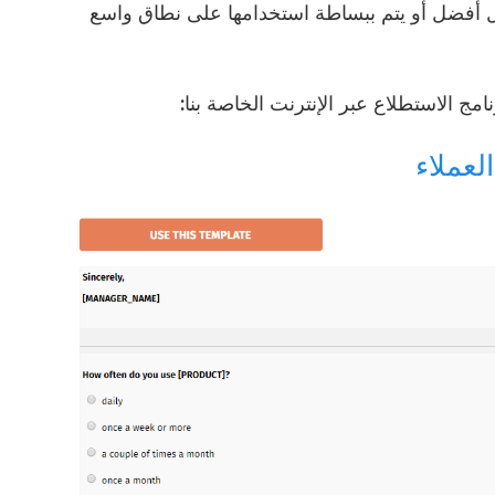
شكل أفضل أو يتم ببساطة استخدامها على نطاق واسع
لعملاء