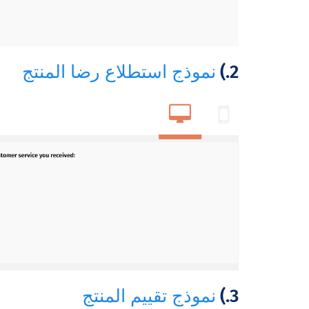
2.)
نموذج استطلاع رضا المنتج
3.)
نموذج تقييم المنتج