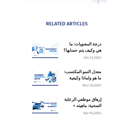
RELATED ARTICLES
درجة المعنويات: ما
هي وكيف يتم حسابها؟
Oct 23,2023
معدل النمو المكتسب:
ما هو ولماذا وكيفية
حسابه
Nov 20,2023
إرهاق موظفي الرعاية
الصحية: ماهيته +
كيفية إدارته
Apr 04,2024