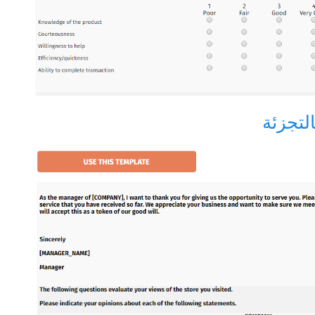
لتجزئة