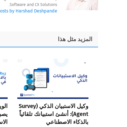
Software and CX Solutions.
posts by Harshad Deshpande
Foote
المزيد مثل هذا
وكيل الاستبيان الذكي (Survey
Agent): أنشئ استبيانك تلقائياً
يصبح
بالذكاء الاصطناعي
الاس