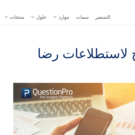
التسعير
سمات
موارد
حلول
منتجات
نماذج لاستطلاعات رضا