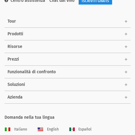
Centro assistenza
Chat dal vivo
ISCRIVITI GRATIS
Tour
Prodotti
Risorse
Prezzi
Funzionalità di confronto
Soluzioni
Azienda
Domanda nella tua lingua
Italiano
English
Español