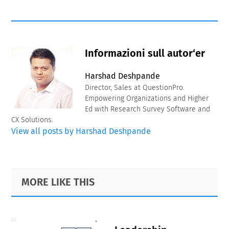
Informazioni sull autor‘er
Harshad Deshpande
Director, Sales at QuestionPro.
Empowering Organizations and Higher
Ed with Research Survey Software and
CX Solutions.
View all posts by Harshad Deshpande
Primary
Footer
MORE LIKE THIS
Sidebar