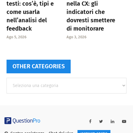
testi: cos’è, tipi e
nella CX: gli
come usarla
indicatori che
nell’analisi del
dovresti smettere
feedback
di monitorare
Ago 5, 2026
Ago 3, 2026
OTHER CATEGORIES
Other
categories