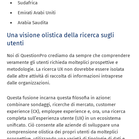
Sudafrica
Emirati Arabi Uniti
Arabia Saudita
Una visione olistica della ricerca sugli
utenti
Noi di QuestionPro crediamo da sempre che comprendere
veramente gli utenti richieda molteplici prospettive e
metodologie. La ricerca UX non dovrebbe essere isolata
dalle altre attività di raccolta di informazioni intraprese
dalle organizzazioni.
Questa fusione incarna questa filosofia in azione:
combinare sondaggi, ricerche di mercato, customer
experience (CX), employee experience e, ora, una ricerca
completa sull’esperienza utente (UX) in un ecosistema
unificato. Ciò consente alle aziende di sviluppare una
comprensione olistica dei propri utenti da molteplici
prospettive, utilizzando una varietà di tipologie di dati e