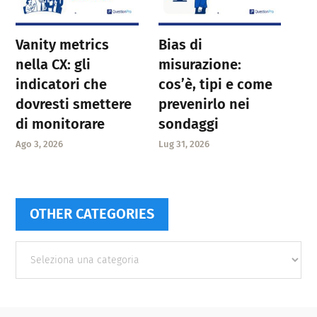
Vanity metrics
Bias di
nella CX: gli
misurazione:
indicatori che
cos’è, tipi e come
dovresti smettere
prevenirlo nei
di monitorare
sondaggi
Ago 3, 2026
Lug 31, 2026
OTHER CATEGORIES
Other
categories