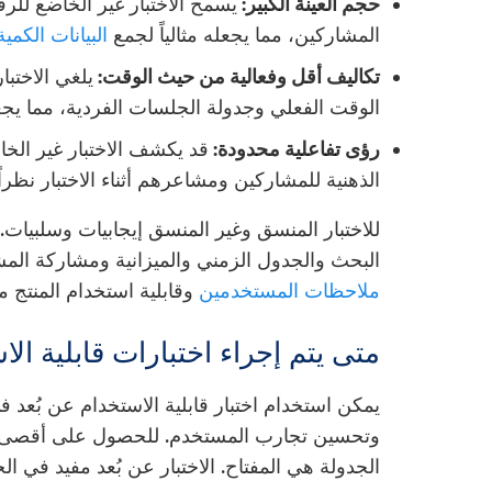
حجم العينة الكبير:
يسمح الاختبار غير الخاضع للرق
المشاركين، مما يجعله مثالياً لجمع
البيانات الكمية
تكاليف أقل وفعالية من حيث الوقت:
يلغي الاختب
الوقت الفعلي وجدولة الجلسات الفردية، مما يجع
رؤى تفاعلية محدودة:
قد يكشف الاختبار غير ال
الذهنية للمشاركين ومشاعرهم أثناء الاختبار نظر
للاختبار المنسق وغير المنسق إيجابيات وسلبيات. 
البحث والجدول الزمني والميزانية ومشاركة المشار
ملاحظات المستخدمين
وقابلية استخدام المنتج م
متى يتم إجراء اختبارات قابلية ال
يمكن استخدام اختبار قابلية الاستخدام عن بُعد
وتحسين تجارب المستخدم. للحصول على أقصى استف
الجدولة هي المفتاح. الاختبار عن بُعد مفيد في الحا