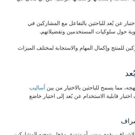
بار عن بُعد للباحثين بالتفاعل مع المشاركين في
حيوية حول سلوكيات المستخدمين وتفضيلاتهم.
ن للمنتج وإكمال المهام والاستجابة لمختلف الميزات
ُعد
هجه، مما يسمح للباحثين بالاختيار من بين
أساليب
ختبار قابلية الاستخدام عن بُعد إلى اختبار خاضع
ة للإشراف، يقوم ميسر أو منسق مؤهل بتوجيه المشاركين