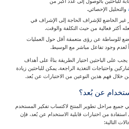
ابة للباحثين بالوصول إلى عدد أكبر من
والتحليل الإحصائي.
ار غير الخاضع للإشراف الحاجة إلى الإشراف في
له أكثر فعالية من حيث التكلفة والوقت.
خاضع للوساطة عن رؤى متعمقة أقل حول العمليات
اً لعدم وجود تفاعل مباشر مع الوسيط.
يجب على الباحثين اختيار الطريقة بناءً على أهداف
كين واحتياجات التغذية الراجعة. يمكن للباحثين زيادة
ن خلال فهم هذين النوعين من الاختبارات عن بُعد.
استخدام عن بُعد؟
 في جميع مراحل تطوير المنتج لاكتساب تفكير المستخدم
ادة من اختبارات قابلية الاستخدام عن بُعد، فإن
لات التالية: