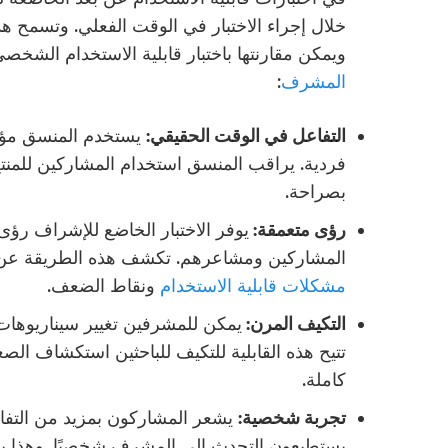
خلال إجراء الاختبار في الوقت الفعلي. وتسمح ه
ويمكن مقارنتها باختبار قابلية الاستخدام الشخص
المشرف
:
التفاعل في الوقت الحقيقي:
يستخدم المنسق مؤتم
فردية. يراقب المنسق استخدام المشاركين للمنتج
بصراحة.
رؤى متعمقة:
يوفر الاختبار الخاضع للإشراف رؤ
المشاركين ومشاعرهم. تكشف هذه الطريقة عن 
مشكلات قابلية الاستخدام
ونقاط الضعف.
التكيف المرن:
يمكن للمشرفين تغيير سيناريوهات ا
تتيح هذه القابلية للتكيف للباحثين استكشاف ا
كاملة.
تجربة شخصية:
يشعر المشاركون بمزيد من التفاعل
يستطيعون التحدث إلى المشرف شخصيًا. وهذا ي