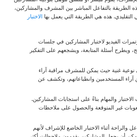
ذه الطريقة بالتفاعل المباشر بين المشرف والمشاركين،
ي التقليدي. هذه هي الطريقة التي يعمل بها
الاختبار
رات الفيديو لاختبار المشاركين في جلسات
، ويطرح أسئلة المتابعة، ويشجعهم على التفكير
ى نوعية غنية حيث يمكن للمشرف مراقبة آراء
آراء المستخدمين وانطباعاتهم، وتكشف عن
لاختبار والمهام بناءً على استجابات المشاركين.
لصعوبات غير المتوقعة والحصول على ملاحظات
 والراحة أثناء الاختبار الخاضع للإشراف لأنهم
مكن أن يجعل المشاركين يقدمون ملاحظات أكثر