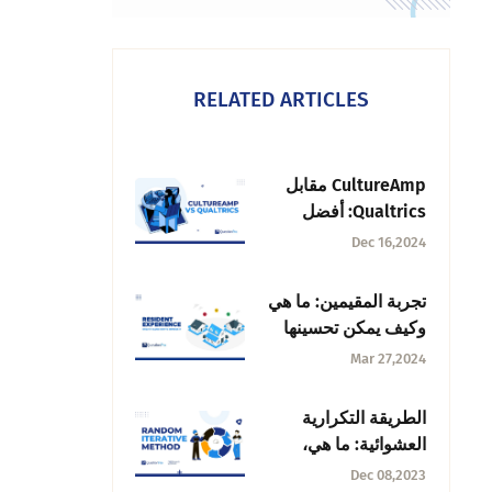
RELATED ARTICLES
CultureAmp مقابل
Qualtrics: أفضل
منصة لتجربة
Dec 16,2024
الموظفين
تجربة المقيمين: ما هي
وكيف يمكن تحسينها
Mar 27,2024
الطريقة التكرارية
العشوائية: ما هي،
أهميتها وأمثلة عليها
Dec 08,2023