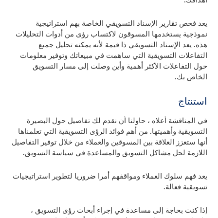
أهدافك.
يعد فحص تقارير الإسناد التسويقي الخاصة بهم استراتيجية
نموذجية يستخدمها المسوقون لاكتساب رؤى من أدوات التحليلات
هذه. يعد الإسناد التسويقي ذا قيمة لأنه يمكنه تحليل جميع
التفاعلات التسويقية التي ساهمت في مبيعاتك وتوفير معلومات
حول التفاعلات الأكثر أهمية وأين وصلت إلى مسار التسويق
الخاص بك.
استنتاج
في المناقشة أعلاه ، حاولنا أن نقدم لك تفاصيل حول البصيرة
التسويقية وأهميتها. من أهم فوائد الرؤى التسويقية التي تعلمناها
أنها ستعزز العلاقة بين المسوقين والعملاء من خلال توفير التفاصيل
اللازمة لحل مشاكل التسويق والمساعدة في سياسة التسويق.
يعد فهم سلوك العملاء ومواقفهم أمرا ضروريا لتطوير استراتيجيات
تسويقية فعالة.
إذا كنت بحاجة إلى مساعدة في إجراء أبحاث رؤى التسويق ،