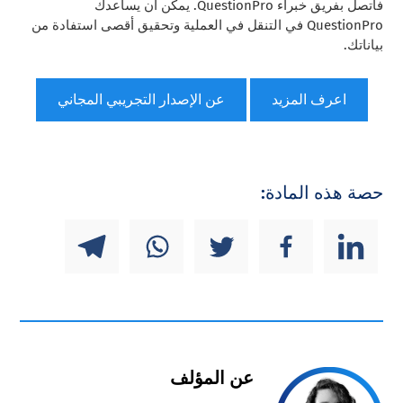
فاتصل بفريق خبراء QuestionPro. يمكن أن يساعدك
QuestionPro في التنقل في العملية وتحقيق أقصى استفادة من
بياناتك.
اعرف المزيد
عن الإصدار التجريبي المجاني
حصة هذه المادة:
عن المؤلف