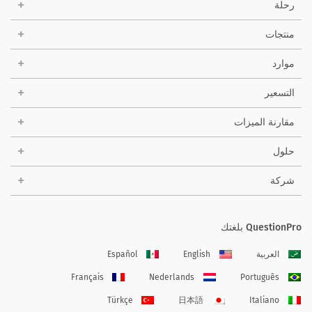
رحلة
منتجات
موارد
التسعير
مقارنة الميزات
حلول
شركة
QuestionPro بلغتك
العربية
English
Español
Français
Nederlands
Português
Türkçe
日本語
Italiano