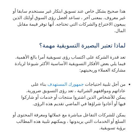
هذا صحيح بشكل خاص عند تسويق ابتكار غير مستخدم سابقا أو
غير معروف. بمعنى آخر ، تساعد أفضل رؤى السوق أولئك الذين
يبيعون الاختراع والشركات التي تحتاجه. أنها توفر قيمة مقابل
المال.
لماذا تعتبر البصيرة التسويقية مهمة؟
تعد قدرة الشركة على اكتساب رؤى تسويقية أمرا بالغ الأهمية.
فيما يلي بعض الأفكار التسويقية الأساسية الأكثر شيوعا لزيادة
مشاركة العملاء وربحيتهم:
من أجل تلبية احتياجات
جمهورك المستهدف
بناء على
عاداتهم ومواقفهم الشرائية ، تعد رؤى التسويق ضرورية.
يمكن للأشخاص الذين اشتروا منتجات أو خدمات أو شاركوا
فيها أو أعادوا شراؤها في الماضي تقديم هذه الرؤى.
يمكن للشركات التفاعل مباشرة مع عملائها ومعرفة المحتوى أو
السلع أو الخدمات التي يريدونها ، ويمكنهم تلبية هذه المطالب
برؤية تسويقية.