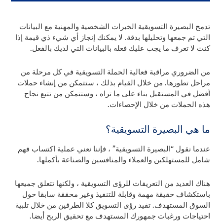
تدمج البصيرة التسويقية الخبرات الشخصية والمهنية مع البيانات
التي تم جمعها وتحليلها بدقة. لا يمكنك إنجاز أي شيء ذي قيمة إذا
كنت لا تعرف ما يجب عليك فعله بالبيانات التي لديك بالفعل.
من الضروري مراقبة فعالية الحملة التسويقية في كل مرحلة من
مراحل تطورها. من خلال القيام بذلك ، ستتمكن من إنشاء حملات
أفضل في المستقبل بناء على ما تراه ، وستتمكن من تتبع نجاح
هذه الحملات من خلال الإحصاءات.
ما هي البصيرة التسويقية؟
عندما نقول “البصيرة التسويقية” ، فإننا نعني عملية اكتساب فهم
شامل للمستهلكين والعملاء والمنافسين والصناعة بأكملها.
هناك العديد من التعريفات للرؤى التسويقية ، ولكنها تتعلق جميعها
باستكشاف حقيقة مهمة وقابلة للتنفيذ وغير محققة سابقا حول
السوق المستهدف. تفيد رؤى التسويق كلا الطرفين من خلال تلبية
احتياجات ورغبات جمهورك المستهدف مع تحقيق الربح أيضا.