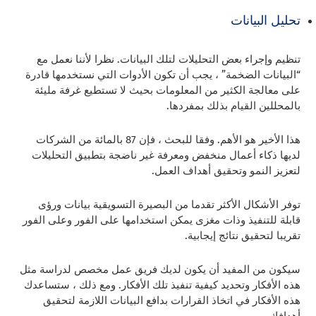
تحليل البيانات
تنظيم وإجراء بعض التحليلات لتلك البيانات. نظرا لأننا نعمل مع
“البيانات الضخمة” ، يجب أن تكون الأدوات التي نستخدمها قادرة
على معالجة الكثير من المعلومات بحيث لا تستطيع غرفة مليئة
بالمحللين القيام بذلك بمفردها.
هذا الأخير هو الأهم. وفقا للبحث ، فإن 87 بالمائة من الشركات
لديها ذكاء أعمال منخفض ومعرفة غير ناضجة بتطبيق التحليلات
لتعزيز النمو وتحقيق أهداف العمل.
توفر الأشكال الأكثر تقدما من البصيرة التسويقية بيانات ورؤى
قابلة للتنفيذ وذات مغزى يمكن استخدامها على الفور وعلى الفور
تقريبا لتحقيق نتائج إيجابية.
سيكون من المفيد أن يكون لديك فريق عمل مخصص لدراسة مثل
هذه الأفكار وتحديد كيفية تنفيذ تلك الأفكار. ومع ذلك ، ستساعدك
هذه الأفكار في اتخاذ القرارات بدافع البيانات اللازمة لتحقيق