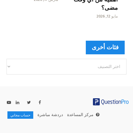
مضى؟
مايو 12, 2026
فئات أخرى
فئات
أخرى
مركز المساعدة
دردشة مباشرة
حساب مجاني