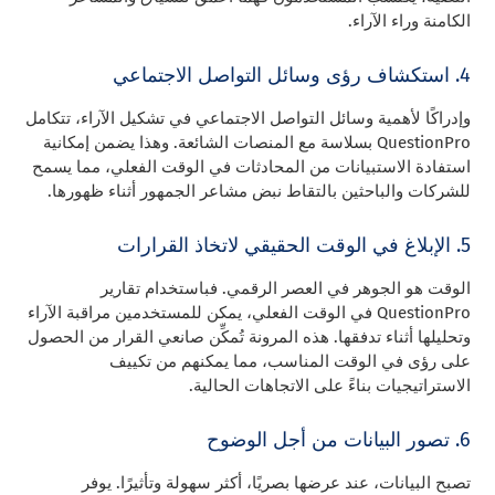
الكامنة وراء الآراء.
4. استكشاف رؤى وسائل التواصل الاجتماعي
وإدراكًا لأهمية وسائل التواصل الاجتماعي في تشكيل الآراء، تتكامل
QuestionPro بسلاسة مع المنصات الشائعة. وهذا يضمن إمكانية
استفادة الاستبيانات من المحادثات في الوقت الفعلي، مما يسمح
للشركات والباحثين بالتقاط نبض مشاعر الجمهور أثناء ظهورها.
5. الإبلاغ في الوقت الحقيقي لاتخاذ القرارات
الوقت هو الجوهر في العصر الرقمي. فباستخدام تقارير
QuestionPro في الوقت الفعلي، يمكن للمستخدمين مراقبة الآراء
وتحليلها أثناء تدفقها. هذه المرونة تُمكِّن صانعي القرار من الحصول
على رؤى في الوقت المناسب، مما يمكنهم من تكييف
الاستراتيجيات بناءً على الاتجاهات الحالية.
6. تصور البيانات من أجل الوضوح
تصبح البيانات، عند عرضها بصريًا، أكثر سهولة وتأثيرًا. يوفر