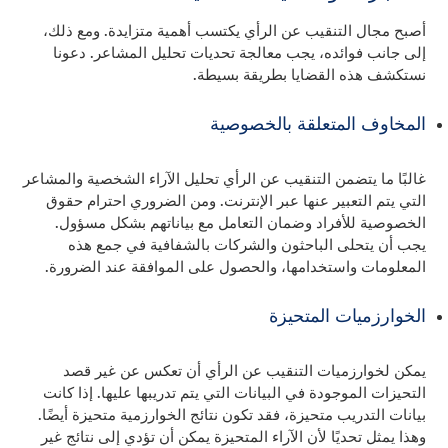
أصبح مجال التنقيب عن الرأي يكتسب أهمية متزايدة. ومع ذلك،
إلى جانب فوائده، يجب معالجة تحديات تحليل المشاعر. دعونا
نستكشف هذه القضايا بطريقة بسيطة.
المخاوف المتعلقة بالخصوصية
غالبًا ما يتضمن التنقيب عن الرأي تحليل الآراء الشخصية والمشاعر
التي يتم التعبير عنها عبر الإنترنت. ومن الضروري احترام حقوق
الخصوصية للأفراد وضمان التعامل مع بياناتهم بشكل مسؤول.
يجب أن يتحلى الباحثون والشركات بالشفافية في جمع هذه
المعلومات واستخدامها، والحصول على الموافقة عند الضرورة.
الخوارزميات المتحيزة
يمكن لخوارزميات التنقيب عن الرأي أن تعكس عن غير قصد
التحيزات الموجودة في البيانات التي يتم تدريبها عليها. إذا كانت
بيانات التدريب متحيزة، فقد تكون نتائج الخوارزمية متحيزة أيضًا.
وهذا يمثل تحديًا لأن الآراء المتحيزة يمكن أن تؤدي إلى نتائج غير