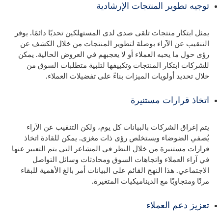
توجيه تطوير المنتجات الإرشادية
يمثل ابتكار منتجات تلقى صدى لدى المستهلكين تحديًا دائمًا. يوفر
التنقيب عن الآراء بوصلة لتطوير المنتجات من خلال الكشف عن
رؤى حول ما يحبه العملاء أو لا يعجبهم في العروض الحالية. يمكن
للشركات ابتكار المنتجات وتكييفها لتلبية متطلبات السوق من
خلال تحديد أولويات الميزات بناءً على تفضيلات العملاء.
اتخاذ قرارات مستنيرة
يتم إغراق الشركات بالبيانات كل يوم، ولكن التنقيب عن الآراء
يُصفي الضوضاء ويستخلص رؤى ذات مغزى. يمكن للقادة اتخاذ
قرارات مستنيرة من خلال النظر في المشاعر التي يتم التعبير عنها
في آراء العملاء واتجاهات السوق ومحادثات وسائل التواصل
الاجتماعي. هذا النهج القائم على البيانات أمر بالغ الأهمية للبقاء
مرنًا ومتجاوبًا مع الديناميكيات المتغيرة.
تعزيز دعم العملاء