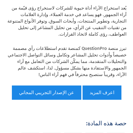
يُعد استخراج الآراء أداة حيوية للشركات لاستخراج رؤى قيّمة من
آراء الجمهور. فهو يساعد في خدمة العملاء، وإدارة العلامات
التجارية، وتطوير المنتجات، وأبحاث السوق. وتوفر الأنواع المتنوعة
من تقنيات التنقيب عن الرأي، من تحليل المشاعر إلى تحليل
العواطف، رؤى كاملة لاتخاذ القرارات.
تبرز منصة QuestionPro كمنصة تقدم استطلاعات رأي مصممة
خصيصاً وأدوات تحليل المشاعر وتكامل وسائل التواصل الاجتماعي
والتحليلات المتقدمة، مما يمكّن الشركات من التعامل مع آراء
الجمهور والاستفادة منها بشكل مسؤول. لذا، استكشف عالم
الآراء، وقريباً ستصبح محترفاً في فهم آراء الناس!
اعرف المزيد
عن الإصدار التجريبي المجاني
حصة هذه المادة: