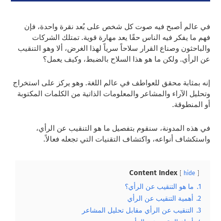
في عالم أصبح فيه صوت كل شخص على بُعد نقرة واحدة، فإن
فهم ما يفكر فيه الناس حقًا يعد مهارة قوية. تمتلك الشركات
والباحثون وصناع القرار سلاحاً سرياً لهذا الغرض، ألا وهو التنقيب
عن الرأي. ولكن ما هو هذا السلاح بالضبط، وكيف يعمل؟
إنه بمثابة محقق للعواطف في عالم اللغة. وهو يركز على استخراج
وتحليل الآراء والمشاعر والمعلومات الذاتية من الكلمات المكتوبة
أو المنطوقة.
في هذه المدونة، سنقوم بتفصيل ما هو التنقيب عن الرأي،
واستكشاف أنواعه، واكتشاف التقنيات التي تجعله فعالاً.
Content Index
hide
1.
ما هو التنقيب عن الرأي؟
2.
أهمية التنقيب عن الرأي
3.
التنقيب عن الرأي مقابل تحليل المشاعر