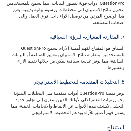
QuestionPro أدوات قوية لتصور البيانات، مما يسمح للمستخدمين
بتحويل نتائج الاستبيان إلى مخططات ورسوم بيانية بديهية. يعزز
هذا الوضوح المرئي من توصيل الآراء داخل فرق العمل وإلى
أصحاب المصلحة.
7. المقارنة المعيارية للرؤى السياقية
السياق هو المفتاح لفهم أهمية الآراء. يسمح QuestionPro
للمستخدمين بمقارنة نتائج الاستبيان بمعايير الصناعة أو البيانات
السابقة، مما يوفر عدسة سياقية يمكن من خلالها تقييم الآراء
وتفسيرها.
8. التحليلات المتقدمة للتخطيط الاستراتيجي
توفر منصة QuestionPro أدوات متقدمة مثل التحليلات التنبؤية
وخوارزميات التعلم الآلي لأولئك الذين يسعون إلى تجاوز حدود
التحليل. تكشف هذه الأدوات عن الأنماط والاتجاهات الخفية، مما
يسهل فهم أعمق للآراء ويدعم التخطيط الاستراتيجي.
استنتاج