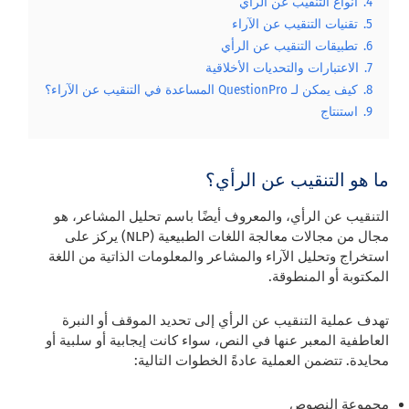
4.
أنواع التنقيب عن الرأي
5.
تقنيات التنقيب عن الآراء
6.
تطبيقات التنقيب عن الرأي
7.
الاعتبارات والتحديات الأخلاقية
8.
كيف يمكن لـ QuestionPro المساعدة في التنقيب عن الآراء؟
9.
استنتاج
ما هو التنقيب عن الرأي؟
التنقيب عن الرأي، والمعروف أيضًا باسم تحليل المشاعر، هو
مجال من مجالات معالجة اللغات الطبيعية (NLP) يركز على
استخراج وتحليل الآراء والمشاعر والمعلومات الذاتية من اللغة
المكتوبة أو المنطوقة.
تهدف عملية التنقيب عن الرأي إلى تحديد الموقف أو النبرة
العاطفية المعبر عنها في النص، سواء كانت إيجابية أو سلبية أو
محايدة. تتضمن العملية عادةً الخطوات التالية:
مجموعة النصوص