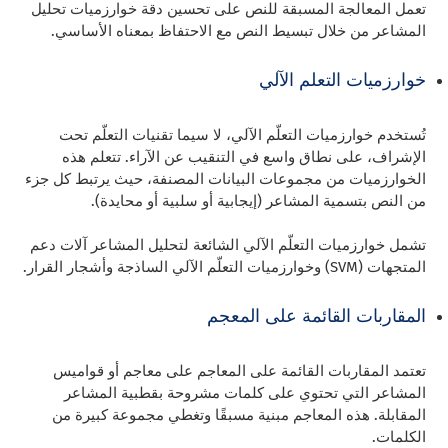
تعمل المعالجة المسبقة للنص على تحسين دقة خوارزميات تحليل
المشاعر من خلال تبسيط النص مع الاحتفاظ بمعناه الأساسي.
خوارزميات التعلم الآلي
تُستخدم خوارزميات التعلّم الآلي، لا سيما تقنيات التعلّم تحت
الإشراف، على نطاق واسع في التنقيب عن الآراء. تتعلم هذه
الخوارزميات من مجموعات البيانات المصنفة، حيث يرتبط كل جزء
من النص بتسمية المشاعر (إيجابية أو سلبية أو محايدة).
تشمل خوارزميات التعلّم الآلي الشائعة لتحليل المشاعر آلات دعم
المتجهات (SVM) وخوارزميات التعلّم الآلي الساذجة وأشجار القرار.
المقاربات القائمة على المعجم
تعتمد المقاربات القائمة على المعاجم على معاجم أو قواميس
المشاعر التي تحتوي على كلمات مشروحة بقطبية المشاعر
المقابلة. هذه المعاجم مبنية مسبقًا وتغطي مجموعة كبيرة من
الكلمات.