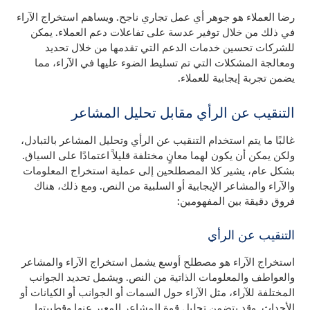
رضا العملاء هو جوهر أي عمل تجاري ناجح. ويساهم استخراج الآراء
في ذلك من خلال توفير عدسة على تفاعلات دعم العملاء. يمكن
للشركات تحسين خدمات الدعم التي تقدمها من خلال تحديد
ومعالجة المشكلات التي تم تسليط الضوء عليها في الآراء، مما
يضمن تجربة إيجابية للعملاء.
التنقيب عن الرأي مقابل تحليل المشاعر
غالبًا ما يتم استخدام التنقيب عن الرأي وتحليل المشاعر بالتبادل،
ولكن يمكن أن يكون لهما معانٍ مختلفة قليلاً اعتمادًا على السياق.
بشكل عام، يشير كلا المصطلحين إلى عملية استخراج المعلومات
والآراء والمشاعر الإيجابية أو السلبية من النص. ومع ذلك، هناك
فروق دقيقة بين المفهومين:
التنقيب عن الرأي
استخراج الآراء هو مصطلح أوسع يشمل استخراج الآراء والمشاعر
والعواطف والمعلومات الذاتية من النص. ويشمل تحديد الجوانب
المختلفة للآراء، مثل الآراء حول السمات أو الجوانب أو الكيانات أو
الأحداث. وقد يتضمن تحليل قوة المشاعر المعبر عنها وقطبيتها