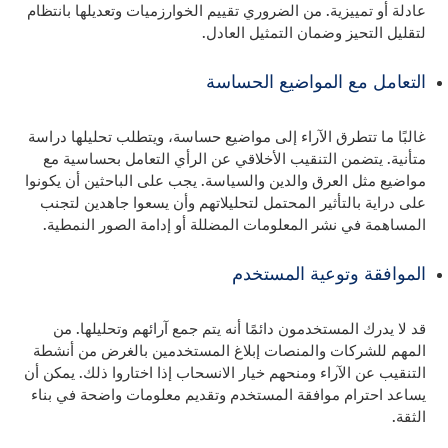
عادلة أو تمييزية. من الضروري تقييم الخوارزميات وتعديلها بانتظام
لتقليل التحيز وضمان التمثيل العادل.
التعامل مع المواضيع الحساسة
غالبًا ما تتطرق الآراء إلى مواضيع حساسة، ويتطلب تحليلها دراسة
متأنية. يتضمن التنقيب الأخلاقي عن الرأي التعامل بحساسية مع
مواضيع مثل العرق والدين والسياسة. يجب على الباحثين أن يكونوا
على دراية بالتأثير المحتمل لتحليلاتهم وأن يسعوا جاهدين لتجنب
المساهمة في نشر المعلومات المضللة أو إدامة الصور النمطية.
الموافقة وتوعية المستخدم
قد لا يدرك المستخدمون دائمًا أنه يتم جمع آرائهم وتحليلها. من
المهم للشركات والمنصات إبلاغ المستخدمين بالغرض من أنشطة
التنقيب عن الآراء ومنحهم خيار الانسحاب إذا اختاروا ذلك. يمكن أن
يساعد احترام موافقة المستخدم وتقديم معلومات واضحة في بناء
الثقة.