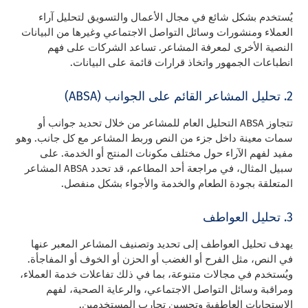
يُستخدم بشكل شائع في مجال الأعمال والتسويق لتحليل آراء
العملاء ومنشورات وسائل التواصل الاجتماعي وغيرها من البيانات
النصية الأخرى لمعرفة المشاعر. تساعد الشركات على فهم
انطباعات الجمهور واتخاذ قرارات قائمة على البيانات.
2. تحليل المشاعر القائم على الجوانب (ABSA)
تتجاوز ABSA التحليل العام للمشاعر من خلال تحديد جوانب أو
سمات معينة داخل جزء من النص وربط المشاعر مع كل جانب. وهو
مفيد لفهم الآراء حول مختلف مكونات المنتج أو الخدمة. على
سبيل المثال، في مراجعة أحد المطاعم، قد تحدد ABSA المشاعر
المتعلقة بجودة الطعام والخدمة والأجواء بشكل منفصل.
3. تحليل العواطف
يهدف تحليل العواطف إلى تحديد وتصنيف المشاعر المعبر عنها
في النص، مثل الفرح أو الغضب أو الحزن أو الخوف أو المفاجأة.
ويُستخدم في مجالات متنوعة، بما في ذلك تفاعلات خدمة العملاء،
ومراقبة وسائل التواصل الاجتماعي، والرعاية الصحية، لفهم
الاستجابات العاطفية وتحسين تجارب المستخدمين.