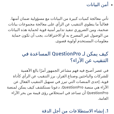
أمن البيانات
تأتي معالجة كميات كبيرة من البيانات مع مسؤولية ضمان أمنها.
فغالباً ما ينطوي التنقيب عن الرأي على معالجة مجموعات بيانات
ضخمة، ومن الضروري تنفيذ تدابير أمنية قوية لحماية هذه البيانات
من الوصول غير المصرح به أو الاختراقات. يجب أن تكون حماية
معلومات المستخدم أولوية قصوى.
كيف يمكن لـ QuestionPro المساعدة في
التنقيب عن الآراء؟
في عصر أصبح فيه فهم مشاعر الجمهور أمرًا بالغ الأهمية
للشركات والباحثين وصناع القرار، برز التنقيب عن الرأي كأداة
قوية. إحدى المنصات التي تبرز في تسهيل التنقيب الفعال عن
الآراء هي منصة QuestionPro. دعونا نستكشف كيف يمكن لمنصة
QuestionPro أن تساعد في استخلاص رؤى قيمة من بحر الآراء
العامة.
1. إنشاء الاستطلاعات من أجل الدقة