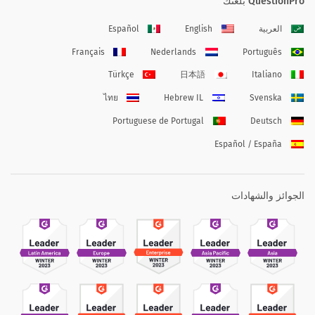
QuestionPro بلغتك
العربية
English
Español
Français
Nederlands
Português
Türkçe
日本語
Italiano
ไทย
Hebrew IL
Svenska
Portuguese de Portugal
Deutsch
Español / España
الجوائز والشهادات