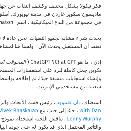
فكر نيكولا بشكل مختلف وكشف النقاب عن جهاز 
ماديسون سكوير غاردن في مدينة نيويورك. أطلق 
في مجموعة من البدع الميكانيكية ، اسم “teleautomaton”.
نعتقد أن المستقبل يحدث الآن ، ولسنا هنا لمشاهد
إذن ، ما هو Chat GPT؟ ChatGPT (
المحولات الع
تكوين جمل كاملة للرد على استفسارات المستخدم
شعبية بين مستخدمي الإنترنت.
استضاف
دان فليتوود
، رئيس قسم الأبحاث والرؤى في QuestionPro ، حلقة 
with Dan
، جنبًا إلى جنب مع
Vivek Bhaskaran
Lenny Murphy