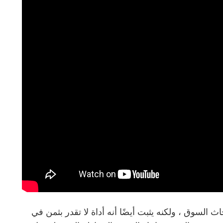
ة في أبحاث السوق ، ولكنه يثبت أيضًا أنه أداة لا تقدر بثمن في