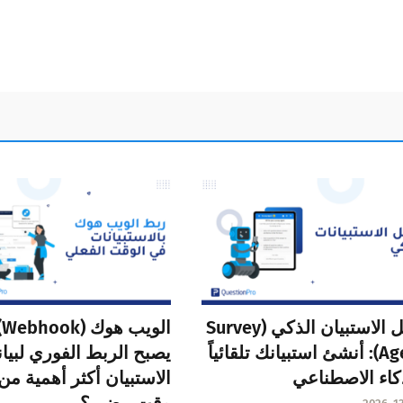
وكيل الاستبيان الذكي (Survey
ا
Agent): أنشئ استبيانك تلقائياً
يصبح الربط الفوري لبيا
كاء الاصطناعي
الاستبيان أكثر أهمية من