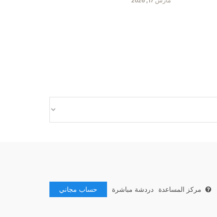
مارس 17, 2026
مركز المساعدة
دردشة مباشرة
حساب مجاني