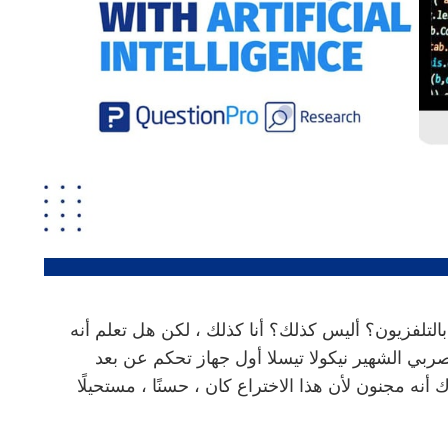
لتلفزيون؟ أليس كذلك؟ أنا كذلك ، لكن هل تعلم أنه
ريكي الصربي الشهير نيكولا تيسلا أول جهاز تحكم عن بعد
8٪ من سكان نيويورك أنه مجنون لأن هذا الاختراع كان ، حسنًا ، مستحيلًا