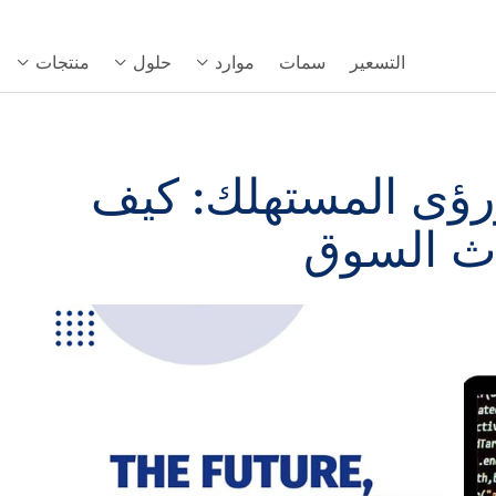
التسعير
سمات
موارد
حلول
منتجات
رؤى المستهلك: كيف
حاث السوق