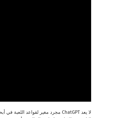
لا يعد ChatGPT مجرد مغير لقواعد اللعب