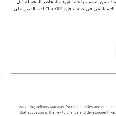
ديدة ، من المهم مراعاة القيود والمخاطر المحتملة قبل
استخدامها. ومع ذلك ، مع الانتشار المتزايد للذكاء الاصطناعي في حياتنا ، فإن ChatGPT لديه القدرة على
Marketing Delivery Manager for Communities and Audience 
that education is the key to change and development. Pa