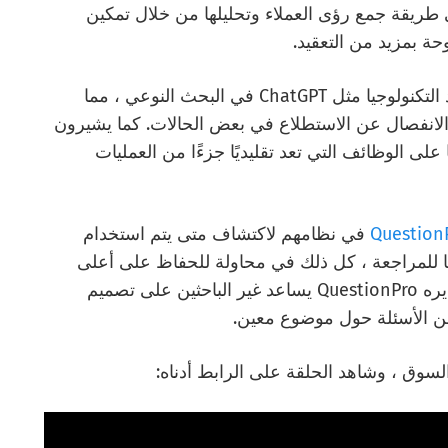
ChatGP لإحداث ثورة في طريقة جمع رؤى العملاء وتحليلها من خلال تمكين
حة بمزيد من التعقيد.
يناقش Lenny و Vivek معًا كيف يمكن أن تساعد التكنولوجيا مثل ChatGPT في البحث النوعي ، مما
الانفصال عن الاستطلاع في بعض الحالات. كما يشيرون
على الوظائف التي تعد تقليديًا جزءًا من العمليات
Question
في نظامهم لاكتشاف متى يتم استخدام
ى تصميم
سوق ، وشاهد الحلقة على الرابط أدناه: