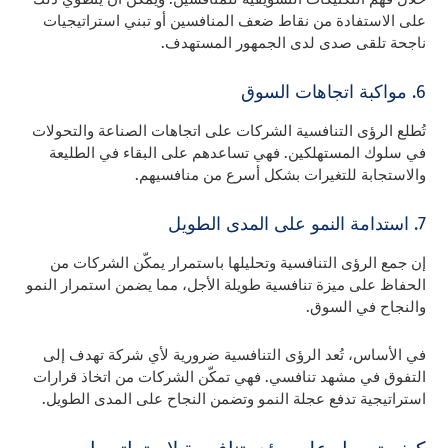
على الاستفادة من نقاط ضعف المنافسين أو تبني استراتيجيات
ناجحة تلقى صدى لدى الجمهور المستهدف.
6. مواكبة اتجاهات السوق
تُطلع الرؤى التنافسية الشركات على اتجاهات الصناعة والتحولات
في سلوك المستهلكين. فهي تساعدهم على البقاء في الطليعة
والاستجابة للتغيرات بشكل أسرع من منافسيهم.
7. استدامة النمو على المدى الطويل
إن جمع الرؤى التنافسية وتحليلها باستمرار يمكّن الشركات من
الحفاظ على ميزة تنافسية طويلة الأجل، مما يضمن استمرار النمو
والنجاح في السوق.
في الأساس، تُعد الرؤى التنافسية ضرورية لأي شركة تهدف إلى
التفوق في مشهد تنافسي. فهي تمكّن الشركات من اتخاذ قرارات
استراتيجية تدفع عجلة النمو وتضمن النجاح على المدى الطويل.