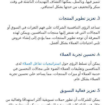
تتميز فيها. وبالمثل، يمكنها اكتشاف التهديدات الناشئة في وقت
مبكر والتخفيف من حدتها بشكل استباقي.
3. تعزيز تطوير المنتجات
تساعد الرؤى التنافسية الشركات على فهم الثغرات في السوق أو
المجالات التي قد تفتقر إليها منتجات المنافسين. ويمكن لهذه
المعرفة أن توجه تطوير المنتجات، مما يؤدي إلى إنشاء عروض
تلبي احتياجات العملاء بشكل أفضل.
4. تحسين تجربة العملاء
يمكن أن تسلط الرؤى حول
استراتيجيات تفاعل العملاء
لدى
المنافسين وتعليقات العملاء الضوء على مجالات التحسين في
خدمة العملاء أو ميزات المنتجات، مما يساعد على تحسين تجربة
العملاء بشكل عام.
5. تعزيز فعالية التسويق
يمكن للشركات أن تطور حملات تسويقية أكثر استهدافًا وفعالية من
خلال فهم التكتيكات التسويقية للمنافسين. ويمكن أن ينطوي ذلك