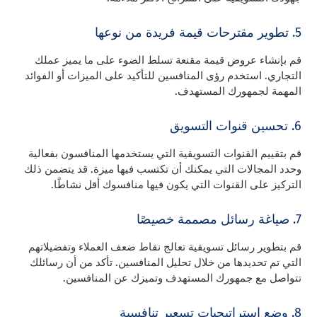
5. تطوير مقترحات قيمة فريدة من نوعها
قم بإنشاء عروض قيمة مقنعة تسلط الضوء على ما يميز عملك
التجاري. استخدم رؤى المنافسين للتأكيد على الميزات أو الفوائد
المهمة لجمهورك المستهدف.
6. تحسين قنوات التسويق
قم بتقييم القنوات التسويقية التي يستخدمها المنافسون بفعالية
وحدد المجالات التي يمكنك أن تكتسب فيها ميزة. قد يتضمن ذلك
التركيز على القنوات التي يكون فيها منافسوك أقل نشاطًا.
7. صياغة رسائل مصممة خصيصًا
قم بتطوير رسائل تسويقية تعالج نقاط ضعف العملاء وتفضيلاتهم
التي تم تحديدها من خلال تحليل المنافسين. تأكد من أن رسائلك
تتواصل مع جمهورك المستهدف وتميزك عن المنافسين.
8. وضع استراتيجيات تسعير تنافسية