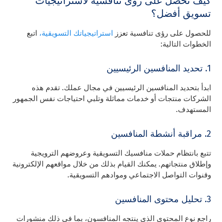
كيف تحصل على رؤى تنافسية لاستراتيجيات
تسويق أفضل؟
للحصول على رؤى تنافسية تعزز
استراتيجياتك التسويقية،
اتبع
الخطوات التالية:
1. تحديد المنافسين الرئيسيين
ابدأ بتحديد المنافسين الرئيسيين في مجال عملك. تقدم هذه
الشركات منتجات أو خدمات مماثلة وتلبي احتياجات نفس الجمهور
المستهدف.
2. مراقبة أنشطة المنافسين
تتبع بانتظام حملات منافسيك التسويقية وعروضهم الترويجية
وإطلاق منتجاتهم. يمكنك القيام بذلك من خلال مواقعهم الإلكترونية
وقنوات التواصل الاجتماعي وموادهم التسويقية.
3. تحليل محتوى المنافسين
راجع نوع المحتوى الذي ينتجه المنافسون، بما في ذلك منشورات