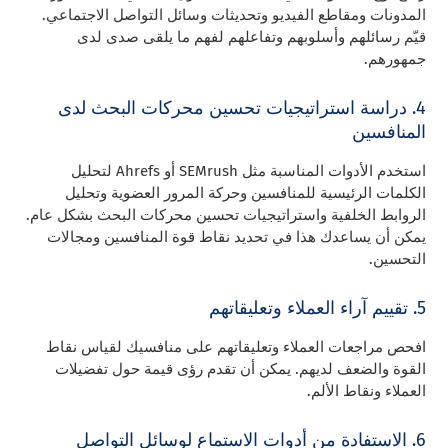
المدونات ومقاطع الفيديو وتحديثات وسائل التواصل الاجتماعي.
قيّم رسائلهم وأسلوبهم وتفاعلهم لفهم ما يلقى صدى لدى
جمهورهم.
4. دراسة استراتيجيات تحسين محركات البحث لدى
المنافسين
استخدم الأدوات المناسبة مثل SEMrush أو Ahrefs لتحليل
الكلمات الرئيسية للمنافسين وحركة المرور العضوية وتحليل
الروابط الخلفية واستراتيجيات تحسين محركات البحث بشكل عام.
يمكن أن يساعدك هذا في تحديد نقاط قوة المنافسين ومجالات
التحسين.
5. تقييم آراء العملاء وتعليقاتهم
افحص مراجعات العملاء وتعليقاتهم على منافسيك لقياس نقاط
القوة والضعف لديهم. يمكن أن تقدم رؤى قيمة حول تفضيلات
العملاء ونقاط الألم.
6. الاستفادة من أدوات الاستماع لوسائل التواصل