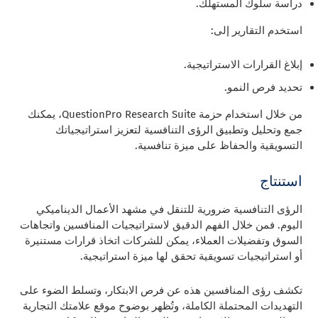
دراسة سلوك المستهلك.
استخدم التقارير إلى:
إبلاغ القرارات الاستراتيجية.
تحديد فرص النمو.
من خلال استخدام حزمة QuestionPro Research Suite، يمكنك
جمع وتحليل وتطبيق الرؤى التنافسية لتعزيز استراتيجياتك
التسويقية والحفاظ على ميزة تنافسية.
استنتاج
الرؤى التنافسية ضرورية للتنقل في مشهد الأعمال الديناميكي
اليوم. فمن خلال الفهم الدقيق لاستراتيجيات المنافسين واتجاهات
السوق وتفضيلات العملاء، يمكن للشركات اتخاذ قرارات مستنيرة
أو استراتيجيات تسويقية تحقق لها ميزة استراتيجية.
تكشف رؤى المنافسين هذه عن فرص الابتكار، وتسلط الضوء على
التهديدات المحتملة الكاملة، وتُظهر بوضوح موقع علامتك التجارية