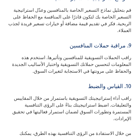
قم بتحليل نماذج التسعير الخاصة بالمنافسين وعدّل استراتيجية
التسعير الخاصة بك لتكون قادرًا على المنافسة مع الحفاظ على
الربحية. فكر في تقديم قيمة مضافة أو خيارات تسعير فريدة لجذب
العملاء.
9. مراقبة حملات المنافسين
راقب الحملات التسويقية للمنافسين وتأثيرها. استخدم هذه
المعلومات لتحسين حملاتك التسويقية واختبار الأساليب الجديدة
والحفاظ على مرونتها في الاستجابة لتغيرات السوق.
10. القياس والضبط
راقب أداء إستراتيجيتك التسويقية باستمرار من خلال المقاييس
والتعليقات. اضبط استراتيجيتك بناءً على الرؤى التنافسية
المستمرة وتطورات السوق لضمان استمرار فعاليتها في تحقيق
الإيرادات.
من خلال الاستفادة من الرؤى التنافسية بهذه الطرق، يمكنك