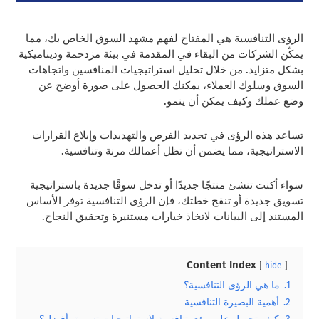
الرؤى التنافسية هي المفتاح لفهم مشهد السوق الخاص بك، مما
يمكّن الشركات من البقاء في المقدمة في بيئة مزدحمة وديناميكية
بشكل متزايد. من خلال تحليل استراتيجيات المنافسين واتجاهات
السوق وسلوك العملاء، يمكنك الحصول على صورة أوضح عن
وضع عملك وكيف يمكن أن ينمو.
تساعد هذه الرؤى في تحديد الفرص والتهديدات وإبلاغ القرارات
الاستراتيجية، مما يضمن أن تظل أعمالك مرنة وتنافسية.
سواء أكنت تنشئ منتجًا جديدًا أو تدخل سوقًا جديدة باستراتيجية
تسويق جديدة أو تنقح خطتك، فإن الرؤى التنافسية توفر الأساس
المستند إلى البيانات لاتخاذ خيارات مستنيرة وتحقيق النجاح.
Content Index
hide
1.
ما هي الرؤى التنافسية؟
2.
أهمية البصيرة التنافسية