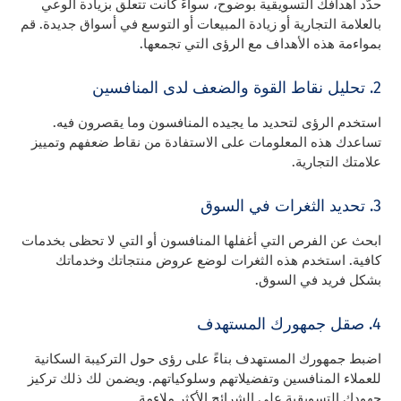
حدّد أهدافك التسويقية بوضوح، سواءً كانت تتعلق بزيادة الوعي
بالعلامة التجارية أو زيادة المبيعات أو التوسع في أسواق جديدة. قم
بمواءمة هذه الأهداف مع الرؤى التي تجمعها.
2. تحليل نقاط القوة والضعف لدى المنافسين
استخدم الرؤى لتحديد ما يجيده المنافسون وما يقصرون فيه.
تساعدك هذه المعلومات على الاستفادة من نقاط ضعفهم وتمييز
علامتك التجارية.
3. تحديد الثغرات في السوق
ابحث عن الفرص التي أغفلها المنافسون أو التي لا تحظى بخدمات
كافية. استخدم هذه الثغرات لوضع عروض منتجاتك وخدماتك
بشكل فريد في السوق.
4. صقل جمهورك المستهدف
اضبط جمهورك المستهدف بناءً على رؤى حول التركيبة السكانية
للعملاء المنافسين وتفضيلاتهم وسلوكياتهم. ويضمن لك ذلك تركيز
جهودك التسويقية على الشرائح الأكثر ملاءمة.