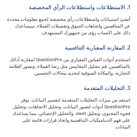
1. الاستطلاعات واستطلاعات الرأي المخصصة
أنشئ استبيانات واستطلاعات رأي مخصصة لجمع معلومات محددة
عن المنافسين واتجاهات السوق وتفضيلات العملاء. سيساعدك
ذلك على اكتساب رؤى من جمهورك المستهدف.
2. المقارنة المعيارية التنافسية
استخدم أدوات القياس المعياري من QuestionPro لمقارنة أدائك
بالمنافسين. قم بتحليل المقاييس مثل رضا العملاء، وتصور العلامة
التجارية، والمكانة السوقية لتحديد مجالات التحسين.
3. التحليلات المتقدمة
استفد من ميزات التحليلات المتقدمة لتفسير البيانات. يوفر
QuestionPro أدوات لتصور البيانات، وتحليل الاتجاهات، وتحليل
فجوة المحتوى، وتحليل swot، والتحليل الإحصائي، مما يساعدك
على فهم الديناميكيات التنافسية واتخاذ قرارات قائمة على
البيانات.