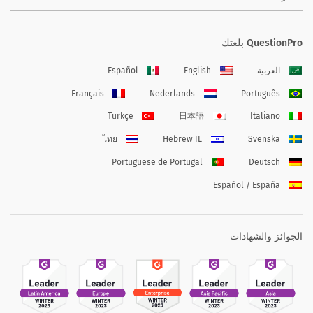
QuestionPro بلغتك
العربية
English
Español
Français
Nederlands
Português
Türkçe
日本語
Italiano
ไทย
Hebrew IL
Svenska
Portuguese de Portugal
Deutsch
Español / España
الجوائز والشهادات