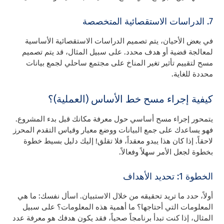
7. الدراسات الاستقصائية المتخصصة
في بعض الأحيان، يتم تصميم الدراسات الاستقصائية الأساسية
لمعالجة قضية أو هدف محدد. على سبيل المثال، قد يتم تصميم
مسح لتقييم تأثير تغير المناخ على مجتمع ساحلي لجمع بيانات
محددة للغاية.
كيفية إجراء مسح خط الأساس (العملية)؟
يتمحور إجراء مسح أساسي حول معرفة مكانك قبل بدء المشروع.
فهو يساعدك على جمع البيانات ووضع معيار وقياس التقدم المحرز
لاحقاً. إذا كان هذا يبدو معقداً، فلا تقلق! إليك دليل بسيط خطوة
بخطوة لجعل الأمر سهلاً وفعالاً.
الخطوة 1: تحديد الأهداف
أولاً، حدد ما تريد تحقيقه من خلال الاستبيان. اسأل نفسك: ما هي
المعلومات التي أحتاجها؟ ما أهمية هذه المعلومات؟ على سبيل
المثال، إذا كنت تبدأ برنامجاً صحياً، فقد يكون هدفك هو معرفة عدد