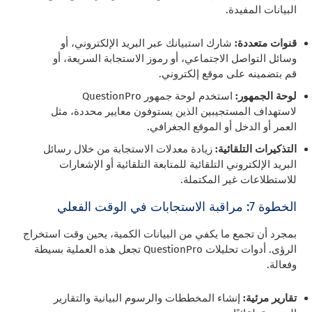
البيانات المفيدة.
قنوات متعددة:
شارك استبيانك عبر البريد الإلكتروني، أو
وسائل التواصل الاجتماعي، أو رموز الاستجابة السريعة، أو
قم بتضمينه على موقع إلكتروني.
لوحة الجمهور:
استخدم لوحة جمهور QuestionPro
لاستهداف المستجيبين الذين يستوفون معايير محددة، مثل
العمر أو الدخل أو الموقع الجغرافي.
التذكيرات التلقائية:
زيادة معدلات الاستجابة من خلال رسائل
البريد الإلكتروني التلقائية للمتابعة التلقائية أو الإشعارات
للاستطلاعات غير المكتملة.
الخطوة 7: مراقبة الاستجابات في الوقت الفعلي
بمجرد أن تجمع ما يكفي من البيانات الكمية، يحين وقت استخراج
الرؤى. أدوات تحليلات QuestionPro تجعل هذه العملية بسيطة
وفعالة.
تقارير مرئية:
إنشاء المخططات والرسوم البيانية والتقارير