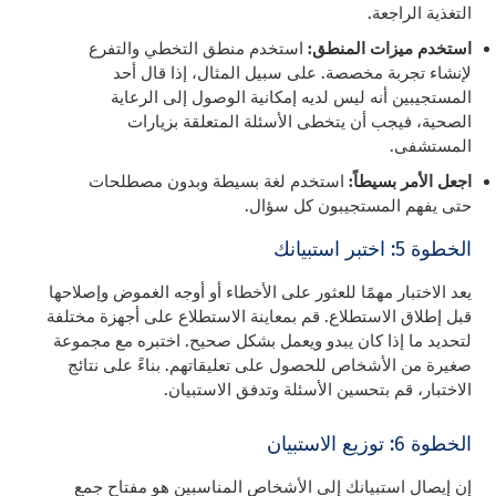
التغذية الراجعة.
استخدم ميزات المنطق:
استخدم منطق التخطي والتفرع
لإنشاء تجربة مخصصة. على سبيل المثال، إذا قال أحد
المستجيبين أنه ليس لديه إمكانية الوصول إلى الرعاية
الصحية، فيجب أن يتخطى الأسئلة المتعلقة بزيارات
المستشفى.
اجعل الأمر بسيطاً:
استخدم لغة بسيطة وبدون مصطلحات
حتى يفهم المستجيبون كل سؤال.
الخطوة 5: اختبر استبيانك
يعد الاختبار مهمًا للعثور على الأخطاء أو أوجه الغموض وإصلاحها
قبل إطلاق الاستطلاع. قم بمعاينة الاستطلاع على أجهزة مختلفة
لتحديد ما إذا كان يبدو ويعمل بشكل صحيح. اختبره مع مجموعة
صغيرة من الأشخاص للحصول على تعليقاتهم. بناءً على نتائج
الاختبار، قم بتحسين الأسئلة وتدفق الاستبيان.
الخطوة 6: توزيع الاستبيان
إن إيصال استبيانك إلى الأشخاص المناسبين هو مفتاح جمع