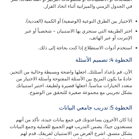
في الجدول الزمني والميزانية أثناء اتخاذ القرار.
الاختيار بين الطرق النوعية (الوصفية) أو الكمية (العددية).
اختر الطريقة التي ستجري بها الاستبيان – شخصياً أو عبر
الإنترنت أو عبر الهاتف.
استخدم أدوات الاستطلاع إذا كنت بحاجة إلى ذلك.
الخطوة 4: تصميم الأسئلة
الآن، قم بإعداد أسئلتك. اجعلها واضحة وبسيطة وخالية من التحيز.
عادةً ما يكون المزيج بين الأسئلة المفتوحة وأسئلة الاختيار من
متعدد الخيارات مناسباً. اجعلها قصيرة ولطيفة. اختبر استبيانك
بشكل تجريبي مع مجموعة صغيرة للتحقق من الوضوح.
الخطوة 5: تدريب جامعي البيانات
إذا كان الآخرون يساعدونك في جمع بيانات جيدة، تأكد من أنهم
مستعدون جيدًا. يضمن التدريب فهم الجميع للعملية وجمع البيانات
بشكل متسق. اشرح الغرض من الاستبيان لفريقك. قدم لهم