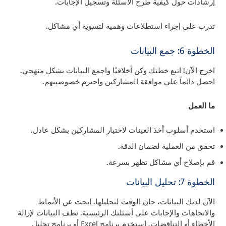
إرشادات حول كيفية طرح الأسئلة وتسجيل الإجابات.
تدرب على إجراء استطلاعات وهمية لتسوية أي مشاكل.
الخطوة 6: جمع البيانات
اخرج الآن! اتبع خطتك وكن أخلاقيًا واجمع البيانات بشكل منهجي.
احصل دائماً على موافقة المشاركين واحترم خصوصيتهم.
ما العمل
استخدم أسلوب أخذ العينات لاختيار المشاركين بشكل عادل.
تحقق من العملية لضمان الدقة.
قم بإصلاح أي مشاكل تظهر بسرعة.
الخطوة 7: تحليل البيانات
الآن لديك البيانات، حان الوقت لتحليلها. ابحث عن الأنماط
والاتجاهات والإجابات على أسئلتك الرئيسية. نظف البيانات لإزالة
الأخطاء أو التناقضات. استخدم برنامج Excel أو برنامج تحليل