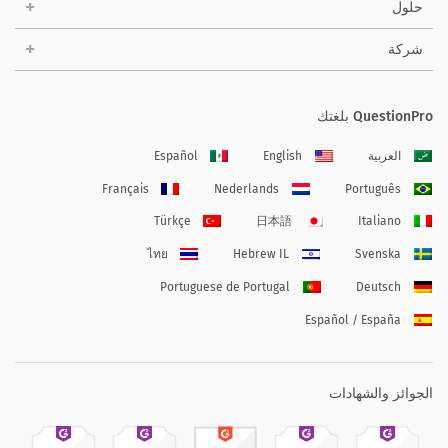
حلول
شركة
QuestionPro بلغتك
العربية
English
Español
Français
Nederlands
Português
Türkçe
日本語
Italiano
ไทย
Hebrew IL
Svenska
Portuguese de Portugal
Deutsch
Español / España
الجوائز والشهادات