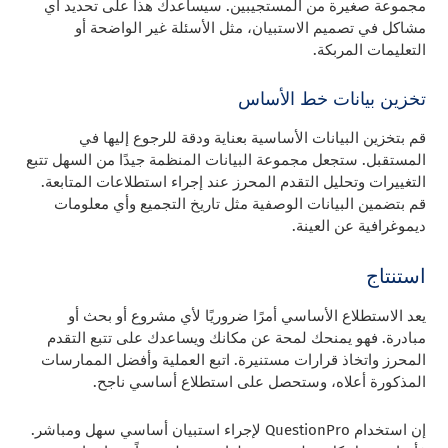
مجموعة صغيرة من المستجيبين. سيساعدك هذا على تحديد أي
مشاكل في تصميم الاستبيان، مثل الأسئلة غير الواضحة أو
التعليمات المربكة.
تخزين بيانات خط الأساس
قم بتخزين البيانات الأساسية بعناية ودقة للرجوع إليها في
المستقبل. ستجعل مجموعة البيانات المنظمة جيدًا من السهل تتبع
التغييرات وتحليل التقدم المحرز عند إجراء استطلاعات المتابعة.
قم بتضمين البيانات الوصفية مثل تاريخ التجميع وأي معلومات
ديموغرافية عن العينة.
استنتاج
يعد الاستطلاع الأساسي أمرًا ضروريًا لأي مشروع أو بحث أو
مبادرة. فهو يمنحك لمحة عن مكانك ويساعدك على تتبع التقدم
المحرز واتخاذ قرارات مستنيرة. اتبع العملية وأفضل الممارسات
المذكورة أعلاه، وستحصل على استطلاع أساسي ناجح.
إن استخدام QuestionPro لإجراء استبيان أساسي سهل ومباشر.