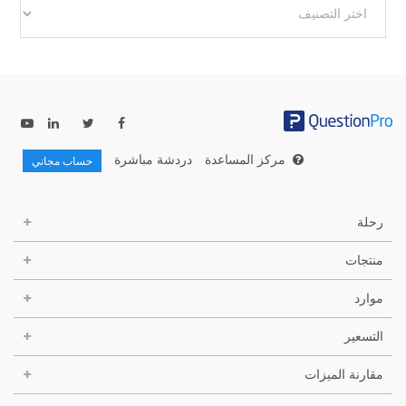
أخرى
مركز المساعدة
دردشة مباشرة
حساب مجاني
رحلة
منتجات
موارد
التسعير
مقارنة الميزات