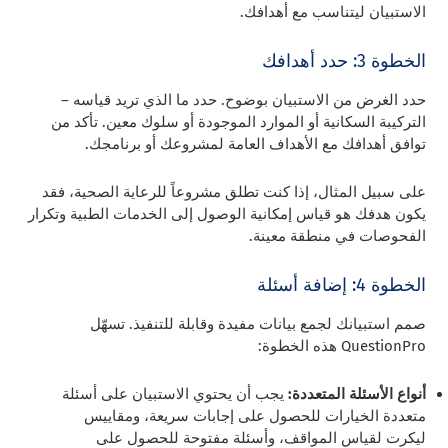
الاستبيان ليتناسب مع أهدافك.
الخطوة 3: حدد أهدافك
حدد الغرض من الاستبيان بوضوح. حدد ما الذي تريد قياسه –
التركيبة السكانية أو الموارد الموجودة أو سلوك معين. تأكد من
توافق أهدافك مع الأهداف العامة لمشروعك أو برنامجك.
على سبيل المثال، إذا كنت تطلق مشروعاً للرعاية الصحية، فقد
يكون هدفك هو قياس إمكانية الوصول إلى الخدمات الطبية وتكرار
الفحوصات في منطقة معينة.
الخطوة 4: إضافة أسئلة
صمم استبيانك لجمع بيانات مفيدة وقابلة للتنفيذ. تسهّل
QuestionPro هذه الخطوة:
أنواع الأسئلة المتعددة:
يجب أن يحتوي الاستبيان على أسئلة
متعددة الخيارات للحصول على إجابات سريعة، ومقاييس
ليكرت لقياس المواقف، وأسئلة مفتوحة للحصول على