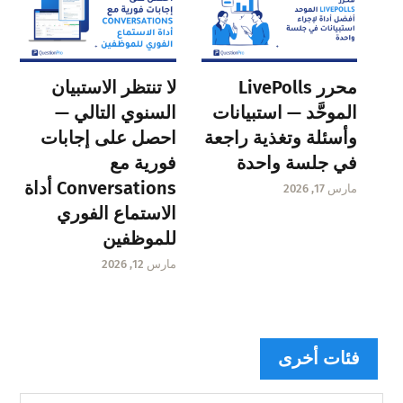
محرر LivePolls
لا تنتظر الاستبيان
الموحَّد — استبيانات
السنوي التالي —
وأسئلة وتغذية راجعة
احصل على إجابات
في جلسة واحدة
فورية مع
Conversations أداة
مارس 17, 2026
الاستماع الفوري
للموظفين
مارس 12, 2026
فئات أخرى
فئات