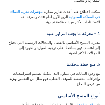
للمقارنة والتحليل.
يمكنك الاطلاع على أحدث تقارير مقارنة
مؤشرات تجربة العملاء
في المملكة السعودية
الربع الأول لعام 2026 ومعرفة أهم
الاستنتاجات لأكثر من 70 علامة تجارية.
4 –
معرفة ما يجب التركيز عليه
يخبرك المسح الأساسي بالقضايا والمجالات الرئيسية التي تحتاج
إلى اهتمام. فهو يساعدك على توجيه الموارد والجهود إلى
المجالات الأكثر أهمية.
5. ضع خطة محكمة
مع وجود البيانات في متناول اليد، يمكنك تصميم استراتيجيات
وإجراءات مخصصة للموقف الفعلي. فهو يقلل من التخمين ويزيد
من فرص النجاح.
أنواع المسح الأساسي
تأتي
الاستطلاعات
الأساسية بأشكال مختلفة اعتماداً على