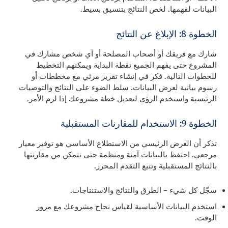
البيانات لفهمها. لخص النتائج بتنسيق بسيط.
الخطوة 8: الإبلاغ عن النتائج
شارك مع فريقك أو أصحاب المصلحة أو أي شخص مشارك في
المشروع حتى يفهم الجميع نقطة البداية ويمكنهم التخطيط
للخطوات التالية. فكر في إنشاء تقرير مرئي مع مخططات أو
رسوم بيانية لعرض البيانات. سلط الضوء على النتائج والتوصيات
الرئيسية واستخدم الرؤى لتعديل خطة مشروعك إذا لزم الأمر.
الخطوة 9: الاستخدام للمقارنات المستقبلية
تذكر أن الغرض الرئيسي من الاستطلاع الأساسي هو توفير معيار
مرجعي. احتفظ بالبيانات آمنة ومنظمة حتى تتمكن من مقارنتها
بالنتائج المستقبلية وتتبع التقدم المحرز.
سجّل كل شيء – الطرق والنتائج والاستنتاجات.
استخدم البيانات الأساسية لقياس نجاح مشروعك مع مرور
الوقت.