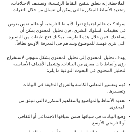
الملاحظة. إنه يتعلق بتنقيح النقاط الرئيسية، وتصنيف الاختلافات،
وتحديد الأنماط المتكررة التي يمكن أن تتسلل من خلال الثغرات.
سواء كنت عالم اجتماع تقرأ الأنماط التاريخية أو عالم نفس يغوص
في تعقيدات السلوك البشري، فإن تحليل المحتوى يمكن أن
يساعدك. فمن خلال هذه الطريقة، يمكنك فتح طبقات من البصيرة
التي تثري فهمك للموضوع وتساهم في المعرفة الأوسع نطاقاً.
يهدف تحليل المحتوى إلى تحليل المحتوى بشكل منهجي لاستخراج
رؤى وأنماط ذات مغزى من البيانات. وتشمل الأهداف الأساسية
لتحليل المحتوى في البحوث النوعية ما يلي:
فهم وتفسير المعاني الكامنة والفروق الدقيقة في البيانات
وتفسيرها.
تحديد الأنماط والمواضيع والمفاهيم المتكررة التي تنبثق من
المحتوى.
وضع البيانات في سياقها ضمن سياقها الاجتماعي أو الثقافي
أو التاريخي الأوسع.