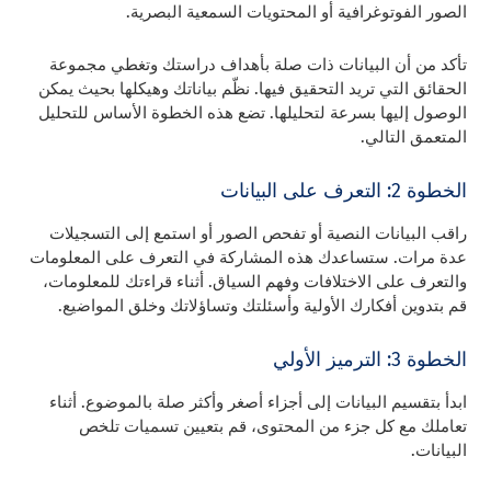
الصور الفوتوغرافية أو المحتويات السمعية البصرية.
تأكد من أن البيانات ذات صلة بأهداف دراستك وتغطي مجموعة
الحقائق التي تريد التحقيق فيها. نظّم بياناتك وهيكلها بحيث يمكن
الوصول إليها بسرعة لتحليلها. تضع هذه الخطوة الأساس للتحليل
المتعمق التالي.
الخطوة 2: التعرف على البيانات
راقب البيانات النصية أو تفحص الصور أو استمع إلى التسجيلات
عدة مرات. ستساعدك هذه المشاركة في التعرف على المعلومات
والتعرف على الاختلافات وفهم السياق. أثناء قراءتك للمعلومات،
قم بتدوين أفكارك الأولية وأسئلتك وتساؤلاتك وخلق المواضيع.
الخطوة 3: الترميز الأولي
ابدأ بتقسيم البيانات إلى أجزاء أصغر وأكثر صلة بالموضوع. أثناء
تعاملك مع كل جزء من المحتوى، قم بتعيين تسميات تلخص
البيانات.