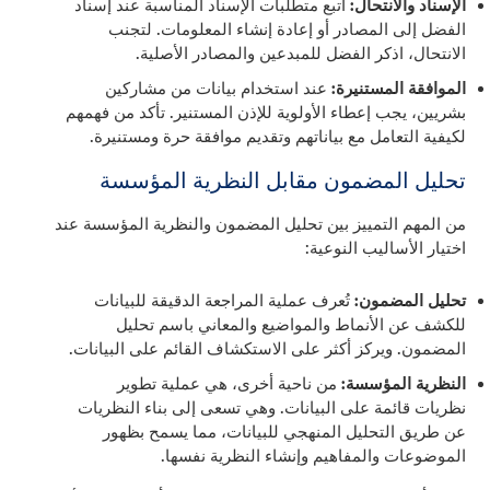
الإسناد والانتحال:
اتبع متطلبات الإسناد المناسبة عند إسناد
الفضل إلى المصادر أو إعادة إنشاء المعلومات. لتجنب
الانتحال، اذكر الفضل للمبدعين والمصادر الأصلية.
الموافقة المستنيرة:
عند استخدام بيانات من مشاركين
بشريين، يجب إعطاء الأولوية للإذن المستنير. تأكد من فهمهم
لكيفية التعامل مع بياناتهم وتقديم موافقة حرة ومستنيرة.
تحليل المضمون مقابل النظرية المؤسسة
من المهم التمييز بين تحليل المضمون والنظرية المؤسسة عند
اختيار الأساليب النوعية:
تحليل المضمون:
تُعرف عملية المراجعة الدقيقة للبيانات
للكشف عن الأنماط والمواضيع والمعاني باسم تحليل
المضمون. ويركز أكثر على الاستكشاف القائم على البيانات.
النظرية المؤسسة:
من ناحية أخرى، هي عملية تطوير
نظريات قائمة على البيانات. وهي تسعى إلى بناء النظريات
عن طريق التحليل المنهجي للبيانات، مما يسمح بظهور
الموضوعات والمفاهيم وإنشاء النظرية نفسها.