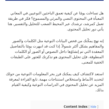
هل تساءلت يومًا عن كيفية تعمق الباحثين النوعيين في المعاني
المعبأة في المحتوى النصي والمرئي والمسموع؟ فكر في طريقة
تعمل كمرشد، ترشدك عبر المحيط الصعب للتحليل والتفسير. هنا
يأتي دور تحليل المحتوى.
إنه نهج يمكّنك من فحص البيانات النوعية مثل الكلمات والصور
والمفاهيم بشكل أكثر شمولاً. إذا كنت قد انبهرت يومًا بالتفاصيل
المعقدة التي تم إنشاؤها داخل النصوص أو الصور أو الكلمات
المنطوقة، فإن تحليل المحتوى هو تذكرتك للعثور على الطبقات
الخفية للمعنى.
استعد لاكتشاف كيف يمكنك فرز بحر المعلومات النوعية من حولك
لتحديد الأنماط واستخلاص استنتاجات مهمة. تابع القراءة لمعرفة
المزيد عن تحليل المحتوى في الدراسات النوعية وكيفية القيام
بذلك.
Content Index
hide