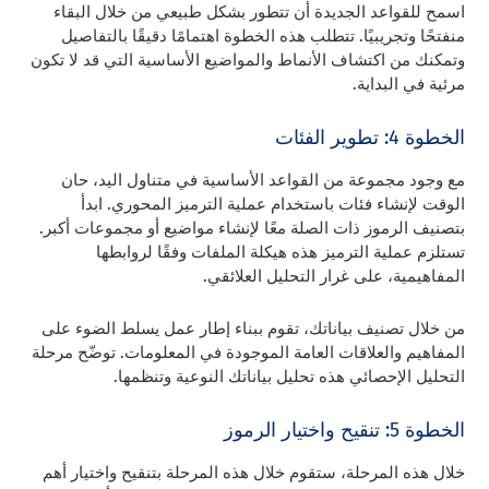
اسمح للقواعد الجديدة أن تتطور بشكل طبيعي من خلال البقاء
منفتحًا وتجريبيًا. تتطلب هذه الخطوة اهتمامًا دقيقًا بالتفاصيل
وتمكنك من اكتشاف الأنماط والمواضيع الأساسية التي قد لا تكون
مرئية في البداية.
الخطوة 4: تطوير الفئات
مع وجود مجموعة من القواعد الأساسية في متناول اليد، حان
الوقت لإنشاء فئات باستخدام عملية الترميز المحوري. ابدأ
بتصنيف الرموز ذات الصلة معًا لإنشاء مواضيع أو مجموعات أكبر.
تستلزم عملية الترميز هذه هيكلة الملفات وفقًا لروابطها
المفاهيمية، على غرار التحليل العلائقي.
من خلال تصنيف بياناتك، تقوم ببناء إطار عمل يسلط الضوء على
المفاهيم والعلاقات العامة الموجودة في المعلومات. توضّح مرحلة
التحليل الإحصائي هذه تحليل بياناتك النوعية وتنظمها.
الخطوة 5: تنقيح واختيار الرموز
خلال هذه المرحلة، ستقوم خلال هذه المرحلة بتنقيح واختيار أهم