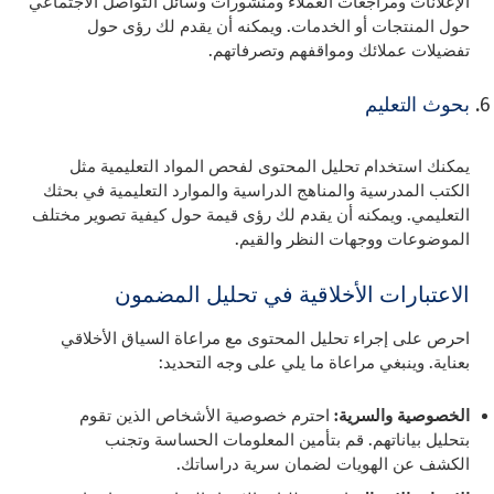
الإعلانات ومراجعات العملاء ومنشورات وسائل التواصل الاجتماعي
حول المنتجات أو الخدمات. ويمكنه أن يقدم لك رؤى حول
تفضيلات عملائك ومواقفهم وتصرفاتهم.
بحوث التعليم
يمكنك استخدام تحليل المحتوى لفحص المواد التعليمية مثل
الكتب المدرسية والمناهج الدراسية والموارد التعليمية في بحثك
التعليمي. ويمكنه أن يقدم لك رؤى قيمة حول كيفية تصوير مختلف
الموضوعات ووجهات النظر والقيم.
الاعتبارات الأخلاقية في تحليل المضمون
احرص على إجراء تحليل المحتوى مع مراعاة السياق الأخلاقي
بعناية. وينبغي مراعاة ما يلي على وجه التحديد:
الخصوصية والسرية:
احترم خصوصية الأشخاص الذين تقوم
بتحليل بياناتهم. قم بتأمين المعلومات الحساسة وتجنب
الكشف عن الهويات لضمان سرية دراساتك.