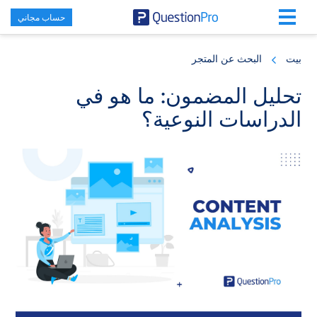
حساب مجاني
Skip
Skip
Skip
to
to
to
بيت
البحث عن المتجر
primary
footer
main
content
sidebar
تحليل المضمون: ما هو في
الدراسات النوعية؟