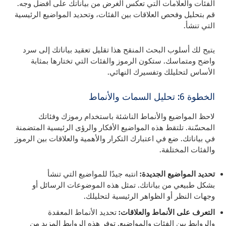
الفئات والعلامات التي تعكس الغرض من بياناتك على أفضل وجه.
قم بتحليل وفحص العلاقات بين الفئات، وتحديد المواضيع الرئيسية
التي تنشأ.
يتيح لك أسلوب البحث المنقح هذا تقليل تعقيد بياناتك إلى سرد
واضح ومتماسك. ستكون الرموز والفئات التي تختارها بمثابة
الأساس لتحليلك وتفسيرك النهائي.
الخطوة 6: تحليل السمات والأنماط
لاحظ المواضيع والأنماط الناشئة باستخدام رموزك وفئاتك
المحسّنة. تلتقط هذه المواضيع الأفكار والرؤى الرئيسية المتضمنة
في بياناتك. ضع في اعتبارك التكرار والأهمية والعلاقات بين الرموز
والفئات المختلفة.
تحديد المواضيع الجديدة:
انتبه جيدًا للمواضيع التي تنشأ
بشكل طبيعي من بياناتك. تمثل هذه الموضوعات الرسائل أو
وجهات النظر أو الظواهر الرئيسية لتحليلك.
التعرف على الأنماط والعلاقات:
تحديد الأنماط المعقدة
والروابط بين الفئات والمواضيع. توفر هذه الروابط المزيد من