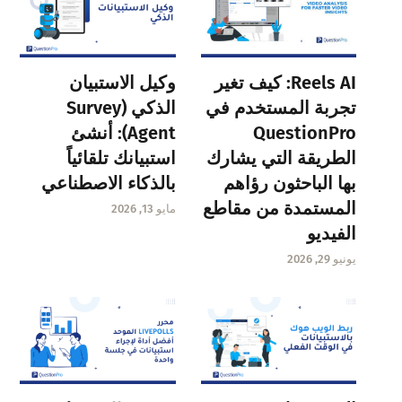
Reels AI: كيف تغير
وكيل الاستبيان
تجربة المستخدم في
الذكي (Survey
QuestionPro
Agent): أنشئ
الطريقة التي يشارك
استبيانك تلقائياً
بها الباحثون رؤاهم
بالذكاء الاصطناعي
المستمدة من مقاطع
مايو 13, 2026
الفيديو
يونيو 29, 2026