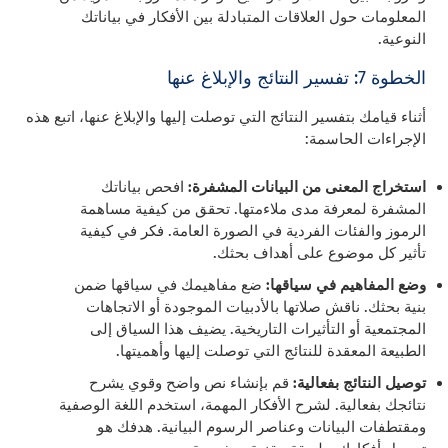
المعلومات حول العلاقات المتبادلة بين الأفكار في بياناتك
النوعية.
الخطوة 7: تفسير النتائج والإبلاغ عنها
أثناء قيامك بتفسير النتائج التي توصلت إليها والإبلاغ عنها، اتبع هذه
الإجراءات الحاسمة:
استخراج المعنى من البيانات المشفرة:
افحص بياناتك
المشفرة لمعرفة مدى ملاءمتها. تحقق من كيفية مساهمة
الرموز والفئات الفردية في الصورة العامة. فكر في كيفية
تأثير كل موضوع على أهداف بحثك.
وضع المفاهيم في سياقها:
ضع مفاهيمك في سياقها ضمن
بنية بحثك. ناقش صلاتها بالأدبيات الموجودة أو الاتجاهات
المجتمعية أو التأثيرات التاريخية. يضيف هذا السياق إلى
الطبيعة المعقدة للنتائج التي توصلت إليها وأهميتها.
توصيل النتائج بفعالية:
قم بإنشاء نص واضح وقوي يشرح
نتائجك بفعالية. لشرح الأفكار المهمة، استخدم اللغة الوصفية
ومقتطفات البيانات وعناصر الرسوم البيانية. هدفك هو