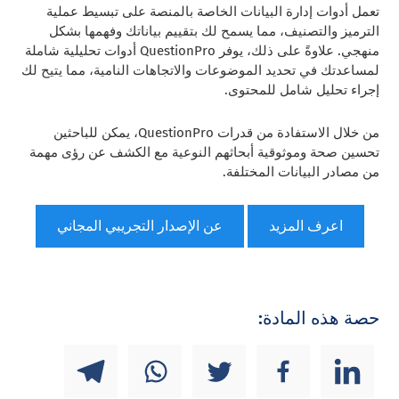
تعمل أدوات إدارة البيانات الخاصة بالمنصة على تبسيط عملية
الترميز والتصنيف، مما يسمح لك بتقييم بياناتك وفهمها بشكل
منهجي. علاوةً على ذلك، يوفر QuestionPro أدوات تحليلية شاملة
لمساعدتك في تحديد الموضوعات والاتجاهات النامية، مما يتيح لك
إجراء تحليل شامل للمحتوى.
من خلال الاستفادة من قدرات QuestionPro، يمكن للباحثين
تحسين صحة وموثوقية أبحاثهم النوعية مع الكشف عن رؤى مهمة
من مصادر البيانات المختلفة.
اعرف المزيد
عن الإصدار التجريبي المجاني
حصة هذه المادة: