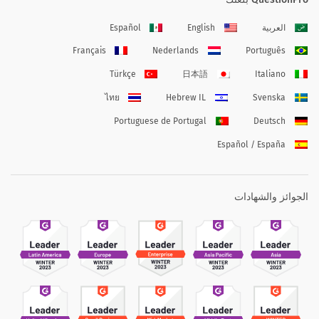
العربية
English
Español
Français
Nederlands
Português
Türkçe
日本語
Italiano
ไทย
Hebrew IL
Svenska
Portuguese de Portugal
Deutsch
Español / España
الجوائز والشهادات