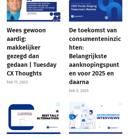
Wees gewoon
De toekomst van
aardig:
consumenteninzic
makkelijker
hten:
gezegd dan
Belangrijkste
gedaan | Tuesday
aanknopingspunt
CX Thoughts
en voor 2025 en
daarna
feb 11, 2025
feb 9, 2025