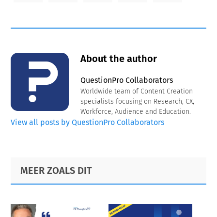
About the author
QuestionPro Collaborators
Worldwide team of Content Creation
specialists focusing on Research, CX,
Workforce, Audience and Education.
View all posts by QuestionPro Collaborators
Primary
Footer
MEER ZOALS DIT
Sidebar