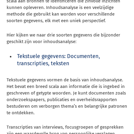
scala aan bronnen te identificeren die zinvolle inzichten
kunnen opleveren. Inhoudsanalyse is een veelzijdige
methode die gebruikt kan worden voor verschillende
soorten gegevens, elk met een uniek perspectief.
Hier kijken we naar drie soorten gegevens die bijzonder
geschikt zijn voor inhoudsanalyse:
Tekstuele gegevens: Documenten,
transcripties, teksten
Tekstuele gegevens vormen de basis van inhoudsanalyse.
Het bevat een breed scala aan informatie die is ingebed in
geschreven of getypte woorden. Je kunt documenten zoals
onderzoekspapers, publicaties en overheidsrapporten
bestuderen om verborgen thema’s en belangrijke patronen
te ontdekken.
Transcripties van interviews, focusgroepen of gesprekken
zijn een waardevolle bron van persoonlijke verslagen