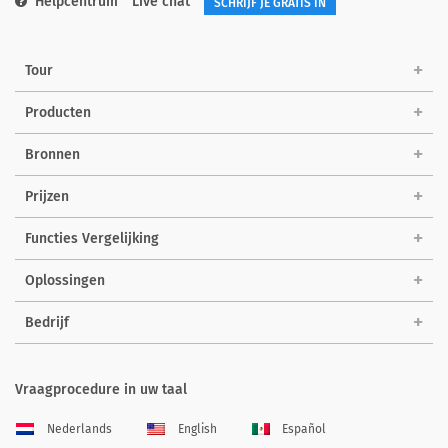
Helpcentrum
Live chat
SCHRIJF JE GRATIS IN
Tour
Producten
Bronnen
Prijzen
Functies Vergelijking
Oplossingen
Bedrijf
Vraagprocedure in uw taal
Nederlands
English
Español