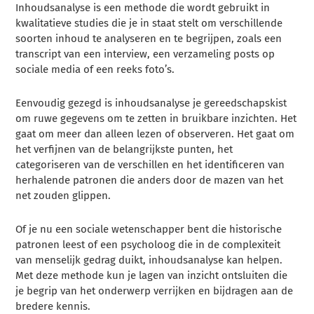
Inhoudsanalyse is een methode die wordt gebruikt in
kwalitatieve studies die je in staat stelt om verschillende
soorten inhoud te analyseren en te begrijpen, zoals een
transcript van een interview, een verzameling posts op
sociale media of een reeks foto’s.
Eenvoudig gezegd is inhoudsanalyse je gereedschapskist
om ruwe gegevens om te zetten in bruikbare inzichten. Het
gaat om meer dan alleen lezen of observeren. Het gaat om
het verfijnen van de belangrijkste punten, het
categoriseren van de verschillen en het identificeren van
herhalende patronen die anders door de mazen van het
net zouden glippen.
Of je nu een sociale wetenschapper bent die historische
patronen leest of een psycholoog die in de complexiteit
van menselijk gedrag duikt, inhoudsanalyse kan helpen.
Met deze methode kun je lagen van inzicht ontsluiten die
je begrip van het onderwerp verrijken en bijdragen aan de
bredere kennis.