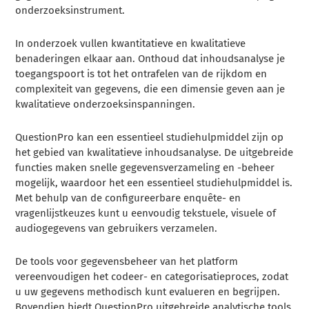
onderzoeksinstrument.
In onderzoek vullen kwantitatieve en kwalitatieve
benaderingen elkaar aan. Onthoud dat inhoudsanalyse je
toegangspoort is tot het ontrafelen van de rijkdom en
complexiteit van gegevens, die een dimensie geven aan je
kwalitatieve onderzoeksinspanningen.
QuestionPro kan een essentieel studiehulpmiddel zijn op
het gebied van kwalitatieve inhoudsanalyse. De uitgebreide
functies maken snelle gegevensverzameling en -beheer
mogelijk, waardoor het een essentieel studiehulpmiddel is.
Met behulp van de configureerbare enquête- en
vragenlijstkeuzes kunt u eenvoudig tekstuele, visuele of
audiogegevens van gebruikers verzamelen.
De tools voor gegevensbeheer van het platform
vereenvoudigen het codeer- en categorisatieproces, zodat
u uw gegevens methodisch kunt evalueren en begrijpen.
Bovendien biedt QuestionPro uitgebreide analytische tools