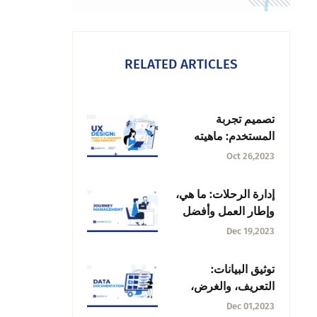
RELATED ARTICLES
تصميم تجربة
المستخدم: ماهيته
وعناصره وفوائده +
Oct 26,2023
أبحاث المستخدمين
إدارة الرحلات: ما هي،
وإطار العمل وأفضل
الممارسات
Dec 19,2023
توثيق البيانات:
التعريف، والغرض،
والمبادئ
Dec 01,2023