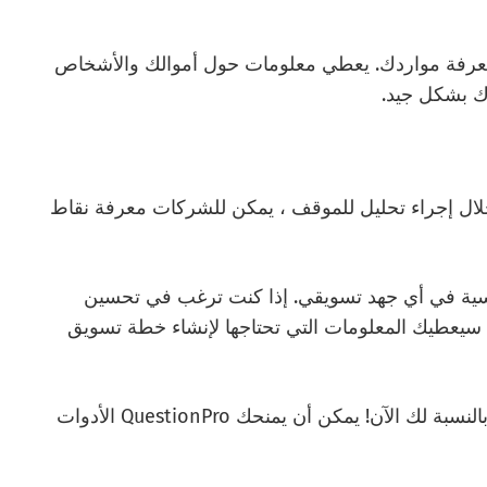
معرفة مواردك. يعطي معلومات حول أموالك والأشخاص
دك بشكل جيد.
خلال إجراء تحليل للموقف ، يمكن للشركات معرفة نقاط
ئيسية في أي جهد تسويقي. إذا كنت ترغب في تحسين
ف. سيعطيك المعلومات التي تحتاجها لإنشاء خطة تسويق
نأمل أن يكون إجراء تحليلات الموقف أمرا سهلا بالنسبة لك الآن! يمكن أن يمنحك QuestionPro الأدوات