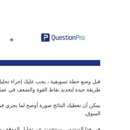
قبل وضع خطة تسويقية ، يجب عليك إجراء تحليل 
طريقة جيدة لتحديد نقاط القوة والضعف في عملك وال
يمكن أن تعطيك النتائج صورة أوضح لما يجري 
السوق.
في هذا المنشور ، سنتحدث عن تحليل الموقف وس