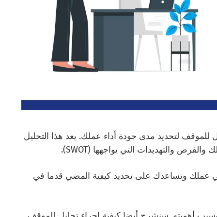
للموقف لتحديد مدى جودة أداء عملك. يعد هذا التحليل
فرص والتهديدات التي يواجهها (SWOT).
في عملك وتساعدك على تحديد كيفية المضي قدما في
بب أهميته. سنشرح أيضا كيفية إجراء تحليل للموقف