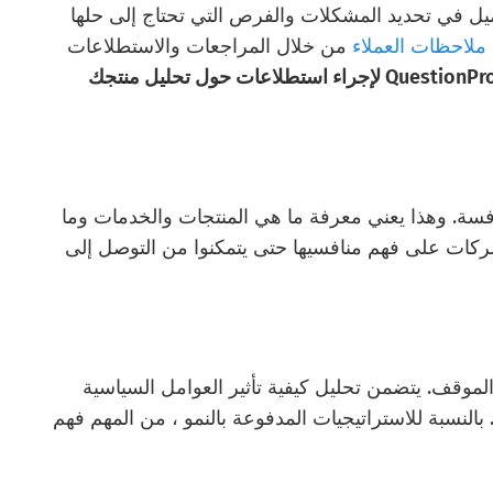
ل في تحديد المشكلات والفرص التي تحتاج إلى حلها
ملاحظات العملاء
من خلال المراجعات والاستطلاعات
يمكنك استخدام QuestionPro لإجراء استطلاعات حول تحليل منتجك
افسة. وهذا يعني معرفة ما هي المنتجات والخدمات وما
شركات على فهم منافسيها حتى يتمكنوا من التوصل إلى
الموقف. يتضمن تحليل كيفية تأثير العوامل السياسية
 بالنسبة للاستراتيجيات المدفوعة بالنمو ، من المهم فهم