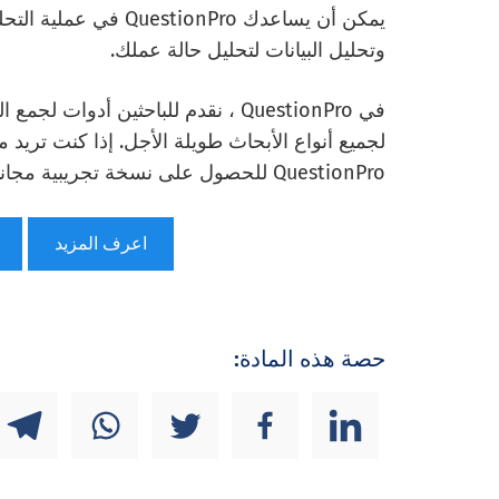
يمكن أن يساعدك onPro
وتحليل البيانات لتحليل حالة عملك.
في QuestionPro ، نقدم للباحثين أدو
لجميع أنواع الأبحاث طويلة الأجل. إذا كنت تر
QuestionPro للحصول على نسخة تجريبية مجانية.
اعرف المزيد
حصة هذه المادة: