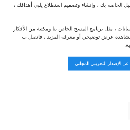
Questi في عملية التحليل الخاصة بك ، وإنشاء وتصميم استطلاع يلبي أهدافك ،
ات لجمع البيانات ، مثل برنامج المسح الخاص بنا ومكتبة من الأفكار
يد مشاهدة عرض توضيحي أو معرفة المزيد ، فاتصل ب
عن الإصدار التجريبي المجاني