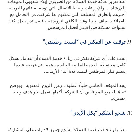
عند تعزيز ثقافة خدمة العملاء. من الضروري إبلاغ مندوبي المبيعات
بالإرشادات والإجراءات ونقاط الاتصال التي توجه لقاءاتهم اليومية.
أخبرهم بالطرق المختلفة التي تمكنهم بها شركتك من التعامل مع
العملاء بإنصاف. خذ الوقت الكافي لتزويدهم بأفضل تدريب إذا كنت
ستواجه مشكلة في اختيار أفضل المرشحين.
توقف عن التفكير في “ليست وظيفتي”
يجب على أي شركة تفكر في زيادة خدمة العملاء أن تتعامل بشكل
كامل مع نقطة الخدمة الجانبية الحاسمة هذه. يتم عرضه عندما
ينضم كبار الموظفين للمساعدة أثناء الأزمات.
يجد الموقف الجانبي حلولًا عملية ، ويعزز الروح المعنوية ، ويوضح
تمامًا لجميع الموظفين أن الشركة بأكملها تعمل نحو هدف واحد
مشترك.
شجع التفكير “بكل الأيدي”
بعد وقوع حادث خدمة العملاء ، شجع جميع الإدارات على المشاركة