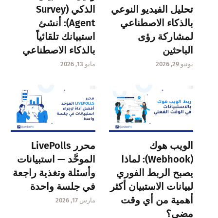
تحليل الفيديو النوعي
الذكي (Survey
بالذكاء الاصطناعي
Agent): أنشئ
لمشاركة رؤى
استبيانك تلقائياً
الباحثين
بالذكاء الاصطناعي
يونيو 29, 2026
مايو 13, 2026
الويب هوك
محرر LivePolls
(Webhook): لماذا
الموحَّد — استبيانات
يصبح الربط الفوري
وأسئلة وتغذية راجعة
لبيانات الاستبيان أكثر
في جلسة واحدة
أهمية من أي وقت
مارس 17, 2026
مضى؟