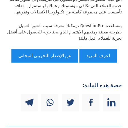
خدمة العملاء التي تكافئ مؤسستك وعملائها باستمرار – ثقافة
تأسست على مجموعة كاملة من تكنولوجيا الاتصالات وتقويتها.
بمساعدة QuestionPro ، يمكنك معرفة سبب شعور العميل
بطريقة معينة ومنحهم الاهتمام الذي يحتاجونه للحصول على أفضل
تجربة للعملاء. افعل ذلك!
اعرف المزيد
عن الإصدار التجريبي المجاني
حصة هذه المادة: