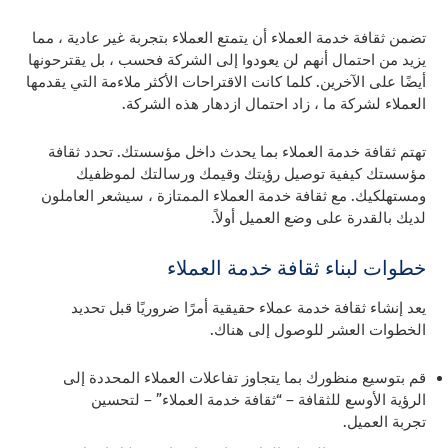
تضمن ثقافة خدمة العملاء أن يتمتع العملاء بتجربة غير عادية ، مما
يزيد من احتمال أنهم لن يعودوا إلى الشركة فحسب ، بل يقترحونها
أيضًا على الآخرين. كلما كانت الاقتراحات الأكثر ملاءمة التي يقدمها
العملاء لشركة ما ، زاد احتمال ازدهار هذه الشركة.
تهتم ثقافة خدمة العملاء بما يحدث داخل مؤسستك. تحدد ثقافة
مؤسستك كيفية توصيل رؤيتك وقيمك ورسالتك لموظفيك
ومستهلكيك. مع ثقافة خدمة العملاء الممتازة ، سيشعر العاملون
لديك بالقدرة على وضع العميل أولاً.
خطوات لبناء ثقافة خدمة العملاء
يعد إنشاء ثقافة خدمة عملاء حقيقية أمرًا ضروريًا قبل تحديد
الخطوات العشر للوصول إلى هناك.
قم بتوسيع منظورك بما يتجاوز تفاعلات العملاء المحددة إلى
الرؤية الأوسع للثقافة – “ثقافة خدمة العملاء” – لتحسين
تجربة العميل.