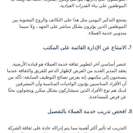
الموظفين على بناء القدرات القيادية.
يشجع التذكير اليومي مثل هذا على التكاتف والروح المعنوية بين
الموظفين الذين يؤثرون بشكل مباشر على الجهد ، ولا سيما
مندوبي خدمة العملاء.
الامتناع عن الإدارة القائمة على المكتب
عنصر أساسي آخر لتطوير ثقافة خدمة العملاء هو قيادة الأرضية.
يفقد المدير العديد من الفرص لإظهار الدعم للفريق والثقافة عندما
ينسحبون إلى مكتبهم. إنه يعرض نصائح التوظيف السابقة: تأكد من
أن الأفراد المناسبين يؤدون الواجبات المناسبة وأن المشرفين
لديك هم نوع الأفراد الذين سيشاركون بشكل متكرر ويتجولون بحثًا
عن فرص للمساعدة.
افحص تدريب خدمة العملاء بالتفصيل
التدريب له تأثير أكثر أهمية مما يتم إدراكه عادة على ثقافة الشركة