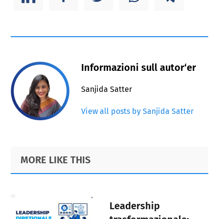
Informazioni sull autor‘er
Sanjida Satter
View all posts by Sanjida Satter
Primary
Footer
MORE LIKE THIS
Sidebar
Leadership