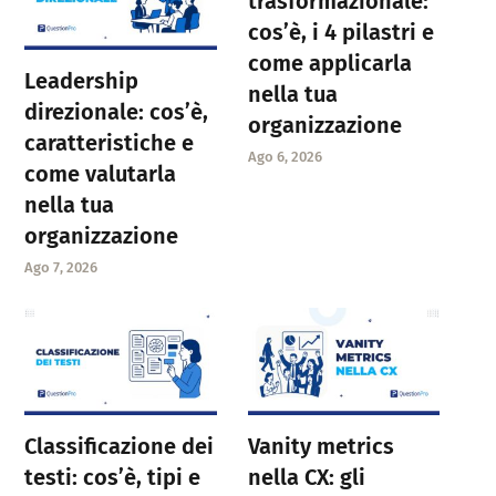
trasformazionale:
cos’è, i 4 pilastri e
come applicarla
Leadership
nella tua
direzionale: cos’è,
organizzazione
caratteristiche e
Ago 6, 2026
come valutarla
nella tua
organizzazione
Ago 7, 2026
Classificazione dei
Vanity metrics
testi: cos’è, tipi e
nella CX: gli