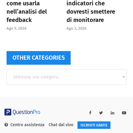
come usarla
indicatori che
nell’analisi del
dovresti smettere
feedback
di monitorare
Ago 5, 2026
Ago 3, 2026
OTHER CATEGORIES
Other
categories
Centro assistenza
Chat dal vivo
ISCRIVITI GRATIS