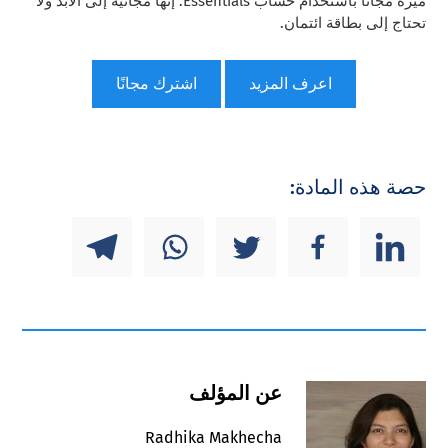
ميزة مجانًا باستخدام حساب Essentials. إنها مجانية إلى الأبد ولا
تحتاج إلى بطاقة ائتمان.
اعرف المزيد
اشترك مجانًا
حصة هذه المادة:
عن المؤلف
Radhika Makhecha