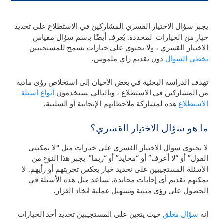
يجبر سؤال الاختيار القسري المشاركين في الاستطلاع على تحديد
خيار من الخيارات المحددة. يُعرف أيضًا باسم سؤال مقياس
الاختيار القسري ، ولا يحتوي على خيارات تسمح للمستجيبين
تخطي السؤال
دون تقديم رأي ملموس.
تهدف الدراسة البحثية في بعض الأحيان إلى استخلاص رؤى مادية
من المشاركين في الاستطلاع ، وبالتالي يستخدمون
أنواع أسئلة
الاستطلاع
هذه
لمشاركة ملاحظاتهم الإيجابية أو السلبية.
ما هو سؤال الاختيار القسري؟
لا يحتوي سؤال الاختيار القسري على خيارات مثل “لا يمكنني
القول” أو “لا أعرف” أو “محايد” أو “ربما”. يجبر هذا النوع من
الأسئلة المستجيبين على تحديد خيار يعكس تجربتهم أو رأيهم. لا
يمكنهم تقديم أي إجابات محايدة. تساعد مثل هذه الأسئلة في
الحصول على رؤى متينة وتسهيل عملية اتخاذ القرار.
إنه
سؤال مغلق
حيث يتعين على المستجيبين تحديد أحد الخيارات