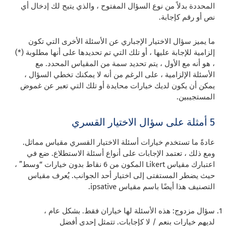
المحددة بدلاً من نوع السؤال المفتوح ، والذي يتيح لك إدخال أي
نص أو رقم كإجابة.
ما يميز سؤال الاختيار الإجباري عن الأسئلة الأخرى التي تكون
إلزامية للإجابة عليها ، أو تلك التي تم تحديدها على أنها مطلوبة (*)
، هو أنه مع الأول ، يتم تحديد سمة من المقياس المحدد. مع
الأسئلة الإلزامية ، على الرغم من أنه لا يمكنك تخطي السؤال ،
يمكن أن يكون لديك خيارات محايدة أو تلك التي تعبر عن غموض
المستجيبين.
5 أمثلة على سؤال الاختيار القسري
عادةً ما تستخدم خيارات أسئلة الاختيار القسري مقياس مماثل.
ومع ذلك ، تعتمد الإجابات على أنواع أسئلة الاستطلاع. ضع في
اعتبارك مقياس Likert المكون من 6 نقاط بدون خيارات “وسط” ،
حيث يضطر المستفتى إلى اختيار أحد الجوانب. يُعرف مقياس
التصنيف هذا أيضًا باسم مقياس ipsative.
سؤال مزدوج: هذه الأسئلة لها خياران فقط. بشكل عام ،
لديهم خيارات بنعم / لا كإجابات. تتمثل إحدى أفضل