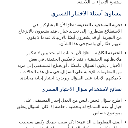
ستنجح الإجراءات اللاحقة.
مساوئ أسئلة الاختيار القسري
تجربة المستجيب الضعيفة:
نظرًا لأن المشاركين في
الاستطلاع يضطرون إلى تحديد خيار ، فقد يشعرون بالانزعاج
من التجربة. أو قد يشعرون أيضًا بالارتباك عندما لا يكون
لديهم حقًا رأي واضح في هذا الشأن.
الحقيقة الكاذبة
– نظرًا لأن إجابات المستجيبين لا تعكس
ملاحظاتهم الحقيقية ، فقد لا تعكس الحقيقة. في بعض
الأحيان ، يكون السؤال غامضًا ، أو يحتاج المستفتى إلى مزيد
من المعلومات للإجابة على السؤال. في مثل هذه الحالات ،
لا يمكنهم الإجابة على السؤال ويريدون اختيار إجابة محايدة.
نصائح لاستخدام سؤال الاختيار القسري
اطرح سؤال فحص. ليس من العدل إجبار المستفتى على
خيار أو عدم السماح له بتخطيه ، خاصة إذا كان السؤال يتعلق
بموضوع حساس.
أضف المعلومات الداعمة: اذكر سبب جمعك وكيف سيحدث