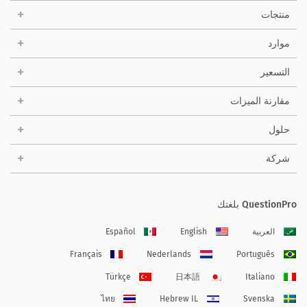
منتجات
موارد
التسعير
مقارنة الميزات
حلول
شركة
QuestionPro بلغتك
العربية
English
Español
Français
Nederlands
Português
Türkçe
日本語
Italiano
ไทย
Hebrew IL
Svenska