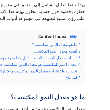
يهدف هذا الدليل الشامل إلى التعمق في مفهوم
خطوة بخطوة حول حسابه. بحلول نهاية هذا الا
على رؤى عملية لتطبيقه في مجموعة أدوات التحل
Content Index
hide
1
ما هو معدل النمو المكتسب؟
2
أهمية معدل النمو المكتسب
3
حساب معدل النمو المكتسب: دليل خطوة بخطوة
4
معدل النمو المكتسب هو معدل النمو المكتسب هو NPS الجدي
5
تحديات واعتبارات معدل النمو المكتسب واعتبارات
6
استنتاج
ما هو معدل النمو المكتسب؟
معدل النمو المكتسب هو مؤشر أداء رئيسي يقيس