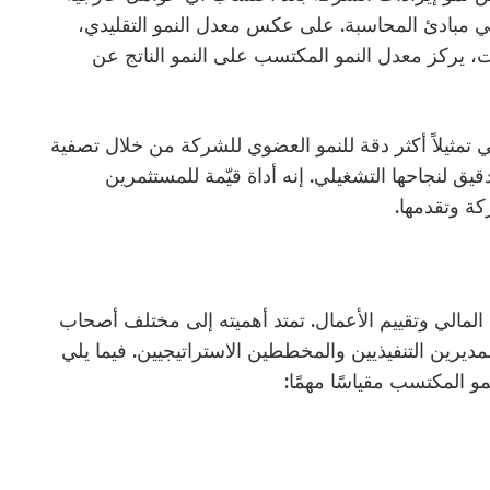
في مبادئ المحاسبة. على عكس معدل النمو التقليدي،
ات، يركز معدل النمو المكتسب على النمو الناتج عن
 تمثيلاً أكثر دقة للنمو العضوي للشركة من خلال تصفية
قيق لنجاحها التشغيلي. إنه أداة قيّمة للمستثمرين
كة وتقدمها.
EGR) مهم في التحليل المالي وتقييم الأعمال. تمتد أهميته إلى مختلف أصحاب
ديرين التنفيذيين والمخططين الاستراتيجيين. فيما يلي
و المكتسب مقياسًا مهمًا: