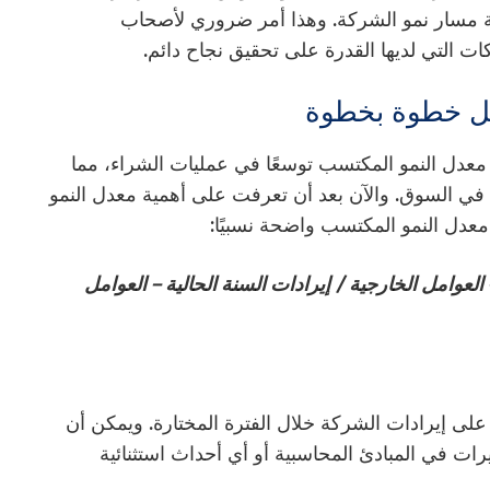
EGR رؤى حول استدامة مسار نمو الشركة. وهذا أمر ضروري لأصحاب
ت التي لديها القدرة على تحقيق نجاح دائم.
يل خطوة بخطوة
معدل النمو المكتسب توسعًا في عمليات الشراء، مما
 في السوق. والآن بعد أن تعرفت على أهمية معدل النمو
عدل النمو المكتسب واضحة نسبيًا:
العوامل الخارجية / إيرادات السنة الحالية – العوامل
على إيرادات الشركة خلال الفترة المختارة. ويمكن أن
رات في المبادئ المحاسبية أو أي أحداث استثنائية