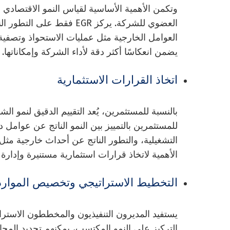
وتكمن الأهمية الأساسية لقياس النمو الاقتصادي 
العضوي للشركة. يركز EGR ف
العوامل الخارجية مثل عمليات الاستحواذ وتصفية 
يضمن انعكاسًا أكثر دقة لأداء الشركة وإمكاناتها.
اتخاذ القرارات الاستثمارية
بالنسبة للمستثمرين، يُعد التقييم الدقيق لنمو الشر
للمستثمرين بالتمييز بين النمو الناتج عن عوامل 
التشغيلية، والتطور الناتج عن أحداث خارجية مثل ع
الأهمية لاتخاذ قرارات استثمارية مستنيرة وإدارة 
التخطيط الاستراتيجي وتخصيص الموارد
التركيز على النمو المكتسب، يمكنهم تحديد المج