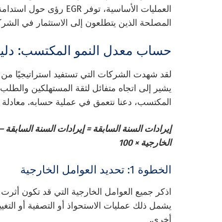
العمليات الأساسية، توفر 
المصلحة الذين يتطلعون إلى الاستثمار في الشركا
حساب معدل النمو المكتسب: دل
لقد شهدت الشركات التي تستفيد استراتيجيًا من 
يشير إلى اتجاه متفائل لثقة المستهلكين والطلب
المكتسب، دعنا نتعمق في عملية حسابه. معادلة م
إيرادات السنة السابقة = إيرادات السنة السابقة – 
الخارجية × 100
الخطوة 1: تحديد العوامل الخارجية
اذكر جميع العوامل الخارجية التي قد تكون أثرت 
يشمل ذلك عمليات الاستحواذ أو التصفية أو التغيي
أخرى.