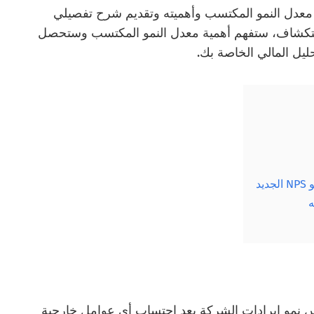
 معدل النمو المكتسب وأهميته وتقديم شرح تفصيلي
ستكشاف، ستفهم أهمية معدل النمو المكتسب وستحصل
يل المالي الخاصة بك.
د
ه
 نمو إيرادات الشركة بعد احتساب أي عوامل خارجية