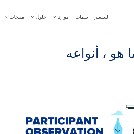
التسعير
سمات
موارد
حلول
منتجات
هو ، أنواعه