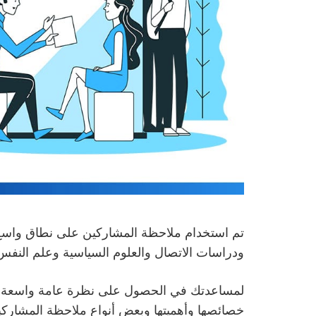
تم استخدام ملاحظة المشاركين على نطاق واسع 
ودراسات الاتصال والعلوم السياسية وعلم النف
لمساعدتك في الحصول على نظرة عامة واسعة على
خصائصها وأهميتها وبعض أنواع ملاحظة المشاركين