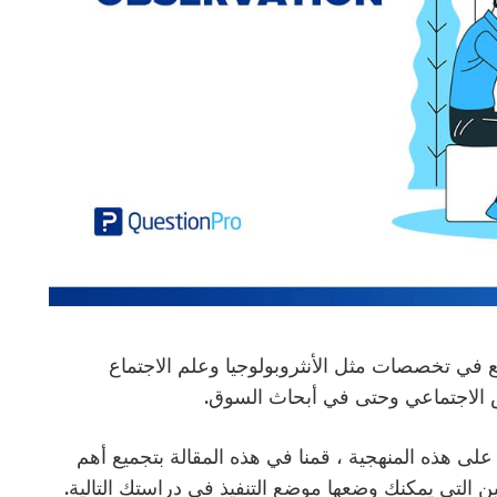
في تخصصات مثل الأنثروبولوجيا وعلم الاجتماع
س الاجتماعي وحتى في أبحاث السوق.
 هذه المنهجية ، قمنا في هذه المقالة بتجميع أهم
 التي يمكنك وضعها موضع التنفيذ في دراستك التالية.