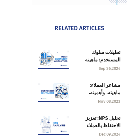
RELATED ARTICLES
تحليلات سلوك
المستخدم: ماهيته
وأهميته واستخداماته
Sep 26,2024
وأدواته
مشاعر العملاء:
ماهيته، وأهميته،
وطرق قياسه
Nov 08,2023
تحليل NPS: تعزيز
الاحتفاظ بالعملاء
ورضاهم
Dec 09,2024