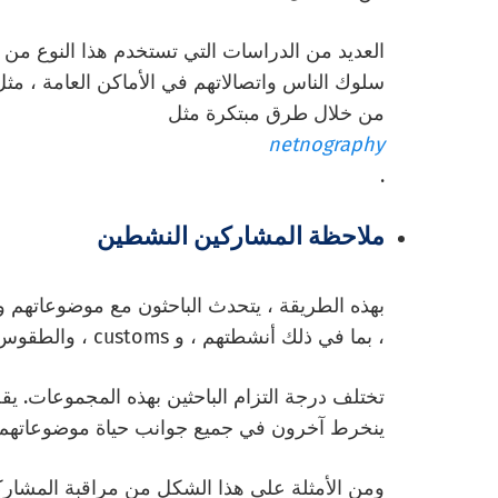
العديد من الدراسات التي تستخدم هذا النوع من 
سلوك الناس واتصالاتهم في الأماكن العامة ، مث
من خلال طرق مبتكرة مثل
netnography
.
ملاحظة المشاركين النشطين
بهذه الطريقة ، يتحدث الباحثون مع موضوعاتهم و
، بما في ذلك أنشطتهم ، و c
ustoms ، والطقوس ، والروتين ، وما إلى ذلك.
تختلف درجة التزام الباحثين بهذه المجموعات. يقص
ينخرط آخرون في جميع جوانب حياة موضوعاتهم.
ومن الأمثلة على هذا الشكل من مراقبة المشاركي