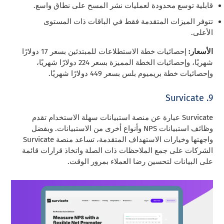
قابلية توسع محدودة لعمليات نشر المسح على نطاق واسع.
تتوفر الميزات المتقدمة فقط في الباقات ذات المستوى
الأعلى.
الأسعار:
إحصائيات خطة الاستطلاعات للمبتدئين بسعر 17 دولارًا
شهريًا، وإحصائيات الخطة المميزة بسعر 224 دولارًا شهريًا،
وإحصائيات خطة بريميوم بلس بسعر 449 دولارًا شهريًا.
9. Survicate
Survicate عبارة عن منصة استبيانات سهلة الاستخدام تقدم
وظائف استبيانات NPS وأنواع أخرى من الاستبيانات. وبفضل
واجهتها وخيارات الاستهداف المتقدمة، تساعد منصة Survicate
الشركات على جمع الملاحظات ذات الصلة واتخاذ قرارات قائمة
على البيانات لتحسين رضا العملاء بمرور الوقت.