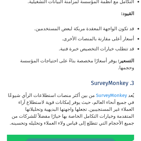
التكامل مع أنظمة المؤسسة لمزامنة البيانات التشغيلية.
القيود:
قد تكون الواجهة المعقدة مربكة لبعض المستخدمين.
أسعار أعلى مقارنة بالمنصات الأخرى.
قد تتطلب خيارات التخصيص خبرة فنية.
التسعير:
يوفر أسعارًا مخصصة بناءً على احتياجات المؤسسة
وحجمها.
3. SurveyMonkey
يُعد
SurveyMonkey
من بين أكثر منصات استطلاعات الرأي شيوعًا
في جميع أنحاء العالم، حيث يوفر إمكانات قوية لاستطلاع آراء
العملاء غير المستجيبين. تجعلها واجهتها البديهية وتحليلاتها
المتقدمة وخيارات التكامل الخاصة بها خيارًا مفضلاً للشركات من
جميع الأحجام التي تتطلع إلى قياس ولاء العملاء وتحليله وتحسينه.