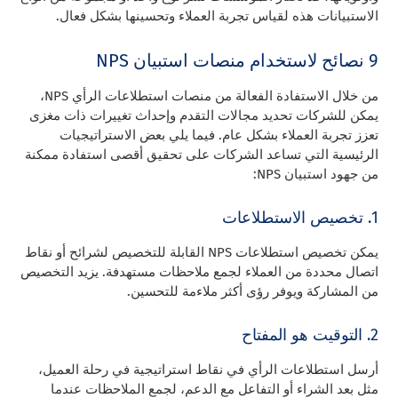
الاستبيانات هذه لقياس تجربة العملاء وتحسينها بشكل فعال.
9 نصائح لاستخدام منصات استبيان NPS
من خلال الاستفادة الفعالة من منصات استطلاعات الرأي NPS،
يمكن للشركات تحديد مجالات التقدم وإحداث تغييرات ذات مغزى
تعزز تجربة العملاء بشكل عام. فيما يلي بعض الاستراتيجيات
الرئيسية التي تساعد الشركات على تحقيق أقصى استفادة ممكنة
من جهود استبيان NPS:
1. تخصيص الاستطلاعات
يمكن تخصيص استطلاعات NPS القابلة للتخصيص لشرائح أو نقاط
اتصال محددة من العملاء لجمع ملاحظات مستهدفة. يزيد التخصيص
من المشاركة ويوفر رؤى أكثر ملاءمة للتحسين.
2. التوقيت هو المفتاح
أرسل استطلاعات الرأي في نقاط استراتيجية في رحلة العميل،
مثل بعد الشراء أو التفاعل مع الدعم، لجمع الملاحظات عندما