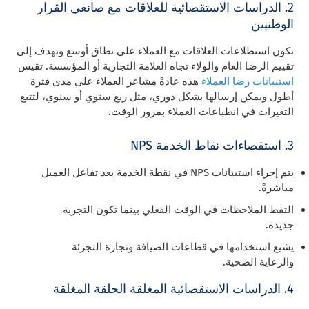
2. الدراسات الاستقصائية للعلاقات مع صانعي القرار
الوطنيين
تكون استطلاعات العلاقات مع العملاء على نطاق أوسع وتهدف إلى
تقييم الرضا العام والولاء تجاه العلامة التجارية أو المؤسسة. تقيس
استبيانات رضا العملاء
هذه عادةً مشاعر العملاء على مدى فترة
أطول ويمكن إرسالها بشكل دوري، مثل ربع سنوي أو سنوي، لتتبع
التغيرات في انطباعات العملاء بمرور الوقت.
3. استقصاءات نقاط الخدمة NPS
يتم إجراء استبيانات NPS في نقطة الخدمة بعد تفاعل العميل
مباشرةً.
التقط الملاحظات في الوقت الفعلي بينما تكون التجربة
جديدة.
يشيع استخدامها في قطاعات الضيافة وتجارة التجزئة
والرعاية الصحية.
4. الدراسات الاستقصائية المغلقة الحلقة المغلقة