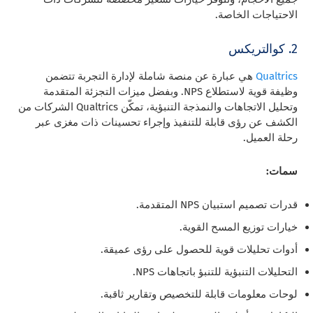
الاحتياجات الخاصة.
2. كوالتريكس
Qualtrics
هي عبارة عن منصة شاملة لإدارة التجربة تتضمن
وظيفة قوية لاستطلاع NPS. وبفضل ميزات التجزئة المتقدمة
وتحليل الاتجاهات والنمذجة التنبؤية، تمكّن Qualtrics الشركات من
الكشف عن رؤى قابلة للتنفيذ وإجراء تحسينات ذات مغزى عبر
رحلة العميل.
سمات:
قدرات تصميم استبيان NPS المتقدمة.
خيارات توزيع المسح القوية.
أدوات تحليلات قوية للحصول على رؤى عميقة.
التحليلات التنبؤية للتنبؤ باتجاهات NPS.
لوحات معلومات قابلة للتخصيص وتقارير ثاقبة.