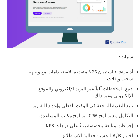
سمات:
أداة إنشاء استبيان NPS متعددة الاستخدامات مع واجهة
سحب وإفلات.
جمع الملاحظات آلياً عبر البريد الإلكتروني والموقع
الإلكتروني وغير ذلك.
تتبع التغذية الراجعة في الوقت الفعلي وإعداد التقارير.
التكامل مع برنامج CRM وبرنامج مكتب المساعدة.
إجراءات متابعة مخصصة بناءً على درجات NPS.
اختبار A/B لتحسين فعالية الاستطلاع.