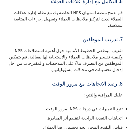
6. التكامل مع إدارة علاقات العملاء
قم بدمج منصة استبيان NPS الخاصة بك مع نظام إدارة علاقات
العملاء لديك لتركيز ملاحظات العملاء وتسهيل إجراءات المتابعة
بسلاسة.
7. تدريب الموظفين
تثقيف موظفي الخطوط الأمامية حول أهمية استطلاعات NPS
وكيفية تفسير ملاحظات العملاء والاستجابة لها بفعالية. قم بتمكين
الموظفين من التصرف بناءً على الملاحظات والمقترحات من أجل
إدخال تحسينات في مجالات مسؤولياتهم.
8. رصد الاتجاهات مع مرور الوقت
عليك المراقبة والتتبع:
تتبع التغييرات في درجات NPS بمرور الوقت.
اتجاهات التغذية الراجعة لتقييم أثر المبادرة.
قياس التقدم المحرز نحو تحسين رضا العملاء.