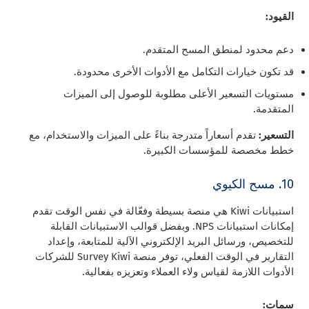
القيود:
دعم محدود لمنطق المسح المتقدم.
قد تكون خيارات التكامل مع الأدوات الأخرى محدودة.
مستويات التسعير الأعلى مطلوبة للوصول إلى الميزات
المتقدمة.
التسعير:
تقدم أسعاراً متدرجة بناءً على الميزات والاستخدام، مع
خطط مخصصة للمؤسسات الكبيرة.
10. مسح الكيوي
استبيانات Kiwi هي منصة بسيطة وفعّالة في نفس الوقت تقدم
إمكانات استبيانات NPS. وبفضل قوالب الاستبيانات القابلة
للتخصيص، ورسائل البريد الإلكتروني الآلية للمتابعة، وإعداد
التقارير في الوقت الفعلي، توفر منصة Survey Kiwi للشركات
الأدوات اللازمة لقياس ولاء العملاء وتعزيزه بفعالية.
سمات: