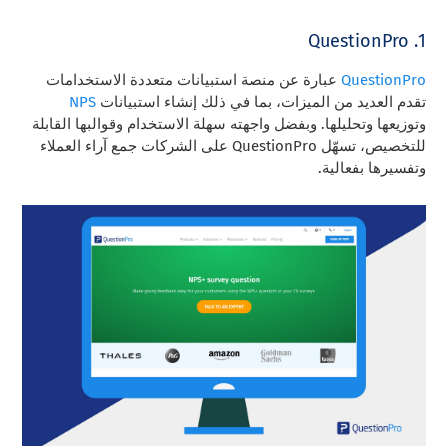
1. QuestionPro
QuestionPro
عبارة عن منصة استبيانات متعددة الاستخدامات
تقدم العديد من الميزات، بما في ذلك إنشاء استبيانات
NPS
وتوزيعها وتحليلها. وبفضل واجهته سهلة الاستخدام وقوالبها القابلة
للتخصيص، تسهّل QuestionPro على الشركات جمع آراء العملاء
وتفسيرها بفعالية.