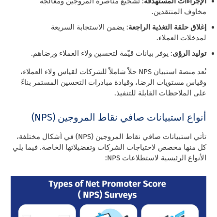
الإجراءات المستهدفة
: تشجيع مناصرة المروجين ومعالجة
مخاوف المنتقدين.
إغلاق حلقة التغذية الراجعة
: يضمن الاستجابة السريعة
لمدخلات العملاء.
توليد الرؤى
: يوفر بيانات قيّمة لتحسين ولاء العملاء ورضاهم.
تُعد منصة استبيان NPS حلاً شاملاً للشركات لقياس ولاء العملاء،
وقياس مستويات الرضا، وقيادة مبادرات التحسين المستمر بناءً
على الملاحظات القابلة للتنفيذ.
أنواع استبيانات صافي نقاط المروجين (NPS)
تأتي استبيانات صافي نقاط المروجين (NPS) في أشكال مختلفة،
كل منها مخصص لاحتياجات الشركات وتفضيلاتها الخاصة. فيما يلي
الأنواع الرئيسية لاستطلاعات NPS: