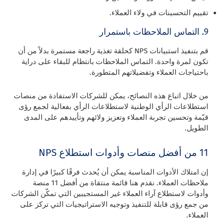
تقييم التحسينات في ولاء العملاء.
9. التماس الملاحظات باستمرار
قم بتنفيذ استبيانات NPS كحلقة تغذية راجعة مستمرة بدلاً من أن
تكون لمرة واحدة. التماس الملاحظات بانتظام للبقاء على دراية
باحتياجات العملاء وتفضيلاتهم المتطورة.
من خلال اتباع هذه النصائح، يمكن للشركات الاستفادة من منصات
استطلاعات الرأي الوطنية لاستطلاعات الرأي بفعالية لجمع رؤى
قيّمة وتحسين تجربة العملاء وتعزيز ولائهم وتأييدهم على المدى
الطويل.
11 من أفضل منصات وأدوات استطلاع NPS
إن امتلاك الأدوات المناسبة يمكن أن يُحدث فرقًا كبيرًا في إدارة
ملاحظات العملاء. نقدم هنا قائمة منتقاة من أفضل 11 منصة
وأدوات لاستطلاع آراء العملاء غير المستجيبين التي تمكّن الشركات
من جمع رؤى قابلة للتنفيذ وتوجيه الاستراتيجيات التي تركز على
العملاء.