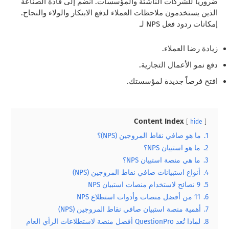
ضروريًا للشركات الناشئة والمؤسسات. انضم إلى قادة الصناعة
الذين يستخدمون ملاحظات العملاء لدفع الابتكار والولاء والنجاح.
إمكانات ردود فعل NPS لـ
زيادة رضا العملاء.
دفع نمو الأعمال التجارية.
افتح فرصاً جديدة لمؤسستك.
Content Index
hide
1.
ما هو صافي نقاط المروجين (NPS)؟
2.
ما هو استبيان NPS؟
3.
ما هي منصة استبيان NPS؟
4.
أنواع استبيانات صافي نقاط المروجين (NPS)
5.
9 نصائح لاستخدام منصات استبيان NPS
6.
11 من أفضل منصات وأدوات استطلاع NPS
7.
أهمية منصة استبيان صافي نقاط المروجين (NPS)
8.
لماذا تُعد QuestionPro أفضل منصة لاستطلاعات الرأي العام