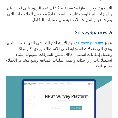
التسعير:
يوفر أسعارًا مخصصة بناءً على عدد الردود على الاستبيان
والميزات المطلوبة. يتناسب السعر عادةً مع حجم الملاحظات التي
يتم جمعها والميزات الإضافية مثل عمليات التكامل.
5. SurveySparrow
يتميز
SurveySparrow
بنهج الاستطلاع التحادثي الذي يتبعه، والذي
يؤدي إلى معدلات استجابة أعلى للاستطلاع ورؤى أكثر ثراءً.
وبفضل إمكانات استبيان NPS، يمكن للشركات بسهولة إنشاء
استطلاعات رأي جذابة وأتمتة عمليات المتابعة وتتبع مشاعر العملاء
بمرور الوقت.