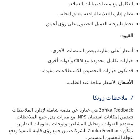
التكامل مع منصات بيانات العملاء.
نظام إدارة التغذية الراجعة مغلق الحلقة.
تخطيط رحلة العميل للحصول على رؤى أعمق.
القيود:
أسعار أعلى مقارنة ببعض المنصات الأخرى.
خيارات تكامل محدودة مع CRM وأدوات أخرى.
قد تكون خيارات التخصيص للاستطلاعات مقيدة.
الأسعار:
الأسعار متاحة عند الطلب.
7. ملاحظات زونكا
Zonka Feedback هي عبارة عن منصة شاملة لإدارة الملاحظات
تتضمن إمكانات استبيان NPS. مع ميزات مثل جمع الملاحظات
متعددة القنوات، وتحليل المشاعر، ولوحات معلومات التقارير،
تمكّن Zonka Feedback الشركات من جمع رؤى قابلة للتنفيذ ودفع
عجلة التحسين المستمر.