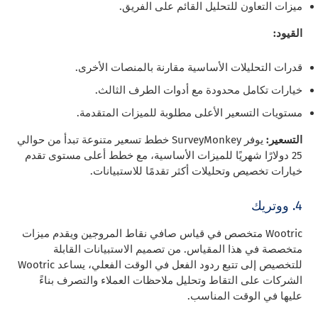
ميزات التعاون للتحليل القائم على الفريق.
القيود:
قدرات التحليلات الأساسية مقارنة بالمنصات الأخرى.
خيارات تكامل محدودة مع أدوات الطرف الثالث.
مستويات التسعير الأعلى مطلوبة للميزات المتقدمة.
التسعير:
يوفر SurveyMonkey خطط تسعير متنوعة تبدأ من حوالي
25 دولارًا شهريًا للميزات الأساسية، مع خطط أعلى مستوى تقدم
خيارات تخصيص وتحليلات أكثر تقدمًا للاستبيانات.
4. ووتريك
Wootric متخصص في قياس صافي نقاط المروجين ويقدم ميزات
متخصصة في هذا المقياس. من تصميم الاستبيانات القابلة
للتخصيص إلى تتبع ردود الفعل في الوقت الفعلي، يساعد Wootric
الشركات على التقاط وتحليل ملاحظات العملاء والتصرف بناءً
عليها في الوقت المناسب.