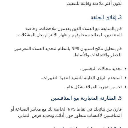
تكون أكثر ملاءمة وقابلة للتنفيذ.
3. إغلاق الحلقة
قم بالمتابعة مع العملاء الذين يقدمون ملاحظات، وخاصة
المنتقدين، لمعالجة مخاوفهم وإظهار الالتزام بحل المشكلات.
قم بتحليل نتائج استبيان NPS بانتظام لتحديد العملاء المعرضين
للخطر والاتجاهات والأنماط.
تحديد مجالات التحسين.
استخدم الرؤى القابلة للتنفيذ لتنفيذ التغييرات.
تحسين تجربة العملاء بشكل عام.
5. المقارنة المعيارية مع المنافسين
قارن بين نتائجك في نقاط NPS الخاصة بك مع معايير الصناعة أو
المنافسين لاكتساب منظور حول أدائك وتحديد فرص التمايز.