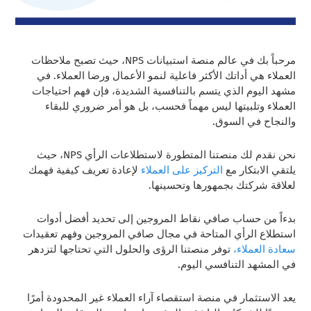
مرحباً بك في عالم منصة استبيانات NPS، حيث تصبح ملاحظات
العملاء هي أداتك الأكثر فاعلية لنمو الأعمال ورضا العملاء. في
مشهد اليوم الذي يتسم بالتنافسية الشديدة، فإن فهم احتياجات
العملاء وتلبيتها ليس مهماً فحسب، بل هو أمر ضروري للبقاء
والنجاح في السوق.
نحن نقدم لك منصتنا المتطورة لاستطلاعات الرأي NPS، حيث
يلتقي الابتكار مع
التركيز على العملاء
لإعادة تعريف كيفية فهمك
لعلاقة شركتك بجمهورها وتحسينها.
بدءاً من حساب صافي نقاط المروجين إلى تحديد أفضل أدوات
استطلاع الرأي المتاحة في مجال صافي المروجين وفهم تعقيدات
سعادة العملاء،
توفر منصتنا الرؤى والحلول التي تحتاجها لتزدهر
في المشهد التنافسي اليوم.
يعد الاستثمار في منصة استقصاء آراء العملاء غير المحدودة أمرًا