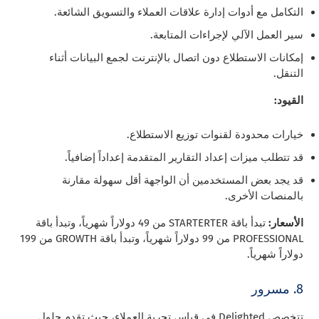
التكامل مع أدوات إدارة علاقات العملاء والتسويق الشائعة.
سير العمل الآلي لإجراءات المتابعة.
إمكانات الاستطلاع دون اتصال بالإنترنت لجمع البيانات أثناء
التنقل.
القيود:
خيارات محدودة لقنوات توزيع الاستطلاع.
قد تتطلب ميزات إعداد التقارير المتقدمة إعداداً إضافياً.
قد يجد بعض المستخدمين أن الواجهة أقل سهولة مقارنة
بالمنصات الأخرى.
الأسعار:
تبدأ باقة STARTERTER من 49 دولاراً شهرياً، وتبدأ باقة
PROFESSIONAL من 99 دولاراً شهرياً، وتبدأ باقة GROWTH من 199
دولاراً شهرياً.
8. مسرور
تتخصص Delighted في قياس تجربة العملاء، حيث تقدم حلول