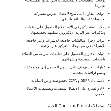
لوحات المعلومات والمخططات التي يمكن للمستخدم
تغييرها
أدوات التعاون التي تتيح لأعضاء الفريق مشاركة
الاستطلاعات والنتائج والرؤى
يمكن للمشاركين في الاستطلاع الحصول على دعوات
وتذكيرات عبر البريد الإلكتروني يمكنهم تخصيصها.
أدوات لإجراء مناقشات خاضعة للإشراف وغير خاضعة
للإشراف في مجموعات التركيز عبر الإنترنت
أدوات الاقتراع للحصول على تعليقات سريعة من العملاء
وأصحاب المصلحة وإشراكهم
خيارات الاستهداف التي تسهل الوصول إلى مجموعات
وديموغرافيات محددة
الامتثال لـ GDPR و CCPA لخصوصية وأمن البيانات
API والقدرة على الاتصال بمنصات وتطبيقات الأعمال
الأخرى.
استطلاعات QuestionPro الحية