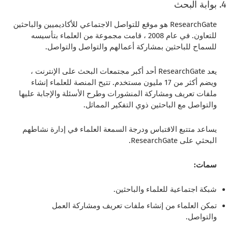
بوابة البحث
ResearchGate هو موقع للتواصل الاجتماعي للأكاديميين والباحثين
للتعاون. في عام 2008 ، قامت مجموعة من العلماء بتأسيسه
للسماح للباحثين بمشاركة أعمالهم والتواصل والتواصل.
يعد ResearchGate أحد أكبر مجتمعات البحث على الإنترنت ،
ويضم أكثر من 17 مليون مستخدم. تتيح المنصة للعلماء إنشاء
ملفات تعريف ومشاركة المنشورات وطرح الأسئلة والإجابة عليها
والتواصل مع الباحثين ذوي التفكير المماثل.
يساعد متتبع الاقتباس ودرجة السمعة العلماء في إدارة نشاطهم
البحثي على ResearchGate.
سمات:
شبكة اجتماعية للعلماء والباحثين.
تمكن العلماء من إنشاء ملفات تعريف ومشاركة العمل
والتواصل.