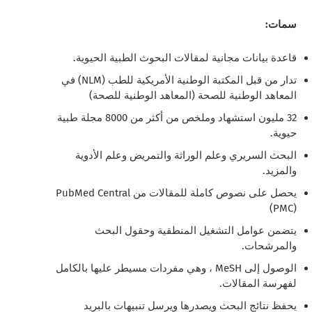
سمات:
قاعدة بيانات مجانية لمقالات البحوث الطبية الحيوية.
تدار من قبل المكتبة الوطنية الأمريكية للطب (NLM) في
المعاهد الوطنية للصحة (المعاهد الوطنية للصحة)
32 مليون استشهاد وملخص من أكثر من 8000 مجلة طبية
حيوية.
البحث السريري وعلم الوراثة والتمريض وعلم الأدوية
والمزيد.
يحصل على نصوص كاملة للمقالات من PubMed Central
(PMC)
يتضمن عوامل التشغيل المنطقية وحقول البحث
والمرشحات.
الوصول إلى MeSH ، وهي مفردات مسيطر عليها بالكامل
لفهرسة المقالات.
يحفظ نتائج البحث ويصدرها ويرسل تنبيهات بالبريد