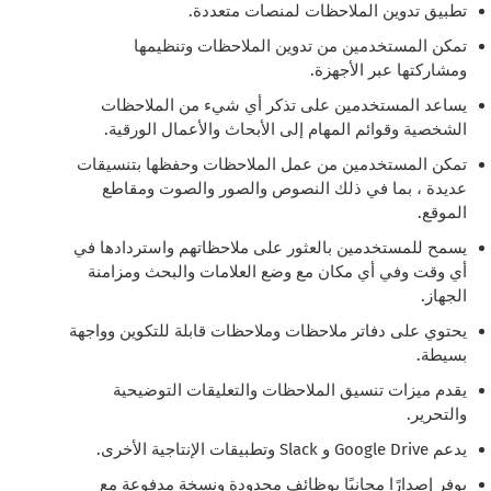
تطبيق تدوين الملاحظات لمنصات متعددة.
تمكن المستخدمين من تدوين الملاحظات وتنظيمها
ومشاركتها عبر الأجهزة.
يساعد المستخدمين على تذكر أي شيء من الملاحظات
الشخصية وقوائم المهام إلى الأبحاث والأعمال الورقية.
تمكن المستخدمين من عمل الملاحظات وحفظها بتنسيقات
عديدة ، بما في ذلك النصوص والصور والصوت ومقاطع
الموقع.
يسمح للمستخدمين بالعثور على ملاحظاتهم واستردادها في
أي وقت وفي أي مكان مع وضع العلامات والبحث ومزامنة
الجهاز.
يحتوي على دفاتر ملاحظات وملاحظات قابلة للتكوين وواجهة
بسيطة.
يقدم ميزات تنسيق الملاحظات والتعليقات التوضيحية
والتحرير.
يدعم Google Drive و Slack وتطبيقات الإنتاجية الأخرى.
يوفر إصدارًا مجانيًا بوظائف محدودة ونسخة مدفوعة مع