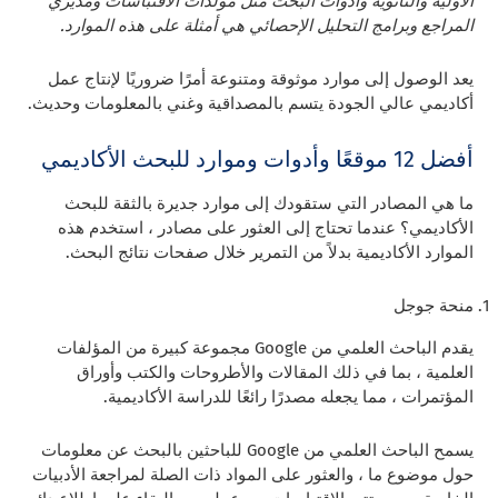
الأولية والثانوية وأدوات البحث مثل مولدات الاقتباسات ومديري
المراجع وبرامج التحليل الإحصائي هي أمثلة على هذه الموارد.
يعد الوصول إلى موارد موثوقة ومتنوعة أمرًا ضروريًا لإنتاج عمل
أكاديمي عالي الجودة يتسم بالمصداقية وغني بالمعلومات وحديث.
أفضل 12 موقعًا وأدوات وموارد للبحث الأكاديمي
ما هي المصادر التي ستقودك إلى موارد جديرة بالثقة للبحث
الأكاديمي؟ عندما تحتاج إلى العثور على مصادر ، استخدم هذه
الموارد الأكاديمية بدلاً من التمرير خلال صفحات نتائج البحث.
منحة جوجل
يقدم الباحث العلمي من Google مجموعة كبيرة من المؤلفات
العلمية ، بما في ذلك المقالات والأطروحات والكتب وأوراق
المؤتمرات ، مما يجعله مصدرًا رائعًا للدراسة الأكاديمية.
يسمح الباحث العلمي من Google للباحثين بالبحث عن معلومات
حول موضوع ما ، والعثور على المواد ذات الصلة لمراجعة الأدبيات