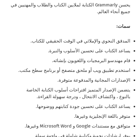
يحسن Grammarly الكتابة لملايين الكتاب والطلاب والمهنيين في
جميع أنحاء العالم.
سمات:
المدقق النحوي والإملائي في الوقت الحقيقي للكتاب.
يساعد الكتاب على تحسين الأسلوب والنبرة.
قام مهندسو البرمجيات واللغويون بإنشائه.
استخدم تطبيق ويب أو ملحق متصفح أو برنامج سطح مكتب.
الإصدارات المجانية والمدفوعة متوفرة.
يتضمن الإصدار المتميز اقتراحات أسلوب الكتابة الخاصة
بالنوع ، واكتشاف الانتحال ، ودرجة سهولة القراءة.
يساعد الكتاب على تحسين جودة كتابتهم ووضوحها.
متوفر باللغة الإنجليزية وغيرها.
متوافق مع مستندات Google و Microsoft Word وغيرها.
يوفر إرشادات نحوية وكتابية شاملة في واجهة سهلة