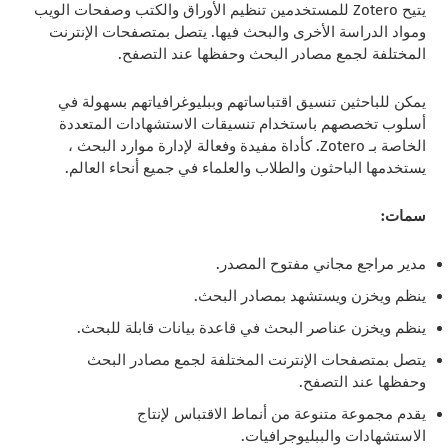
يتيح Zotero للمستخدمين تنظيم الأوراق والكتب وصفحات الويب
ومواد الدراسة الأخرى والبحث فيها. يتصل بمتصفحات الإنترنت
المختلفة لجمع مصادر البحث وحفظها عند التصفح.
يمكن للباحثين تنسيق اقتباساتهم وببليوغرافياتهم بسهولة في
أسلوب تخصصهم باستخدام تنسيقات الاستشهادات المتعددة
الخاصة بـ Zotero. كأداة مفيدة وفعالة لإدارة موارد البحث ،
يستخدمها الباحثون والطلاب والعلماء في جميع أنحاء العالم.
سمات:
مدير مراجع مجاني مفتوح المصدر.
ينظم ويخزن ويستشهد بمصادر البحث.
ينظم ويخزن عناصر البحث في قاعدة بيانات قابلة للبحث.
يتصل بمتصفحات الإنترنت المختلفة لجمع مصادر البحث
وحفظها عند التصفح.
يقدم مجموعة متنوعة من أنماط الاقتباس لإنتاج
الاستشهادات والببليوجرافيات.