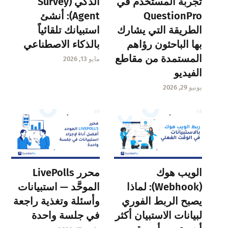
تجربة المستخدم في
الذكي (Survey
QuestionPro
Agent): أنشئ
الطريقة التي يشارك
استبيانك تلقائياً
بها الباحثون رؤاهم
بالذكاء الاصطناعي
المستمدة من مقاطع
مايو 13, 2026
الفيديو
يونيو 29, 2026
الويب هوك
محرر LivePolls
(Webhook): لماذا
الموحَّد — استبيانات
يصبح الربط الفوري
وأسئلة وتغذية راجعة
لبيانات الاستبيان أكثر
في جلسة واحدة