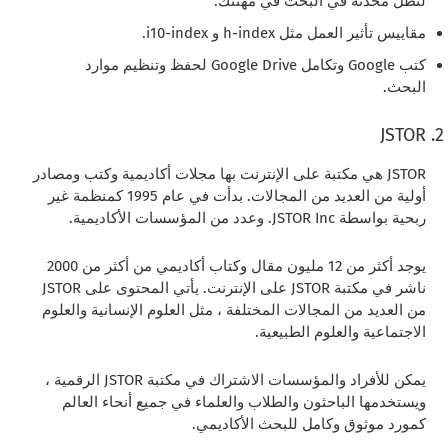
لتظل محدثة في البحث في مهنتك.
مقاييس تأثير العمل مثل h-index و i10-index.
كتب Google وتكامل Google Drive لحفظ وتنظيم موارد
البحث.
JSTOR
JSTOR هي مكتبة على الإنترنت بها مجلات أكاديمية وكتب ومصادر
أولية من العديد من المجالات. بدأت في عام 1995 كمنظمة غير
ربحية بواسطة JSTOR Inc. وعدد من المؤسسات الأكاديمية.
يوجد أكثر من 12 مليون مقال وكتاب أكاديمي من أكثر من 2000
ناشر في مكتبة JSTOR على الإنترنت. يأتي المحتوى على JSTOR
من العديد من المجالات المختلفة ، مثل العلوم الإنسانية والعلوم
الاجتماعية والعلوم الطبيعية.
يمكن للأفراد والمؤسسات الاشتراك في مكتبة JSTOR الرقمية ،
ويستخدمها الباحثون والطلاب والعلماء في جميع أنحاء العالم
كمورد موثوق وكامل للبحث الأكاديمي.