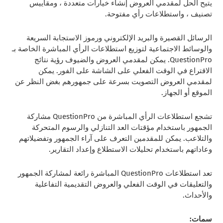
يتيح الحل لمقدمي العروض إنشاء خيارات متعددة ، ومقاييس
تصنيف ، واستطلاعات رأي مفتوحة.
الرسائل القصيرة والبريد الإلكتروني ورموز الاستجابة السريعة
والوسائط الاجتماعية لتوزيع استطلاعات الرأي المباشرة الخاصة بـ
QuestionPro. يمكن لمقدمي العروض والضيوف رؤية نتائج
الاقتراع في الوقت الفعلي على الشاشة على الفور. يمكن
لمقدمي العروض التصويت بسرعة على جمهورهم بغض النظر عن
الموقع أو الجهاز.
تشجع استطلاعات الرأي المباشرة من QuestionPro مشاركة
الجمهور باستخدام مؤقتات العد التنازلي والرسوم المتحركة
والتلاعب. يمكن للمقدمين التعرف على آراء الجمهور وتفضيلاتهم
وعاداتهم باستخدام تحليلات الاستطلاع وإعداد التقارير.
تعد استطلاعات QuestionPro المباشرة رائعة لمشاركة الجمهور
والتعليقات في الوقت الفعلي والعروض التقديمية التفاعلية
والأحداث.
سمات: