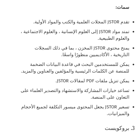
سمات:
تقدم JSTOR المجلات العلمية والكتب والمواد الأولية.
تمتد مواد JSTOR إلى العلوم الإنسانية ، والعلوم الاجتماعية ،
والعلوم الطبيعية.
يمنح محتوى JSTOR المخزن ، بما في ذلك السجلات
التاريخية ، الأكاديميين منظورًا واسعًا.
يمكن للمستخدمين البحث في قاعدة البيانات الضخمة
للمنصة عن الكلمات الرئيسية والمؤلفين والعناوين والمزيد.
يمكن تنزيل ملفات PDF لمقالات JSTOR.
تساعد خيارات المشاركة والاستشهاد والتصدير العلماء على
التعاون على المنصة.
تسعير JSTOR يجعل المحتوى ميسور التكلفة لجميع الأحجام
والميزانيات.
بروكويست