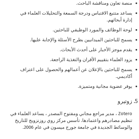
منصة تعاون ومناقشة الباحث.
يساعد متتبع الاقتباس ودرجة السمعة والتحليلات العلماء في
إدارة أبحاثهم.
لوحة الوظائف والمورد الوظيفي للباحثين.
يسمح للباحثين الميدانيين بطرح الأسئلة والإجابة عليها.
يقدم موجز الأخبار على أحدث الأبحاث.
يزود العلماء بتقييم الأقران والتغذية الراجعة.
يسمح للباحثين بالإعلان عن أعمالهم والحصول على اعتراف
أكاديمي.
يوفر عضوية مجانية ومتميزة.
زوتيرو
Zotero ، مدير مراجع مجاني ومفتوح المصدر ، يساعد العلماء في
تنظيم مصادرهم واعتمادها. تأسس مركز روي روزنزويج للتاريخ
والوسائط الجديدة في جامعة جورج ميسون في عام 2006.