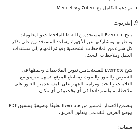
تم دعم التكامل مع Zotero و Mendeley.
إيفرنوت
يتيح Evernote للمستخدمين التقاط الملاحظات والمعلومات
وتنظيمها ومشاركتها عبر الأجهزة. يساعد المستخدمين على تذكر
كل شيء من الملاحظات الشخصية وقوائم المهام إلى مستندات
العمل وملاحظات البحث.
يتيح Evernote للمستخدمين تدوين الملاحظات وحفظها في
النصوص والصور والصوت ومقاطع الموقع. تسهل ميزة وضع
العلامات والبحث ومزامنة الجهاز على المستخدمين العثور على
ملاحظاتهم واستردادها في أي وقت وفي أي مكان.
يتضمن الإصدار المتميز من Evernote تعليقًا توضيحيًا بتنسيق PDF
ووضع العرض التقديمي وتعاون الفريق.
سمات: