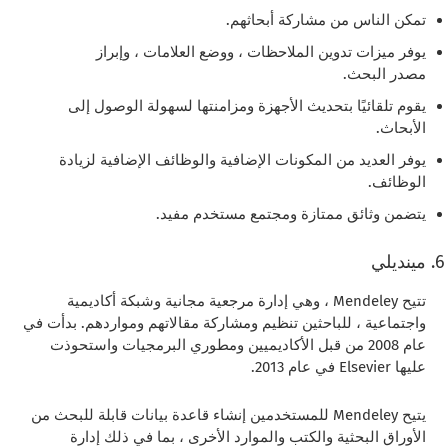
تمكن الناس من مشاركة أبحاثهم.
يوفر ميزات تدوين الملاحظات ، ووضع العلامات ، وإبراز
مصدر البحث.
يقوم تلقائيًا بتحديث الأجهزة ومزامنتها لسهولة الوصول إلى
الأبحاث.
يوفر العديد من المكونات الإضافية والوظائف الإضافية لزيادة
الوظائف.
يتضمن وثائق ممتازة ومجتمع مستخدم مفيد.
مينديلي
تتيح Mendeley ، وهي إدارة مرجعية مجانية وشبكة أكاديمية
واجتماعية ، للباحثين تنظيم ومشاركة مقالاتهم ومواردهم. بدأت في
عام 2008 من قبل الأكاديميين ومطوري البرمجيات واستحوذت
عليها Elsevier في عام 2013.
يتيح Mendeley للمستخدمين إنشاء قاعدة بيانات قابلة للبحث من
الأوراق البحثية والكتب والموارد الأخرى ، بما في ذلك إدارة