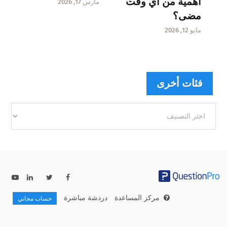
أهمية من أي وقت
مارس 17, 2026
مضى؟
مايو 12, 2026
فئات أخرى
فئات
أخرى
مركز المساعدة
دردشة مباشرة
حساب مجاني