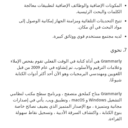
المكونات الإضافية والوظائف الإضافية لتطبيقات معالجة
الكلمات والبحث الرئيسية.
تتيح التحديثات التلقائية ومزامنة الجهاز إمكانية الوصول إلى
مواد البحث في أي مكان.
لديه مجتمع مستخدم قوي ووثائق كبيرة.
نحوي
Grammarly هي أداة كتابة في الوقت الفعلي تقوم بفحص الإملاء
وعلامات الترقيم والأسلوب. تم إنشاؤه في عام 2009 من قبل
اللغويين ومهندسي البرمجيات وهو الآن أحد أكثر أدوات الكتابة
شيوعًا.
Grammarly متاح كملحق متصفح ، وبرنامج سطح مكتب لنظامي
التشغيل Windows و macOS ، وتطبيق ويب. يأتي في إصدارات
مجانية ومتميزة ، مع الإصدار المتميز الذي يضيف نصائح خاصة
بنوع الكتابة ، واكتشاف السرقة الأدبية ، وتسجيل نقاط سهولة
القراءة.