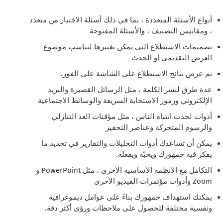
أنواع الأسئلة المتعددة ، بما في ذلك أسئلة الاختيار من متعدد
، ومقاييس التصنيف ، والأسئلة المفتوحة
تصميمات الاستطلاع التي يمكن تغييرها لتناسب موضوع
العرض التقديمي أو الحدث
تم عرض نتائج الاستطلاع على الشاشة على الفور.
عدة طرق لنشر الكلمة ، مثل الرسائل القصيرة والبريد
الإلكتروني ورموز الاستجابة السريعة والوسائط الاجتماعية
أدوات لجذب انتباه الناس ، مثل مؤقتات العد التنازلي
والرسوم المتحركة وعناصر التحفيز
يمكن أن تساعدك أدوات التحليلات والتقارير في تحديد ما
يفكر فيه جمهورك ويحبّه ويفعله.
التكامل مع الأنظمة الأساسية الأخرى ، مثل PowerPoint و
Zoom وأدوات مؤتمرات الفيديو الأخرى
يمكنك استهداف جمهورك بناءً على عوامل ديموغرافية
ونفسية مختلفة للحصول على ملاحظات ورؤى أكثر دقة.