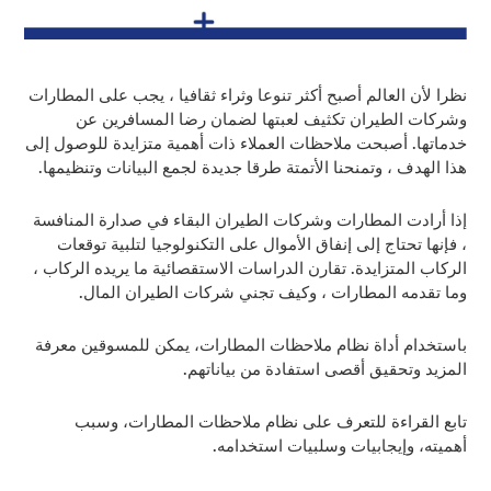
نظرا لأن العالم أصبح أكثر تنوعا وثراء ثقافيا ، يجب على المطارات
وشركات الطيران تكثيف لعبتها لضمان رضا المسافرين عن
خدماتها. أصبحت ملاحظات العملاء ذات أهمية متزايدة للوصول إلى
هذا الهدف ، وتمنحنا الأتمتة طرقا جديدة لجمع البيانات وتنظيمها.
إذا أرادت المطارات وشركات الطيران البقاء في صدارة المنافسة
، فإنها تحتاج إلى إنفاق الأموال على التكنولوجيا لتلبية توقعات
الركاب المتزايدة. تقارن الدراسات الاستقصائية ما يريده الركاب ،
وما تقدمه المطارات ، وكيف تجني شركات الطيران المال.
باستخدام أداة نظام ملاحظات المطارات، يمكن للمسوقين معرفة
المزيد وتحقيق أقصى استفادة من بياناتهم.
تابع القراءة للتعرف على نظام ملاحظات المطارات، وسبب
أهميته، وإيجابيات وسلبيات استخدامه.