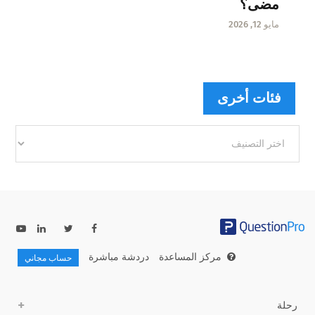
مضى؟
مايو 12, 2026
فئات أخرى
فئات
أخرى
مركز المساعدة
دردشة مباشرة
حساب مجاني
رحلة