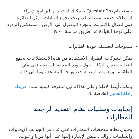
باستخدام QuestionPro ، يمكنك استخدام البرنامج لإجراء
استطلاعات غير متصلة بالإنترنت وجمع البيانات ، مثل الطائرة ،
دون اتصال بالإنترنت. بمجرد الوصول إلى الأرض ، ستنعكس الردود
على لوحة القيادة عن طريق مزامنة Wi-Fi.
مسوحات لتصنيف جودة الطائرات
يمكن لشركات الطيران الاستفادة من هذه الاستطلاعات لجمع
التعليقات من الركاب حول جودة الخدمة المقدمة على متن
الطائرة ، ومعاملة المضيفات ، وراحة المقاعد ، وما إلى ذلك.
يمكنك أيضا الاطلاع على هذا الدليل لمعرفة كيفية إنشاء
خريطة
رحلة العميل
الخاصة بك.
إيجابيات وسلبيات نظام التغذية الراجعة
للمطارات
يحتوي نظام ملاحظات المطارات على عدد من الجوانب الإيجابيات
والسلبيات ، والتي يمكن الإشارة إليها على أنها مزايا وعيوب.