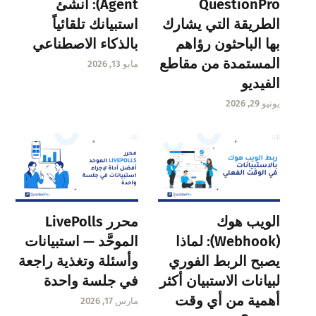
QuestionPro
Agent): أنشئ
الطريقة التي يشارك
استبيانك تلقائياً
بها الباحثون رؤاهم
بالذكاء الاصطناعي
المستمدة من مقاطع
مايو 13, 2026
الفيديو
يونيو 29, 2026
الويب هوك
محرر LivePolls
(Webhook): لماذا
الموحَّد — استبيانات
يصبح الربط الفوري
وأسئلة وتغذية راجعة
لبيانات الاستبيان أكثر
في جلسة واحدة
أهمية من أي وقت
مارس 17, 2026