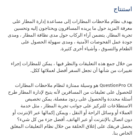
استنتاج
يهدف نظام ملاحظات المطارات إلى مساعدة إدارة المطار على
معرفة المزيد حول ما يريده المسافرون ويحتاجون إليه وتحسين
تجربة المطار. يتضمن آراء الركاب حول مدى نظافة المطار ، ومدى
جودة عمل الفحوصات الأمنية ، ومدى سهولة الحصول على
الطعام والتسوق ، وأشياء أخرى كثيرة.
من خلال جمع هذه التعليقات والنظر فيها ، يمكن للمطارات إجراء
تغييرات من شأنها أن تجعل السفر أفضل لعملائها ككل.
QuestionPro CX هو وسيلة ممتازة لنظام ملاحظات المطارات
للحصول على تعليقات من المسافرين لأنه يتيح لإدارة المطار طرح
أسئلة محددة والحصول على ردود مفصلة. يمكن تخصيص
الاستطلاعات للتركيز على جوانب تجربة المطار ، مثل خدمة
العملاء أو وسائل الراحة أو النقل ، ويمكن إكمالها عبر الإنترنت أو
دون اتصال بالإنترنت أو عبر الهاتف. أفضل جزء من كل شيء؟
يحصل فريقك على إغلاق الحلقة من خلال نظام التعليقات المغلق
الخاص بنا.