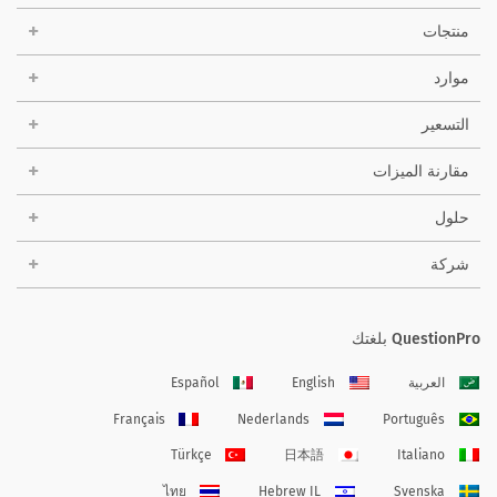
منتجات
موارد
التسعير
مقارنة الميزات
حلول
شركة
QuestionPro بلغتك
العربية
English
Español
Français
Nederlands
Português
Türkçe
日本語
Italiano
ไทย
Hebrew IL
Svenska