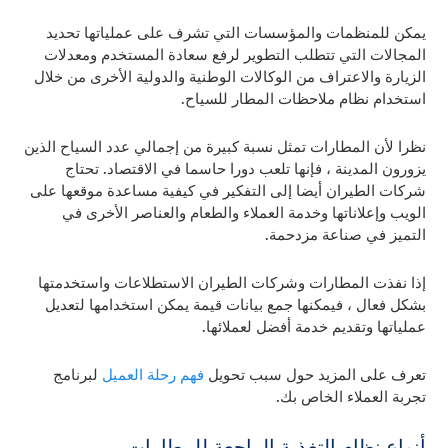
يمكن للمنظمات والمؤسسات التي تشرف على عملياتها تحديد
المجالات التي تتطلب التطوير لرفع سعادة المستخدم ومعدلات
الزيارة والاعتراف من الوكالات الوطنية والدولية الأخرى من خلال
استخدام نظام ملاحظات المطار للسياح.
نظرا لأن المطارات تمثل نسبة كبيرة من إجمالي عدد السياح الذين
يزورون المدينة ، فإنها تلعب دورا حاسما في الاقتصاد. تحتاج
شركات الطيران أيضا إلى التفكير في كيفية مساعدة موقعها على
الويب وإعلاناتها وخدمة العملاء والطعام والعناصر الأخرى في
التميز في صناعة مزدحمة.
إذا نفذت المطارات وشركات الطيران الاستطلاعات واستخدمتها
بشكل فعال ، فيمكنها جمع بيانات قيمة يمكن استخدامها لتعديل
عملياتها وتقديم خدمة أفضل لعملائها.
تعرف على المزيد حول سبب تحويل
فهم رحلة العميل
لبرنامج
تجربة العملاء الخاص بك.
أنواع نظام التغذية الراجعة للمطارات