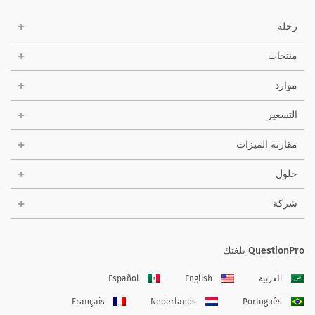
رحلة
منتجات
موارد
التسعير
مقارنة الميزات
حلول
شركة
QuestionPro بلغتك
العربية
English
Español
Français
Nederlands
Português