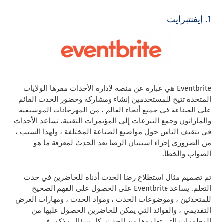
1. إيفنتبرايت
Eventbrite هي عبارة عن منصة لإدارة الأحداث مقرها الولايات
المتحدة تتيح للمستخدمين إنشاء ومشاركة وحضور الحدث القائم
على الصناعة في جميع أنحاء العالم ، من المهرجانات الموسيقية
والماراثون وجمع التبرعات إلى المؤتمرات التقنية. تساعد الأحداث
في تثقيف الناس حول مواضيع الصناعة المختلفة ، ولهذا السبب ،
من الضروري إجراء استبيان الرضا بعد الحدث لمعرفة ما هو
الصواب والخطأ.
تم تصميم مثال استطلاع رضا الحدث أدناه للحاضرين في حدث
التعلم. يساعد Eventbrite على الحصول على الفهم الصحيح
للمتحدثين ، وموضوعات الحدث ، ومواد الحدث ، ومهارات العرض
التقديمي ، والفوائد التي يمكن للحاضرين الحصول عليها من
المعلومات التي تعلموها من الحدث. كل سؤال مذكور في