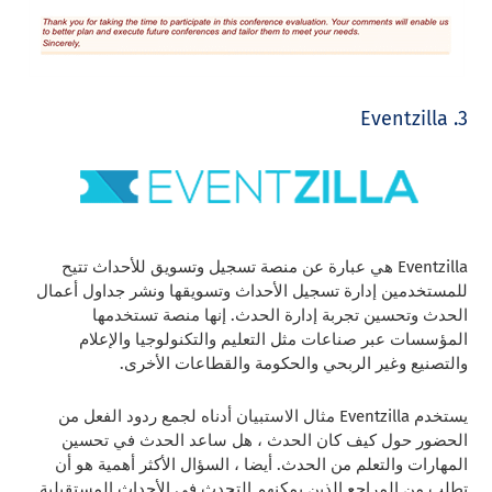
3. Eventzilla
Eventzilla هي عبارة عن منصة تسجيل وتسويق للأحداث تتيح
للمستخدمين إدارة تسجيل الأحداث وتسويقها ونشر جداول أعمال
الحدث وتحسين تجربة إدارة الحدث. إنها منصة تستخدمها
المؤسسات عبر صناعات مثل التعليم والتكنولوجيا والإعلام
والتصنيع وغير الربحي والحكومة والقطاعات الأخرى.
يستخدم Eventzilla مثال الاستبيان أدناه لجمع ردود الفعل من
الحضور حول كيف كان الحدث ، هل ساعد الحدث في تحسين
المهارات والتعلم من الحدث. أيضا ، السؤال الأكثر أهمية هو أن
تطلب من المراجع الذين يمكنهم التحدث في الأحداث المستقبلية.