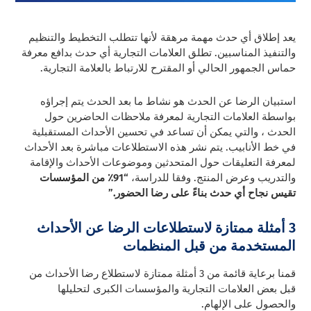
يعد إطلاق أي حدث مهمة مرهقة لأنها تتطلب التخطيط والتنظيم
والتنفيذ المناسبين. تطلق العلامات التجارية أي حدث بدافع معرفة
حماس الجمهور الحالي أو المقترح للارتباط بالعلامة التجارية.
استبيان الرضا عن الحدث هو نشاط ما بعد الحدث يتم إجراؤه
بواسطة العلامات التجارية لمعرفة ملاحظات الحاضرين حول
الحدث ، والتي يمكن أن تساعد في تحسين الأحداث المستقبلية
في خط الأنابيب. يتم نشر هذه الاستطلاعات مباشرة بعد الأحداث
لمعرفة التعليقات حول المتحدثين وموضوعات الأحداث والإقامة
والتدريب وعرض المنتج. وفقا للدراسة،
“91٪ من المؤسسات
تقيس نجاح أي حدث بناءً على رضا الحضور.”
3 أمثلة ممتازة لاستطلاعات الرضا عن الأحداث
المستخدمة من قبل المنظمات
قمنا برعاية قائمة من 3 أمثلة ممتازة لاستطلاع رضا الأحداث من
قبل بعض العلامات التجارية والمؤسسات الكبرى لتحليلها
والحصول على الإلهام.