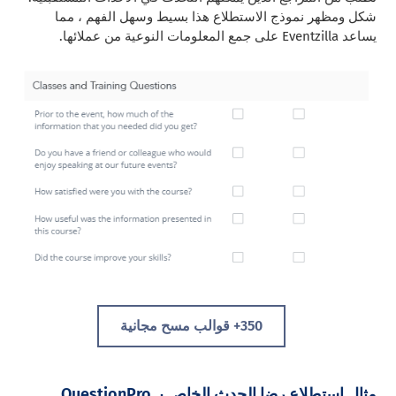
شكل ومظهر نموذج الاستطلاع هذا بسيط وسهل الفهم ، مما
يساعد Eventzilla على جمع المعلومات النوعية من عملائها.
350+ قوالب مسح مجانية
مثال استطلاع رضا الحدث الخاص بـ QuestionPro