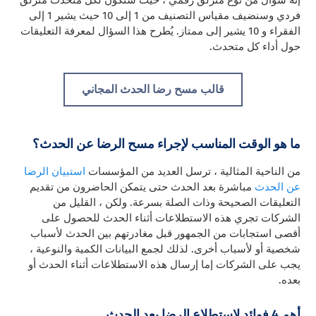
إنه سؤال من نوع منزلق رقمي ، حيث سنكون لكل متحدث منزلق
فردي وسنضيف مقياس التصنيف من 1 إلى 10 حيث يشير 1 إلى
الفقراء و 10 يشير إلى ممتاز. يُطرح هذا السؤال لمعرفة التعليقات
حول أداء كل متحدث.
قالب مسح رضا الحدث المجاني
ما هو الوقت المناسب لإجراء مسح الرضا عن الحدث؟
من الناحية المثالية ، ترسل العديد من المؤسسات
استبيان الرضا
عن الحدث
مباشرة بعد الحدث حتى يتمكن الحاضرون من تقديم
التعليقات الصحيحة وذات الصلة بسرعة. ولكن ، القليل من
الشركات تجري هذه الاستطلاعات أثناء الحدث للحصول على
أقصى استجابات من الجمهور قبل مغادرتهم بين الحدث لأسباب
شخصية أو لأسباب أخرى. لذلك لجمع البيانات الكمية والنوعية ،
يجب على الشركات إما إرسال هذه الاستطلاعات أثناء الحدث أو
بعده.
أهم 4 فوائد لاستطلاع الرضا بعد الحدث