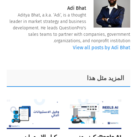
Adi Bhat
Aditya Bhat, a.k.a. ‘Adi’, is a thought
leader in market strategy and business
development. He leads QuestionPro's
sales teams to partner with companies, government
organizations, and nonprofit institution.
View all posts by Adi Bhat
Primary
Footer
المزيد مثل هذا
Sidebar