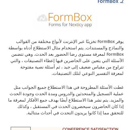
2. FormBox
يوفر FormBox تخزينًا عبر الإنترنت لأنواع مختلفة من القوالب
والنماذج والمستندات. يتم استخدام مثال الاستطلاع أدناه بواسطة
FormBox لمعرفة مستوى رضا الحضور بعد الحدث. وهي تتضمن
الأسئلة التي يتعين على الحاضرين فيها إعطاء التصنيفات ، والتي
تتراوح من مقياس ضعيف إلى جيد ، ثم أسئلة نصية مفتوحة
لمعرفة التفسير النوعي لتلك التصنيفات.
غطت الأسئلة المطروحة في هذا الاستطلاع جميع الجوانب مثل
عملية التسجيل والمتحدثين والدروس ومدة الحدث وجودة الحدث
والمزيد. يتم نشر هذا الاستطلاع أيضًا بهدف جمع الأفكار لمعرفة ما
إذا كان الحاضرون سيحضرون الحدث في المستقبل ، وكذلك
للتحقق مما إذا كانوا يريدون التحدث في أحداث متتالية.