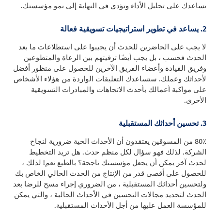
تساعدك على تحليل الأداء وتؤدي في النهاية إلى نمو مؤسستك.
2. يساعد في تطوير استراتيجيات تسويقية فعالة
لا يجب على الحاضرين للحدث أن يجيبوا على استطلاعات ما بعد
الحدث فحسب ، بل يجب أيضًا ترقيتهم بين الرعاة والمتطوعين
وفريق القيادة وأعضاء الفريق الآخرين للحصول على منظور أفضل
لأحداثك وعملك. ستساعدك التعليقات الواردة من هؤلاء الأشخاص
على مواكبة أعمالك بأحدث الاتجاهات والمبادرات التسويقية
الأخرى.
3. تحسين أحداثك المستقبلية
80٪ من المسوقين يعتقدون أن الأحداث الحية ضرورية لنجاح
الشركة. لذلك فهو سؤال لكل منظم حدث. هل تريد التخطيط
لحدث آخر يمكن أن يجعل مؤسستك ناجحة؟ بالطبع نعم! لذلك ،
للحصول على أقصى قدر من الإنتاج من الحدث الحالي الخاص بك
ولتحسين أحداثك المستقبلية ، من الضروري إجراء مسح للرضا بعد
الحدث لتحديد مجالات التحسين في الأحداث الحالية ، والتي يمكن
للمؤسسة العمل عليها من أجل الأحداث المستقبلية.