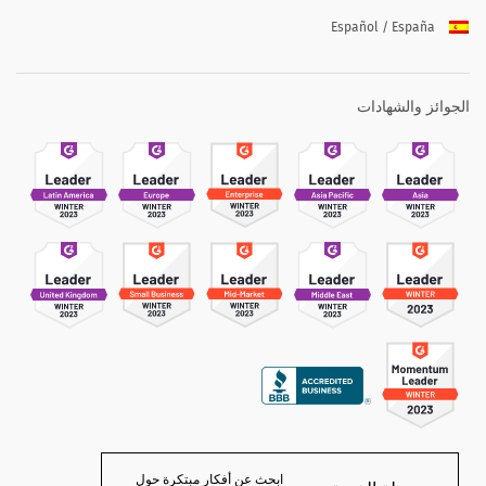
Español / España
الجوائز والشهادات
ابحث عن أفكار مبتكرة حول