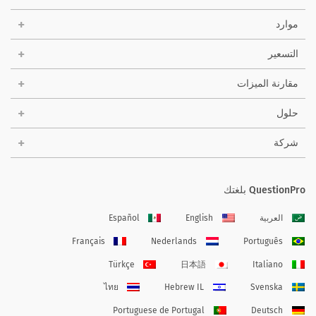
موارد
التسعير
مقارنة الميزات
حلول
شركة
QuestionPro بلغتك
العربية
English
Español
Français
Nederlands
Português
Türkçe
日本語
Italiano
ไทย
Hebrew IL
Svenska
Portuguese de Portugal
Deutsch