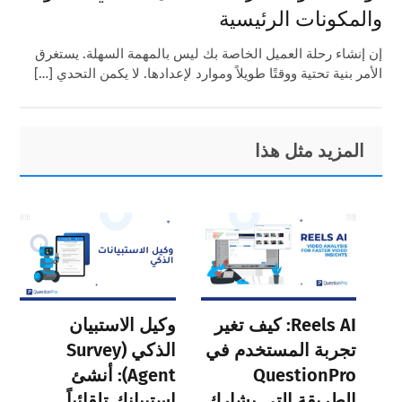
والمكونات الرئيسية
إن إنشاء رحلة العميل الخاصة بك ليس بالمهمة السهلة. يستغرق
الأمر بنية تحتية ووقتًا طويلاً وموارد لإعدادها. لا يكمن التحدي […]
Primary
Footer
المزيد مثل هذا
Sidebar
Reels AI: كيف تغير
وكيل الاستبيان
تجربة المستخدم في
الذكي (Survey
QuestionPro
Agent): أنشئ
الطريقة التي يشارك
استبيانك تلقائياً