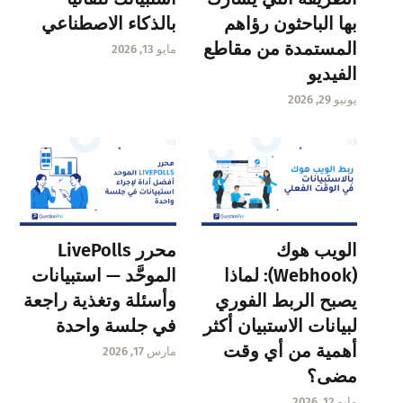
بها الباحثون رؤاهم
بالذكاء الاصطناعي
المستمدة من مقاطع
مايو 13, 2026
الفيديو
يونيو 29, 2026
الويب هوك
محرر LivePolls
(Webhook): لماذا
الموحَّد — استبيانات
يصبح الربط الفوري
وأسئلة وتغذية راجعة
لبيانات الاستبيان أكثر
في جلسة واحدة
أهمية من أي وقت
مارس 17, 2026
مضى؟
مايو 12, 2026