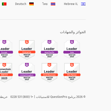
Deutsch
ไทย
Hebrew IL
الجوائز والشهادات
©
2026
برنامج QuestionPro للاستبيانات | +1 (800) 531 0228
خريطة 