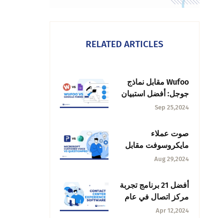
RELATED ARTICLES
Wufoo مقابل نماذج
جوجل: أفضل استبيان
و + منشئ النماذج
Sep 25,2024
صوت عملاء
مايكروسوفت مقابل
QuestionPro: اختيار
Aug 29,2024
الأفضل
أفضل 21 برنامج تجربة
مركز اتصال في عام
2025
Apr 12,2024