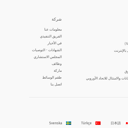
شركة
معلومات عنا
الفريق التنفيذي
في الأخبار
الشهادات - التوصيات
بالإنترنت
المجلس الاستشاري
وظائف
ماركة
وق
طقم الوسائط
يانات والامتثال للاتحاد الأوروبي
اتصل بنا
Svenska
Türkçe
日本語