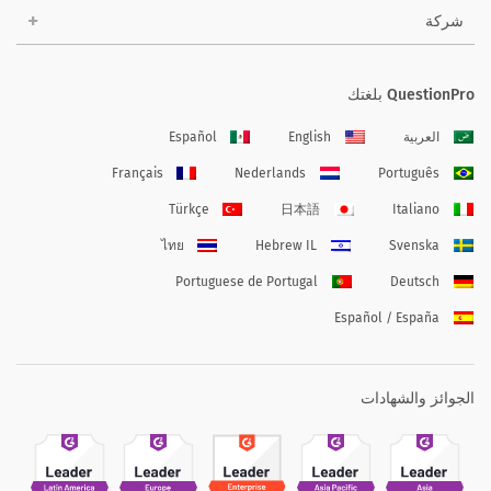
شركة
QuestionPro بلغتك
العربية
English
Español
Français
Nederlands
Português
Türkçe
日本語
Italiano
ไทย
Hebrew IL
Svenska
Portuguese de Portugal
Deutsch
Español / España
الجوائز والشهادات