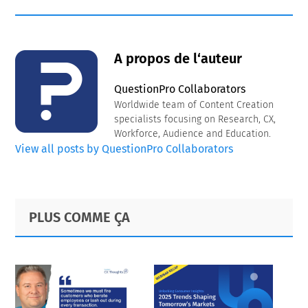
A propos de l‘auteur
QuestionPro Collaborators
Worldwide team of Content Creation
specialists focusing on Research, CX,
Workforce, Audience and Education.
View all posts by QuestionPro Collaborators
Primary
Footer
PLUS COMME ÇA
Sidebar