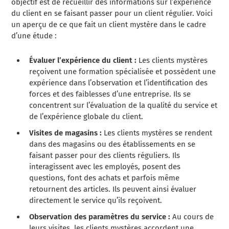
objectif est de recueillir des informations sur l’expérience
du client en se faisant passer pour un client régulier. Voici
un aperçu de ce que fait un client mystère dans le cadre
d’une étude :
Évaluer l’expérience du client :
Les clients mystères
reçoivent une formation spécialisée et possèdent une
expérience dans l’observation et l’identification des
forces et des faiblesses d’une entreprise. Ils se
concentrent sur l’évaluation de la qualité du service et
de l’expérience globale du client.
Visites de magasins :
Les clients mystères se rendent
dans des magasins ou des établissements en se
faisant passer pour des clients réguliers. Ils
interagissent avec les employés, posent des
questions, font des achats et parfois même
retournent des articles. Ils peuvent ainsi évaluer
directement le service qu’ils reçoivent.
Observation des paramètres du service :
Au cours de
leurs visites, les clients mystères accordent une