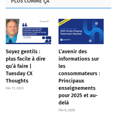
PLUS COMME ÇA
Sidebar
Soyez gentils :
L’avenir des
plus facile à dire
informations sur
qu’à faire |
les
Tuesday CX
consommateurs :
Thoughts
Principaux
enseignements
Fév 11, 2025
pour 2025 et au-
delà
Fév 9, 2025