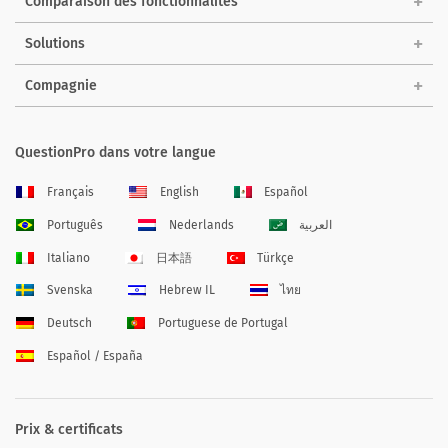
Comparaison des fonctionnalités
Solutions
Compagnie
QuestionPro dans votre langue
Français
English
Español
Português
Nederlands
العربية
Italiano
日本語
Türkçe
Svenska
Hebrew IL
ไทย
Deutsch
Portuguese de Portugal
Español / España
Prix & certificats