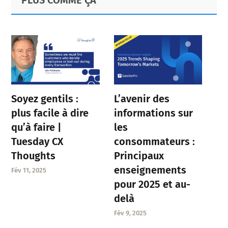
Sidebar
Soyez gentils :
L’avenir des
plus facile à dire
informations sur
qu’à faire |
les
Tuesday CX
consommateurs :
Thoughts
Principaux
enseignements
Fév 11, 2025
pour 2025 et au-
delà
Fév 9, 2025