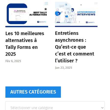
Entretiens
Les 10 meilleures
asynchrones :
alternatives à
Qu’est-ce que
Tally Forms en
c’est et comment
2025
l’utiliser ?
Fév 6, 2025
Jan 23, 2025
AUTRES CATÉGORIES
Autres
catégories