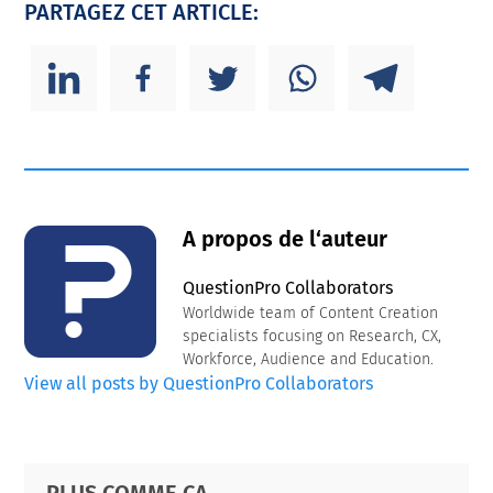
PARTAGEZ CET ARTICLE:
A propos de l‘auteur
QuestionPro Collaborators
Worldwide team of Content Creation
specialists focusing on Research, CX,
Workforce, Audience and Education.
View all posts by QuestionPro Collaborators
Primary
Footer
PLUS COMME ÇA