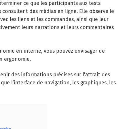
erminer ce que les participants aux tests
ls consultent des médias en ligne. Elle observe le
avec les liens et les commandes, ainsi que leur
ntivement leurs narrations et leurs commentaires
onomie en interne, vous pouvez envisager de
en ergonomie.
tenir des informations précises sur l’attrait des
s que l’interface de navigation, les graphiques, les