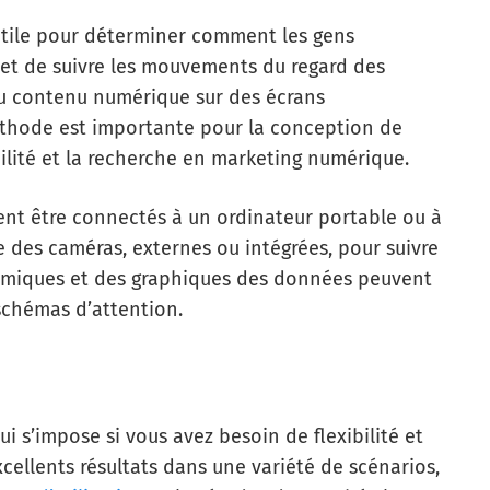
utile pour déterminer comment les gens
rmet de suivre les mouvements du regard des
c du contenu numérique sur des écrans
éthode est importante pour la conception de
sabilité et la recherche en marketing numérique.
uvent être connectés à un ordinateur portable ou à
se des caméras, externes ou intégrées, pour suivre
rmiques et des graphiques des données peuvent
 schémas d’attention.
ui s’impose si vous avez besoin de flexibilité et
cellents résultats dans une variété de scénarios,