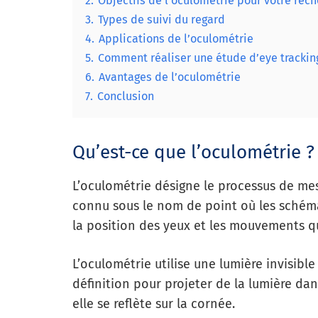
2.
Objectifs de l’oculométrie pour votre rec
3.
Types de suivi du regard
4.
Applications de l’oculométrie
5.
Comment réaliser une étude d’eye trackin
6.
Avantages de l’oculométrie
7.
Conclusion
Qu’est-ce que l’oculométrie ?
L’oculométrie désigne le processus de me
connu sous le nom de point où les schémas
la position des yeux et les mouvements qu
L’oculométrie utilise une lumière invisibl
définition pour projeter de la lumière dans
elle se reflète sur la cornée.