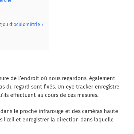
herche
g ou d’oculométrie ?
sure de l’endroit où nous regardons, également
 du regard sont fixés. Un eye tracker enregistre
’ils effectuent au cours de ces mesures.
e dans le proche infrarouge et des caméras haute
 l’œil et enregistrer la direction dans laquelle