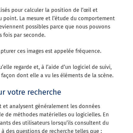
sés pour calculer la position de l’œil et
u point. La mesure et l’étude du comportement
deviennent possibles parce que nous pouvons
rs fois par seconde.
capturer ces images est appelée fréquence.
lle regarde et, à l’aide d’un logiciel de suivi,
a façon dont elle a vu les éléments de la scène.
ur votre recherche
nt et analysent généralement les données
de de méthodes matérielles ou logicielles. En
nts des utilisateurs lorsqu’ils consultent du
à des questions de recherche telles que :