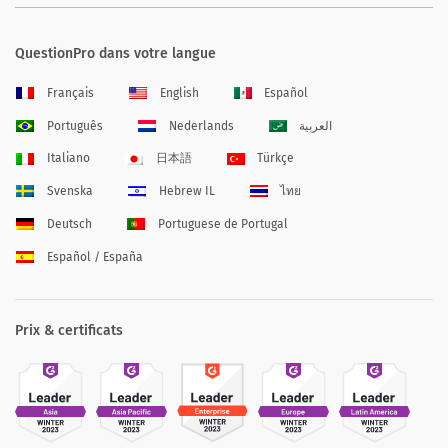
QuestionPro dans votre langue
Français
English
Español
Português
Nederlands
العربية
Italiano
日本語
Türkçe
Svenska
Hebrew IL
ไทย
Deutsch
Portuguese de Portugal
Español / España
Prix & certificats