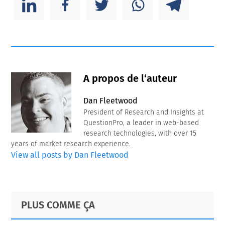
A propos de l‘auteur
Dan Fleetwood
President of Research and Insights at
QuestionPro, a leader in web-based
research technologies, with over 15
years of market research experience.
View all posts by Dan Fleetwood
Primary
Footer
PLUS COMME ÇA
Sidebar