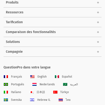
Produits
Ressources
Tarification
Comparaison des fonctionnalités
Solutions
Compagnie
QuestionPro dans votre langue
Français
English
Español
Português
Nederlands
العربية
Italiano
日本語
Türkçe
Svenska
Hebrew IL
ไทย