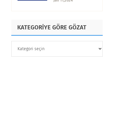
Jan 11,2024
Faktörler?
KATEGORİYE GÖRE GÖZAT
KATEGORİYE
GÖRE
GÖZAT