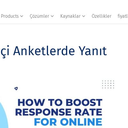
Products
Çözümler
Kaynaklar
Özellikler
fiya
çi Anketlerde Yanıt