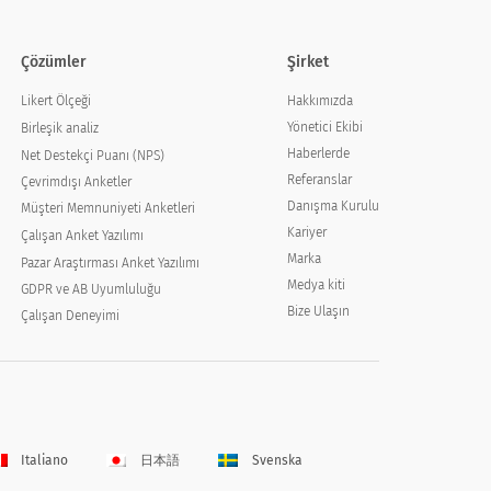
Çözümler
Şirket
Hakkımızda
Likert Ölçeği
Yönetici Ekibi
Birleşik analiz
Haberlerde
Net Destekçi Puanı (NPS)
Referanslar
Çevrimdışı Anketler
Danışma Kurulu
Müşteri Memnuniyeti Anketleri
Kariyer
Çalışan Anket Yazılımı
Marka
Pazar Araştırması Anket Yazılımı
Medya kiti
GDPR ve AB Uyumluluğu
Bize Ulaşın
Çalışan Deneyimi
Italiano
日本語
Svenska