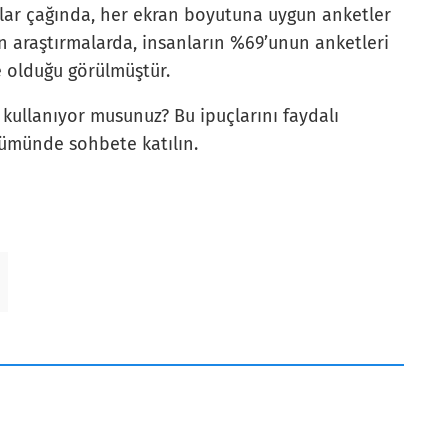
onlar çağında, her ekran boyutuna uygun anketler
n araştırmalarda, insanların %69’unun anketleri
e olduğu görülmüştür.
 kullanıyor musunuz? Bu ipuçlarını faydalı
ümünde sohbete katılın.