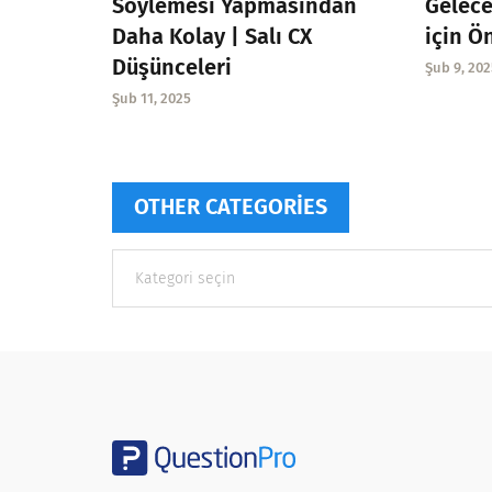
Söylemesi Yapmasından
Gelece
Daha Kolay | Salı CX
için Ö
Düşünceleri
Şub 9, 202
Şub 11, 2025
OTHER CATEGORIES
Other
categories