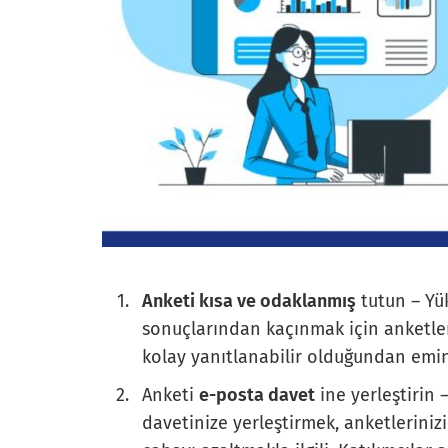
Anketi kısa ve odaklanmış
tutun – Yük
sonuçlarından kaçınmak için anketlerin
kolay yanıtlanabilir olduğundan emin
Anketi
e-posta davet
ine yerleştirin
davetinize yerleştirmek, anketlerinizi