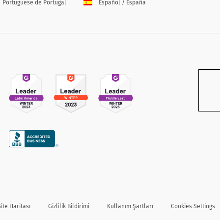
Portuguese de Portugal
Español / España
Site Haritası
Gizlilik Bildirimi
Kullanım Şartları
Cookies Settings