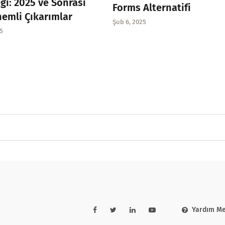
ği: 2025 ve Sonrası
Forms Alternatifi
nemli Çıkarımlar
Şub 6, 2025
5
Yardım Me