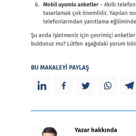
Mobil uyumlu anketler
– Akıllı telef
tasarlamak çok önemlidir. Yapılan so
telefonlarından yanıtlama eğilimind
Şu anda işletmeniz için çevrimiçi anketler
buldunuz mu? Lütfen aşağıdaki yorum böl
BU MAKALEYİ PAYLAŞ
Yazar hakkında