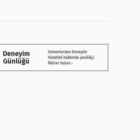
Deneyim
Uzmanlardan Deneyim
Yönetimi hakkında yenilikçi
Günlüğü
fikirler bulun