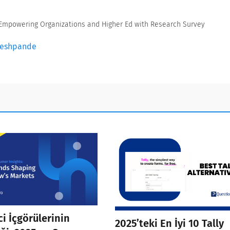
. Empowering Organizations and Higher Ed with Research Survey
 Deshpande
ci İçgörülerinin
2025’teki En İyi 10 Tally