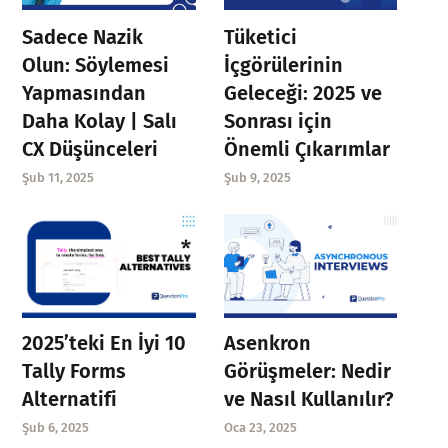
Sadece Nazik
Tüketici
Olun: Söylemesi
İçgörülerinin
Yapmasından
Geleceği: 2025 ve
Daha Kolay | Salı
Sonrası için
CX Düşünceleri
Önemli Çıkarımlar
Şub 11, 2025
Şub 9, 2025
Asenkron
2025’teki En İyi 10
Görüşmeler: Nedir
Tally Forms
ve Nasıl Kullanılır?
Alternatifi
Oca 23, 2025
Şub 6, 2025