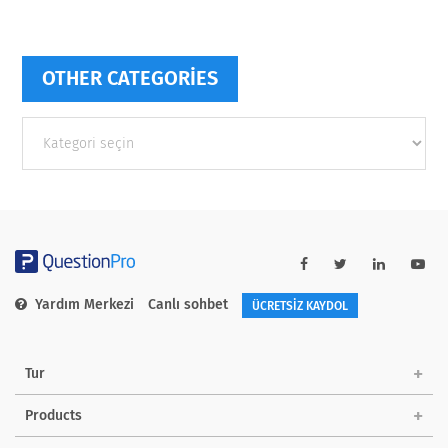
OTHER CATEGORIES
Other
categories
Yardım Merkezi
Canlı sohbet
ÜCRETSİZ KAYDOL
Tur
Products