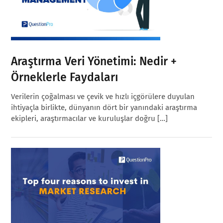
Araştırma Veri Yönetimi: Nedir +
Örneklerle Faydaları
Verilerin çoğalması ve çevik ve hızlı içgörülere duyulan
ihtiyaçla birlikte, dünyanın dört bir yanındaki araştırma
ekipleri, araştırmacılar ve kuruluşlar doğru […]