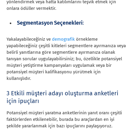
yönlendirmek veya hatta katılımlarını teşvik etmek için
onlara ödüller vermektir.
Segmentasyon Seçenekleri
:
Yakalayabileceğiniz ve
demografik
örnekleme
yapabileceğiniz çeşitli kitleleri segmentlere ayırmanıza veya
belirli yanıtlarına göre segmentlere ayırmanıza olanak
tanıyan sorular uygulayabilirsiniz; bu, özellikle potansiyel
müşteri yetiştirme kampanyaları uygulamak veya bir
potansiyel müşteri kalifikasyonu yürütmek için
kullanışlıdır.
3 Etkili müşteri adayı oluşturma anketleri
için ipuçları
Potansiyel müşteri yaratma anketlerinin yanıt oranı çeşitli
faktörlerden etkilenebilir, burada bu araçlardan en iyi
şekilde yararlanmak için bazı ipuçlarını paylaşıyoruz.