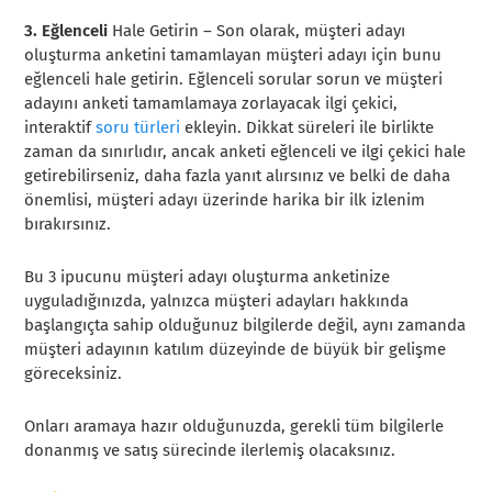
3. Eğlenceli
Hale Getirin – Son olarak, müşteri adayı
oluşturma anketini tamamlayan müşteri adayı için bunu
eğlenceli hale getirin. Eğlenceli sorular sorun ve müşteri
adayını anketi tamamlamaya zorlayacak ilgi çekici,
interaktif
soru türleri
ekleyin. Dikkat süreleri ile birlikte
zaman da sınırlıdır, ancak anketi eğlenceli ve ilgi çekici hale
getirebilirseniz, daha fazla yanıt alırsınız ve belki de daha
önemlisi, müşteri adayı üzerinde harika bir ilk izlenim
bırakırsınız.
Bu 3 ipucunu müşteri adayı oluşturma anketinize
uyguladığınızda, yalnızca müşteri adayları hakkında
başlangıçta sahip olduğunuz bilgilerde değil, aynı zamanda
müşteri adayının katılım düzeyinde de büyük bir gelişme
göreceksiniz.
Onları aramaya hazır olduğunuzda, gerekli tüm bilgilerle
donanmış ve satış sürecinde ilerlemiş olacaksınız.