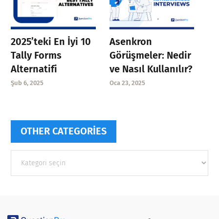
Asenkron
2025’teki En İyi 10
Görüşmeler: Nedir
Tally Forms
ve Nasıl Kullanılır?
Alternatifi
Oca 23, 2025
Şub 6, 2025
OTHER CATEGORIES
Other
categories