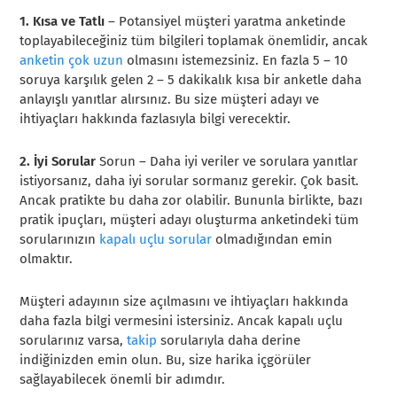
1. Kısa ve Tatlı
– Potansiyel müşteri yaratma anketinde
toplayabileceğiniz tüm bilgileri toplamak önemlidir, ancak
anketin çok uzun
olmasını istemezsiniz. En fazla 5 – 10
soruya karşılık gelen 2 – 5 dakikalık kısa bir anketle daha
anlayışlı yanıtlar alırsınız. Bu size müşteri adayı ve
ihtiyaçları hakkında fazlasıyla bilgi verecektir.
2. İyi Sorular
Sorun – Daha iyi veriler ve sorulara yanıtlar
istiyorsanız, daha iyi sorular sormanız gerekir. Çok basit.
Ancak pratikte bu daha zor olabilir. Bununla birlikte, bazı
pratik ipuçları, müşteri adayı oluşturma anketindeki tüm
sorularınızın
kapalı uçlu sorular
olmadığından emin
olmaktır.
Müşteri adayının size açılmasını ve ihtiyaçları hakkında
daha fazla bilgi vermesini istersiniz. Ancak kapalı uçlu
sorularınız varsa,
takip
sorularıyla daha derine
indiğinizden emin olun. Bu, size harika içgörüler
sağlayabilecek önemli bir adımdır.