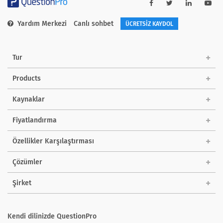
Yardım Merkezi
Canlı sohbet
ÜCRETSİZ KAYDOL
Tur
Products
Kaynaklar
Fiyatlandırma
Özellikler Karşılaştırması
Çözümler
Şirket
Kendi dilinizde QuestionPro