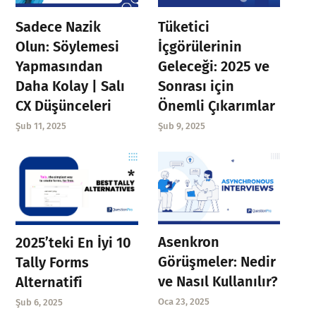
Sadece Nazik
Tüketici
Olun: Söylemesi
İçgörülerinin
Yapmasından
Geleceği: 2025 ve
Daha Kolay | Salı
Sonrası için
CX Düşünceleri
Önemli Çıkarımlar
Şub 11, 2025
Şub 9, 2025
Asenkron
2025’teki En İyi 10
Görüşmeler: Nedir
Tally Forms
ve Nasıl Kullanılır?
Alternatifi
Oca 23, 2025
Şub 6, 2025