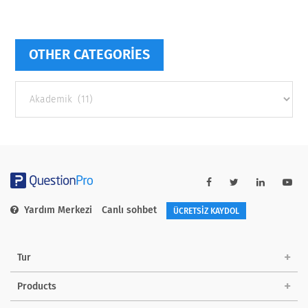
OTHER CATEGORIES
Other
categories
Yardım Merkezi
Canlı sohbet
ÜCRETSİZ KAYDOL
Tur
Products