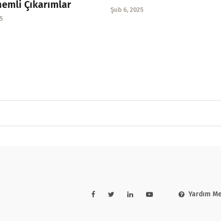
nemli Çıkarımlar
Şub 6, 2025
5
Yardım Me