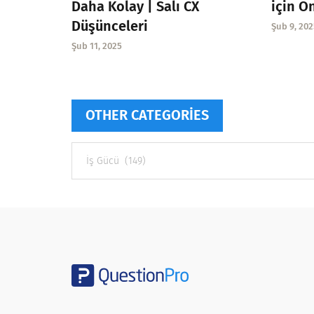
Daha Kolay | Salı CX
için Ö
Düşünceleri
Şub 9, 202
Şub 11, 2025
OTHER CATEGORIES
Other
categories