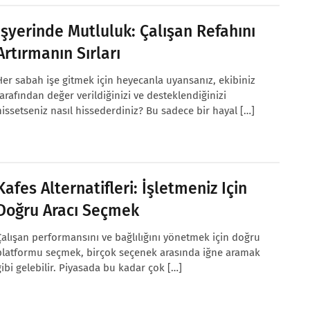
İşyerinde Mutluluk: Çalışan Refahını
Artırmanın Sırları
Her sabah işe gitmek için heyecanla uyansanız, ekibiniz
tarafından değer verildiğinizi ve desteklendiğinizi
hissetseniz nasıl hissederdiniz? Bu sadece bir hayal […]
Kafes Alternatifleri: İşletmeniz Için
Doğru Aracı Seçmek
Çalışan performansını ve bağlılığını yönetmek için doğru
platformu seçmek, birçok seçenek arasında iğne aramak
gibi gelebilir. Piyasada bu kadar çok […]