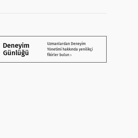
Deneyim
Uzmanlardan Deneyim
Yönetimi hakkında yenilikçi
Günlüğü
fikirler bulun