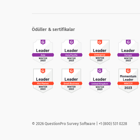
Ödüller & sertifikalar
©
2026
QuestionPro Survey Software | +1 (800) 531 0228