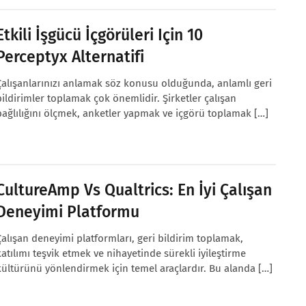
Etkili İşgücü İçgörüleri Için 10
Perceptyx Alternatifi
Çalışanlarınızı anlamak söz konusu olduğunda, anlamlı geri
bildirimler toplamak çok önemlidir. Şirketler çalışan
bağlılığını ölçmek, anketler yapmak ve içgörü toplamak […]
CultureAmp Vs Qualtrics: En İyi Çalışan
Deneyimi Platformu
Çalışan deneyimi platformları, geri bildirim toplamak,
katılımı teşvik etmek ve nihayetinde sürekli iyileştirme
kültürünü yönlendirmek için temel araçlardır. Bu alanda […]