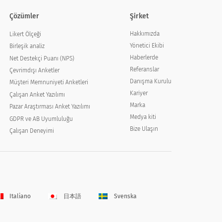
Çözümler
Şirket
Hakkımızda
Likert Ölçeği
Yönetici Ekibi
Birleşik analiz
Haberlerde
Net Destekçi Puanı (NPS)
Referanslar
Çevrimdışı Anketler
Danışma Kurulu
Müşteri Memnuniyeti Anketleri
Kariyer
Çalışan Anket Yazılımı
Marka
Pazar Araştırması Anket Yazılımı
Medya kiti
GDPR ve AB Uyumluluğu
Bize Ulaşın
Çalışan Deneyimi
Italiano
日本語
Svenska