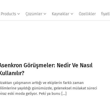
Products
Çözümler
Kaynaklar
Özellikler
fiya
Asenkron Görüşmeler: Nedir Ve Nasıl
Kullanılır?
Uzaktan çalışmanın arttığı ve ekiplerin farklı zaman
dilimlerine yayıldığı günümüzde, geleneksel mülakat süreci
biraz eski moda geliyor. Peki ya bunu […]