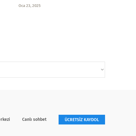
Oca 23, 2025
rkezi
Canlı sohbet
ÜCRETSİZ KAYDOL