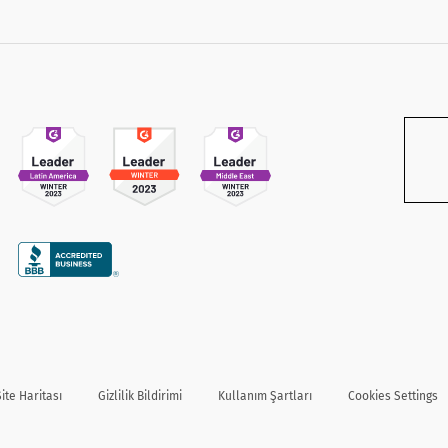
Site Haritası
Gizlilik Bildirimi
Kullanım Şartları
Cookies Settings