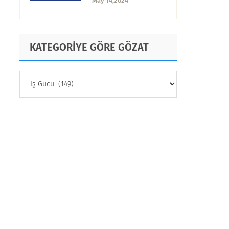
May 14,2024
KATEGORİYE GÖRE GÖZAT
KATEGORİYE
GÖRE
GÖZAT