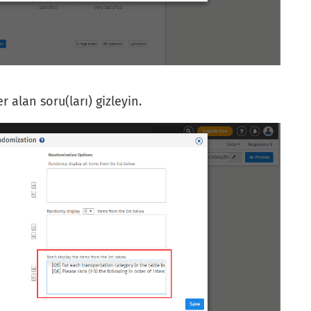
r alan soru(ları) gizleyin.