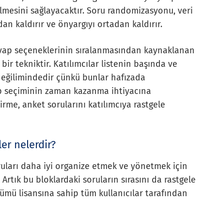
ilmesini sağlayacaktır. Soru randomizasyonu, veri
an kaldırır ve önyargıyı ortadan kaldırır.
cevap seçeneklerinin sıralanmasından kaynaklanan
bir tekniktir. Katılımcılar listenin başında ve
 eğilimindedir çünkü bunlar hafızada
vap seçiminin zaman kazanma ihtiyacına
rme, anket sorularını katılımcıya rastgele
er nelerdir?
ruları daha iyi organize etmek ve yönetmek için
Artık bu bloklardaki soruların sırasını da rastgele
ürümü lisansına sahip tüm kullanıcılar tarafından