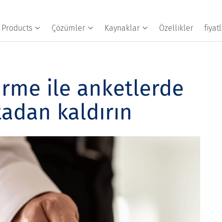
Products
Çözümler
Kaynaklar
Özellikler
fiya
irme ile anketlerde
rtadan kaldırın