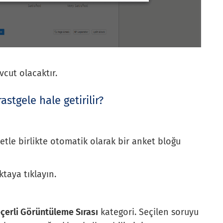
vcut olacaktır.
astgele hale getirilir?
ketle birlikte otomatik olarak bir anket bloğu
taya tıklayın.
çerli Görüntüleme Sırası
kategori. Seçilen soruyu