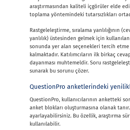
araştırmasından kaliteli içgörüler elde ed
toplama yöntemindeki tutarsızlıkları ortad
Rastgeleleştirme, sıralama yanlılığının (
yanlılık) üstesinden gelmek için kullanılan 
sonunda yer alan seçenekleri tercih etme
kalmaktadır. Katılımcıların ilk birkaç ce
dayanması muhtemeldir. Soru rastgeleleşti
sunarak bu sorunu çözer.
QuestionPro anketlerindeki yenilikl
QuestionPro, kullanıcılarının anketteki so
anket blokları oluşturmasına olanak tanır. 
ayarlayabilirsiniz. Bu özellik, araştırma s
kullanılabilir.