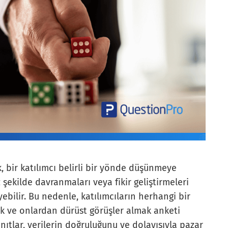
k, bir katılımcı belirli bir yönde düşünmeye
iz şekilde davranmaları veya fikir geliştirmeleri
eyebilir. Bu nedenle, katılımcıların herhangi bir
 ve onlardan dürüst görüşler almak anketi
nıtlar, verilerin doğruluğunu ve dolayısıyla pazar