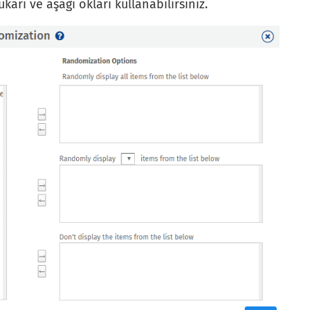
karı ve aşağı okları kullanabilirsiniz.