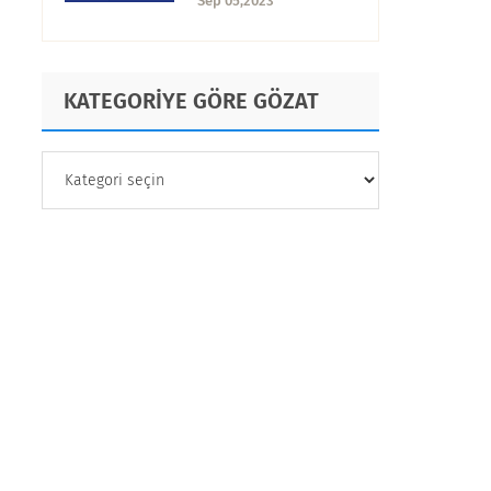
Sep 05,2023
Kullanım Örnekleri
KATEGORİYE GÖRE GÖZAT
KATEGORİYE
GÖRE
GÖZAT