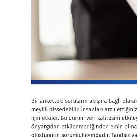
Bir anketteki soruların akışına bağlı olara
meyilli hissedebilir. İnsanları arzu ettiğin
için etkiler. Bu durum veri kalitesini etkil
önyargıdan etkilenmediğinden emin olmak
oluşturanın sorumluluğundadır. Tarafsız ya