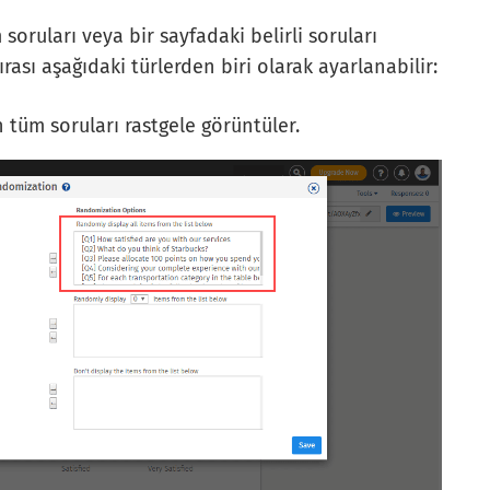
soruları veya bir sayfadaki belirli soruları
sırası aşağıdaki türlerden biri olarak ayarlanabilir:
n tüm soruları rastgele görüntüler.