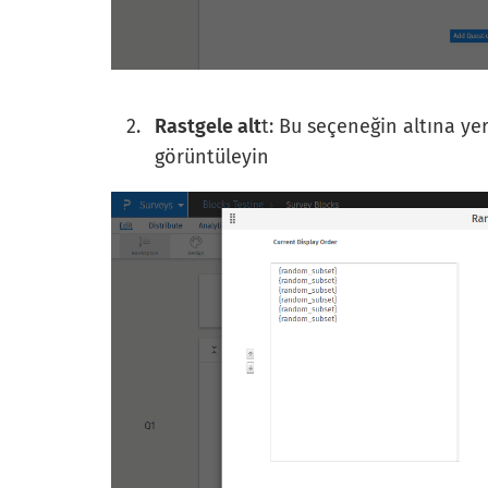
Rastgele alt
t: Bu seçeneğin altına yer
görüntüleyin