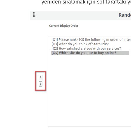
yeniden sıralamak için sol taraftaki yu