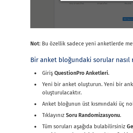
Not
: Bu özellik sadece yeni anketlerde me
Bir anket bloğundaki sorular nasıl r
Giriş
QuestionPro Anketleri
.
Yeni bir anket oluşturun. Yeni bir an
oluşturulacaktır.
Anket bloğunun üst kısmındaki üç nok
Tıklayınız
Soru Randomizasyonu
.
Tüm soruları aşağıda bulabilirsiniz
Ge