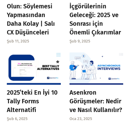
Olun: Söylemesi
İçgörülerinin
Yapmasından
Geleceği: 2025 ve
Daha Kolay | Salı
Sonrası için
CX Düşünceleri
Önemli Çıkarımlar
Şub 11, 2025
Şub 9, 2025
Asenkron
2025’teki En İyi 10
Görüşmeler: Nedir
Tally Forms
ve Nasıl Kullanılır?
Alternatifi
Oca 23, 2025
Şub 6, 2025