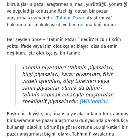
kuruluşların pazar araştırmasını nasıl yürüttüğü, yönettiği
ve uyguladığı konusuna özel ilgi duyan bir pazar
araştırması uzmanıdır.
“Tahmin Pazarı
Araştırması”
hakkında bir makale yazdı ve ben de ona bağlandım.
Her şeyden önce – “Tahmin Pazarı” nedir? Hiçbir fikrim
yoktu, ifade veya isim oldukça açıklayıcı olsa da emin
değildim. İşte oldukça iyi bir tanım:
Tahmin piyasaları (tahmin piyasaları,
bilgi piyasaları, karar piyasaları, fikir
vadeli işlemleri, olay türevleri veya
sanal piyasalar olarak da bilinir)
tahmin yapmak amacıyla oluşturulan
spekülatif piyasalardır.
(Wikipedia)
Başka bir deyişle, bu, finans piyasalarından ödünç alınmış
bir kavramdır ve pazar araştırması dünyasında da oldukça
kullanışlı olabilir. Görünüşe göre Fortune 500 şirketleri bir
pazar araştırması biçimi olarak Tahmin Piyasalarına