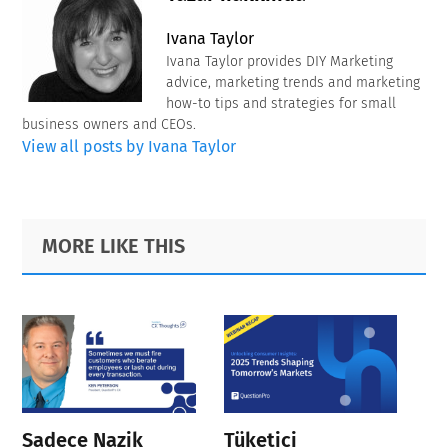
Ivana Taylor
Ivana Taylor provides DIY Marketing
advice, marketing trends and marketing
how-to tips and strategies for small
business owners and CEOs.
View all posts by Ivana Taylor
Primary
Footer
MORE LIKE THIS
Sidebar
Sadece Nazik
Tüketici