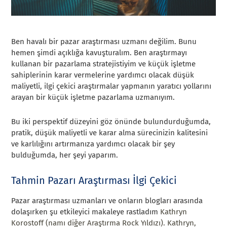
Ben havalı bir pazar araştırması uzmanı değilim. Bunu
hemen şimdi açıklığa kavuşturalım. Ben araştırmayı
kullanan bir pazarlama stratejistiyim ve küçük işletme
sahiplerinin karar vermelerine yardımcı olacak düşük
maliyetli, ilgi çekici araştırmalar yapmanın yaratıcı yollarını
arayan bir küçük işletme pazarlama uzmanıyım.
Bu iki perspektif düzeyini göz önünde bulundurduğumda,
pratik, düşük maliyetli ve karar alma sürecinizin kalitesini
ve karlılığını artırmanıza yardımcı olacak bir şey
bulduğumda, her şeyi yaparım.
Tahmin Pazarı Araştırması İlgi Çekici
Pazar araştırması uzmanları ve onların blogları arasında
dolaşırken şu etkileyici makaleye rastladım
Kathryn
Korostoff (namı diğer Araştırma Rock Yıldızı). Kathryn,