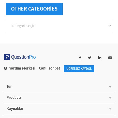
OTHER CATEGORIES
Other
categories
Yardım Merkezi
Canlı sohbet
ÜCRETSİZ KAYDOL
Tur
Products
Kaynaklar