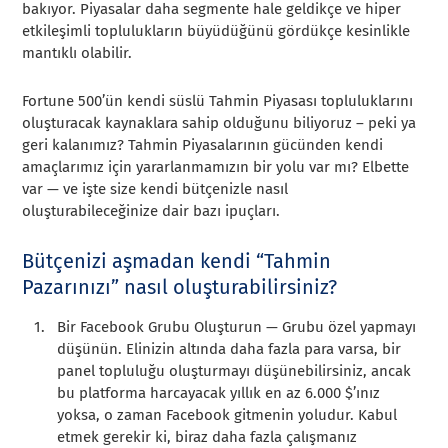
bakıyor. Piyasalar daha segmente hale geldikçe ve hiper
etkileşimli toplulukların büyüdüğünü gördükçe kesinlikle
mantıklı olabilir.
Fortune 500’ün kendi süslü Tahmin Piyasası topluluklarını
oluşturacak kaynaklara sahip olduğunu biliyoruz – peki ya
geri kalanımız? Tahmin Piyasalarının gücünden kendi
amaçlarımız için yararlanmamızın bir yolu var mı? Elbette
var — ve işte size kendi bütçenizle nasıl
oluşturabileceğinize dair bazı ipuçları.
Bütçenizi aşmadan kendi “Tahmin
Pazarınızı” nasıl oluşturabilirsiniz?
Bir Facebook Grubu Oluşturun — Grubu özel yapmayı
düşünün. Elinizin altında daha fazla para varsa, bir
panel topluluğu oluşturmayı düşünebilirsiniz, ancak
bu platforma harcayacak yıllık en az 6.000 $’ınız
yoksa, o zaman Facebook gitmenin yoludur. Kabul
etmek gerekir ki, biraz daha fazla çalışmanız