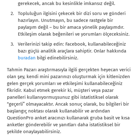
gerekecek, ancak bu kesinlikle imkansız değil.
Topluluğun ilgisini çekecek bir dizi soru ve gönderi
hazırlayın. Unutmayın, bu sadece rastgele bir
paylaşım değil – bu bir amaca yönelik paylaşımdır.
Etkileşim olarak beğenileri ve yorumları ölçeceksiniz.
Verilerinizi takip edin: Facebook, kullanabileceğiniz
bazı güçlü analitik araçlara sahiptir. Onlar hakkında
buradan
bilgi edinebilirsiniz.
Tahmin Pazarı araştırmasıyla ilgili gerçekten heyecan verici
olan şey, kendi mini pazarınızı oluşturmak için kitlenizden
gelen gerçek yorumları ve etkileşimi kullanabileceğiniz
fikridir. Kabul etmek gerekir ki, müşteri veya pazar
panelleri kullanıyormuşsunuz gibi istatistiksel olarak
“geçerli” olmayacaktır. Ancak sonuç olarak, bu bilgileri bir
başlangıç noktası olarak kullanabilir ve ardından
QuestionPro anket aracınızı kullanarak gruba basit ve kısa
anketler gönderebilir ve yanıtları daha istatistiksel bir
şekilde onaylayabilirsiniz.