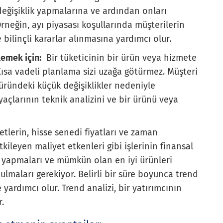
eğişiklik yapmalarına ve ardından onları
rneğin, ayı piyasası koşullarında müşterilerin
ilinçli kararlar alınmasına yardımcı olur.
lemek için:
Bir tüketicinin bir ürün veya hizmete
. Kısa vadeli planlama sizi uzağa götürmez. Müşteri
 üründeki küçük değişiklikler nedeniyle
tiyaçlarının teknik analizini ve bir ürünü veya
tlerin, hisse senedi fiyatları ve zaman
kileyen maliyet etkenleri gibi işlerinin finansal
ik yapmaları ve mümkün olan en iyi ürünleri
ulmaları gerekiyor. Belirli bir süre boyunca trend
 yardımcı olur. Trend analizi, bir yatırımcının
r.