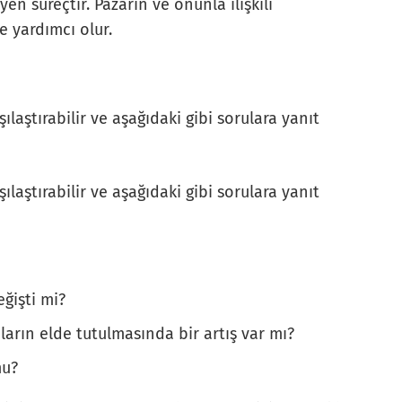
yen süreçtir. Pazarın ve onunla ilişkili
e yardımcı olur.
şılaştırabilir ve aşağıdaki gibi sorulara yanıt
şılaştırabilir ve aşağıdaki gibi sorulara yanıt
ğişti mi?
nların elde tutulmasında bir artış var mı?
mu?