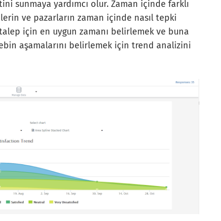
etini sunmaya yardımcı olur. Zaman içinde farklı
lerin ve pazarların zaman içinde nasıl tepki
i talep için en uygun zamanı belirlemek ve buna
bin aşamalarını belirlemek için trend analizini