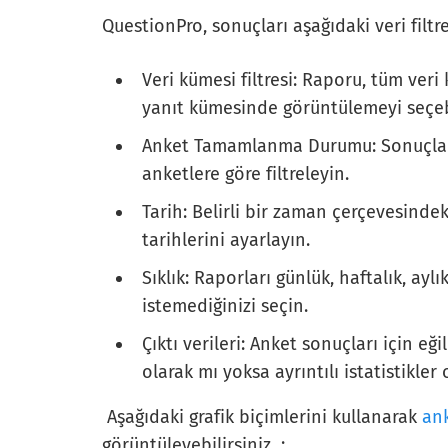
QuestionPro, sonuçları aşağıdaki veri filtr
Veri kümesi filtresi: Raporu, tüm veri
yanıt kümesinde görüntülemeyi seçebi
Anket Tamamlanma Durumu: Sonuçlar
anketlere göre filtreleyin.
Tarih: Belirli bir zaman çerçevesindeki 
tarihlerini ayarlayın.
Sıklık: Raporları günlük, haftalık, ayl
istemediğinizi seçin.
Çıktı verileri: Anket sonuçları için e
olarak mı yoksa ayrıntılı istatistikle
Aşağıdaki grafik biçimlerini kullanarak
ank
görüntüleyebilirsiniz :