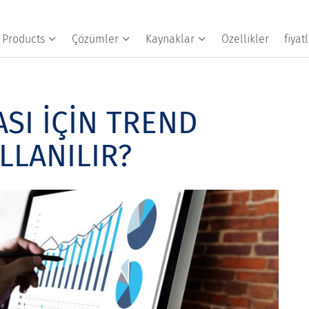
Products
Çözümler
Kaynaklar
Özellikler
fiya
SI İÇİN TREND
LLANILIR?