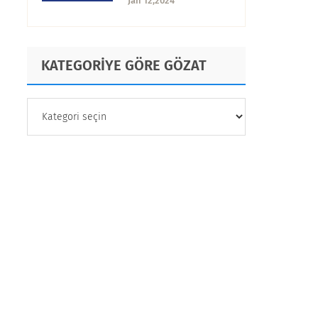
Jan 12,2024
Etkililik
KATEGORİYE GÖRE GÖZAT
KATEGORİYE
GÖRE
GÖZAT