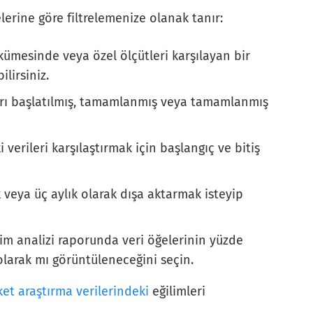
elerine göre filtrelemenize olanak tanır:
 kümesinde veya özel ölçütleri karşılayan bir
lirsiniz.
ı başlatılmış, tamamlanmış veya tamamlanmış
verileri karşılaştırmak için başlangıç ​​ve bitiş
ık veya üç aylık olarak dışa aktarmak isteyip
ğilim analizi raporunda veri öğelerinin yüzde
r olarak mı görüntüleneceğini seçin.
et araştırma verilerindeki
eğilimleri