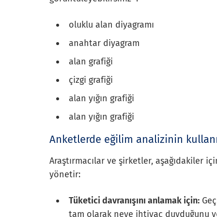
oluklu alan diyagramı
anahtar diyagram
alan grafiği
çizgi grafiği
alan yığın grafiği
alan yığın grafiği
Anketlerde eğilim analizinin kullan
Araştırmacılar ve şirketler, aşağıdakiler iç
yönetir:
Tüketici davranışını anlamak için:
Geçm
tam olarak neye ihtiyaç duyduğunu v