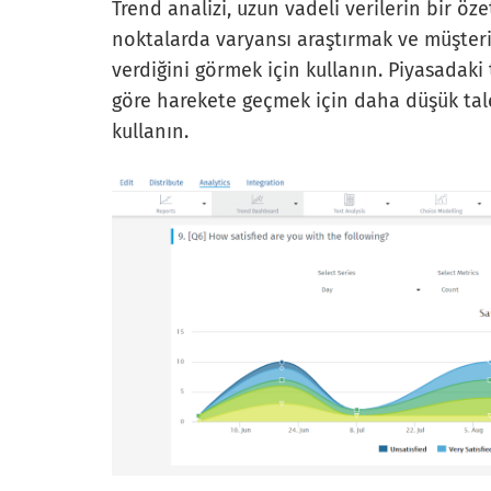
Trend analizi, uzun vadeli verilerin bir öz
noktalarda varyansı araştırmak ve müşteri
verdiğini görmek için kullanın. Piyasadak
göre harekete geçmek için daha düşük tale
kullanın.