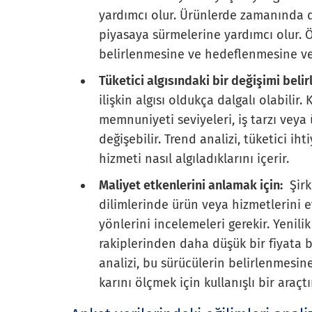
yardımcı olur. Ürünlerde zamanında d
piyasaya sürmelerine yardımcı olur. Ö
belirlenmesine ve hedeflenmesine ve b
Tüketici algısındaki bir değişimi belir
ilişkin algısı oldukça dalgalı olabilir
memnuniyeti seviyeleri, iş tarzı veya
değişebilir. Trend analizi, tüketici ih
hizmeti nasıl algıladıklarını içerir.
Maliyet etkenlerini anlamak için:
Şirke
dilimlerinde ürün veya hizmetlerini et
yönlerini incelemeleri gerekir. Yenil
rakiplerinden daha düşük bir fiyata b
analizi, bu sürücülerin belirlenmesine
karını ölçmek için kullanışlı bir araçtı