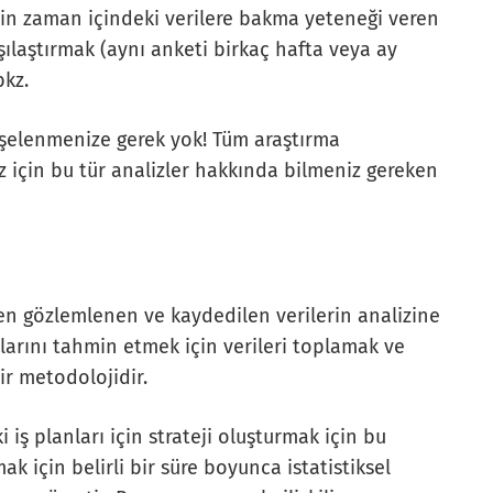
için zaman içindeki verilere bakma yeteneği veren
şılaştırmak (aynı anketi birkaç hafta veya ay
bkz.
işelenmenize gerek yok! Tüm araştırma
 için bu tür analizler hakkında bilmeniz gereken
en gözlemlenen ve kaydedilen verilerin analizine
larını tahmin etmek için verileri toplamak ve
ir metodolojidir.
i iş planları için strateji oluşturmak için bu
ak için belirli bir süre boyunca istatistiksel