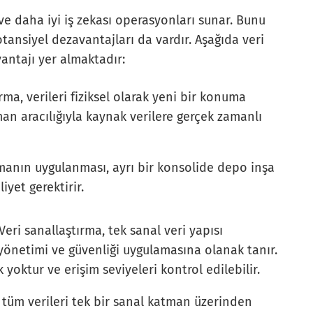
ve daha iyi iş zekası operasyonları sunar. Bunu
tansiyel dezavantajları da vardır. Aşağıda veri
antajı yer almaktadır:
rma, verileri fiziksel olarak yeni bir konuma
n aracılığıyla kaynak verilere gerçek zamanlı
manın uygulanması, ayrı bir konsolide depo inşa
yet gerektirir.
Veri sanallaştırma, tek sanal veri yapısı
 yönetimi ve güvenliği uygulamasına olanak tanır.
yoktur ve erişim seviyeleri kontrol edilebilir.
üm verileri tek bir sanal katman üzerinden