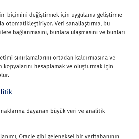
şim biçimini değiştirmek için uygulama geliştirme
a otomatikleştiriyor. Veri sanallaştırma, bu
erilere bağlanmasını, bunlara ulaşmasını ve bunları
netimi sınırlamalarını ortadan kaldırmasına ve
erin kopyalarını hesaplamak ve oluşturmak için
lur.
litik
kaynaklarına dayanan büyük veri ve analitik
anımı, Oracle gibi geleneksel bir veritabanının