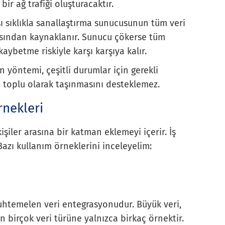
bir ağ trafiği oluşturacaktır.
ı sıklıkla sanallaştırma sunucusunun tüm veri
asından kaynaklanır. Sunucu çökerse tüm
kaybetme riskiyle karşı karşıya kalır.
 yöntemi, çeşitli durumlar için gerekli
a toplu olarak taşınmasını desteklemez.
rnekleri
kişiler arasına bir katman eklemeyi içerir. İş
Bazı kullanım örneklerini inceleyelim:
htemelen veri entegrasyonudur. Büyük veri,
in birçok veri türüne yalnızca birkaç örnektir.