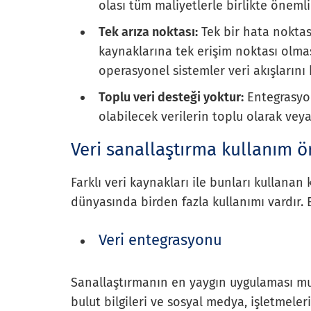
olası tüm maliyetlerle birlikte önemli 
Tek arıza noktası:
Tek bir hata noktas
kaynaklarına tek erişim noktası olm
operasyonel sistemler veri akışlarını 
Toplu veri desteği yoktur:
Entegrasyon
olabilecek verilerin toplu olarak vey
Veri sanallaştırma kullanım ö
Farklı veri kaynakları ile bunları kullanan 
dünyasında birden fazla kullanımı vardır. 
Veri entegrasyonu
Sanallaştırmanın en yaygın uygulaması mu
bulut bilgileri ve sosyal medya, işletmeler