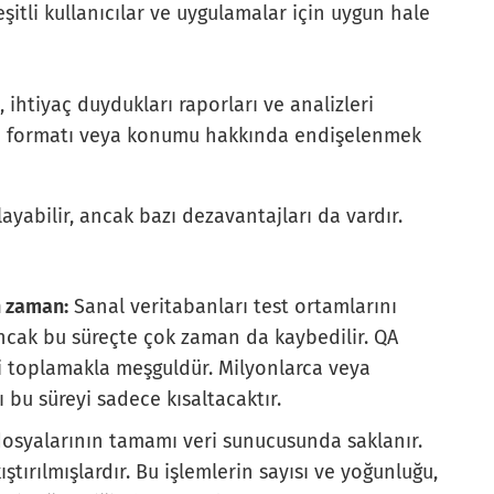
çeşitli kullanıcılar ve uygulamalar için uygun hale
ı, ihtiyaç duydukları raporları ve analizleri
in formatı veya konumu hakkında endişelenmek
ayabilir, ancak bazı dezavantajları da vardır.
n zaman:
Sanal veritabanları test ortamlarını
ncak bu süreçte çok zaman da kaybedilir. QA
ni toplamakla meşguldür. Milyonlarca veya
ı bu süreyi sadece kısaltacaktır.
osyalarının tamamı veri sunucusunda saklanır.
ştırılmışlardır. Bu işlemlerin sayısı ve yoğunluğu,