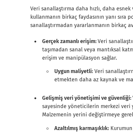
Veri sanallaştırma daha hızlı, daha esnek 
kullanmanın birkaç faydasının yanı sıra po
sanallaştırmadan yararlanmanın birkaç av
Gerçek zamanlı erişim:
Veri sanallaştı
taşımadan sanal veya mantıksal katma
erişim ve manipülasyon sağlar.
Uygun maliyetli:
Veri sanallaştır
etmekten daha az kaynak ve mali
Gelişmiş veri yönetişimi ve güvenliği:
sayesinde yöneticilerin merkezi veri
Malzemenin yerini değiştirmeye gerek 
Azaltılmış karmaşıklık:
Kurumun t