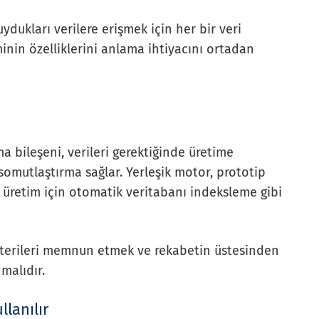
uydukları verilere erişmek için her bir veri
in özelliklerini anlama ihtiyacını ortadan
a bileşeni, verileri gerektiğinde üretime
somutlaştırma sağlar. Yerleşik motor, prototip
ve üretim için otomatik veritabanı indeksleme gibi
üşterileri memnun etmek ve rekabetin üstesinden
nmalıdır.
lanılır