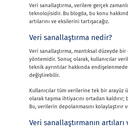
Veri sanallaştırma, verilere gerçek zamanl
teknolojisidir. Bu blogda, bu konu hakkınd
artılarını ve eksilerini tartışacağız.
Veri sanallaştırma nedir?
Veri sanallaştırma, mantıksal düzeyde bir
yöntemidir. Sonuç olarak, kullanıcılar ver
teknik ayrıntılar hakkında endişelenmeden f
değiştirebilir.
Kullanıcılar tüm verilerine tek bir arayüz ü
olarak taşıma ihtiyacını ortadan kaldırır; b
Bu, verilerin depolanmasını kolaylaştırır ve
Veri sanallaştırmanın artıları 