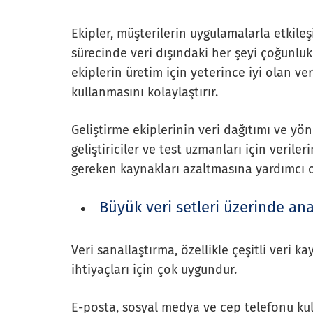
Ekipler, müşterilerin uygulamalarla etkile
sürecinde veri dışındaki her şeyi çoğunlukl
ekiplerin üretim için yeterince iyi olan v
kullanmasını kolaylaştırır.
Geliştirme ekiplerinin veri dağıtımı ve yö
geliştiriciler ve test uzmanları için veril
gereken kaynakları azaltmasına yardımcı o
Büyük veri setleri üzerinde ana
Veri sanallaştırma, özellikle çeşitli veri 
ihtiyaçları için çok uygundur.
E-posta, sosyal medya ve cep telefonu kull