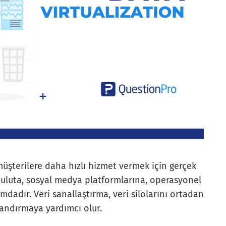
 müşterilere daha hızlı hizmet vermek için gerçek
 buluta, sosyal medya platformlarına, operasyonel
mdadır. Veri sanallaştırma, veri silolarını ortadan
zlandırmaya yardımcı olur.