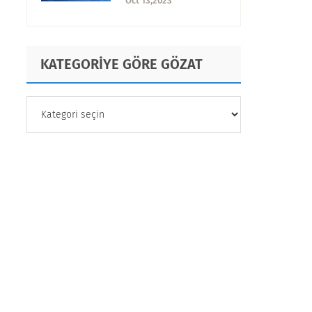
Oct 13,2023
İpuçları
KATEGORİYE GÖRE GÖZAT
KATEGORİYE
GÖRE
GÖZAT