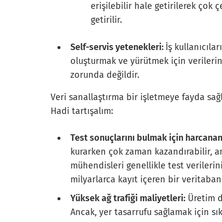
erişilebilir hale getirilerek çok 
getirilir.
Self-servis yetenekleri:
İş kullanıcılar
oluşturmak ve yürütmek için veriler
zorunda değildir.
Veri sanallaştırma bir işletmeye fayda sağl
Hadi tartışalım:
Test sonuçlarını bulmak için harcana
kurarken çok zaman kazandırabilir, a
mühendisleri genellikle test verileri
milyarlarca kayıt içeren bir veritaban
Yüksek ağ trafiği maliyetleri:
Üretim d
Ancak, yer tasarrufu sağlamak için sıkı