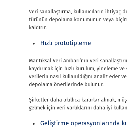
Veri sanallaştırma, kullanıcıların ihtiyaç d
türünün depolama konumunun veya biçimin
kaldırır.
Hızlı prototipleme
Mantıksal Veri Ambarı’nın veri sanallaştırm
kaydırmak için hızlı kurulum, yineleme ve 
verilerin nasıl kullanıldığını analiz eder 
depolama önerilerinde bulunur.
Şirketler daha akıllıca kararlar almak, m
gelmek için veri varlıklarını daha iyi kulla
Geliştirme operasyonlarında kul