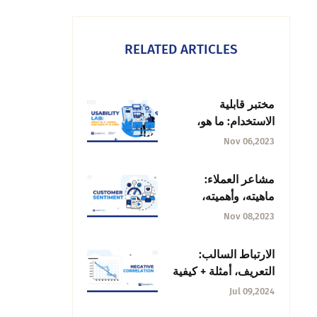
RELATED ARTICLES
مختبر قابلية
الاستخدام: ما هو،
ومتى، وكيف يتم
Nov 06,2023
استخدامه
مشاعر العملاء:
ماهيته، وأهميته،
وطرق قياسه
Nov 08,2023
الارتباط السالب:
التعريف، أمثلة + كيفية
العثور عليه؟
Jul 09,2024