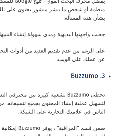
بفضل محرك ا
منظمة أو شخص ما بنشر منشور يحتوي على تلك ال
بشأن هذه المسألة.
جعلت واجهتها البديهية ومدى سهولة إنشاء التنبي
عن عملك على الويب.
3. Buzzumo
تحظى Buzzumo بشعبية كبيرة بين م
لتسهيل عملية إنشاء المحتوى بجميع تنسيقاته. من
الناس في علامتك التجارية على الشبكة.
ضمن قسم “المر