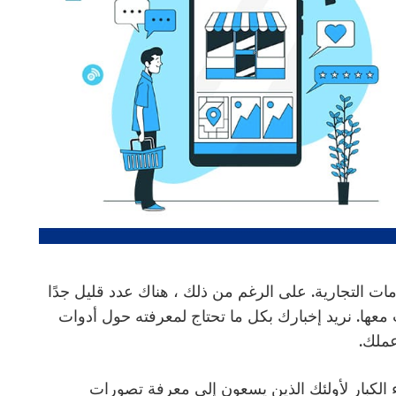
امات التجارية. على الرغم من ذلك ، هناك عدد قليل جدًا
ها. نريد إخبارك بكل ما تحتاج لمعرفته حول أدوات
عملك.
ء الكبار لأولئك الذين يسعون إلى معرفة تصورات