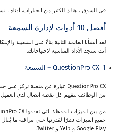
في السوق ، هناك الكثير من الخيارات. أدناه ، ن
أفضل 10 أدوات لإدارة السمعة
لقد أنشأنا القائمة التالية بناءً على الشعبية والإ
أنك ستجد الأداة المناسبة لاحتياجاتك.
1. QuestionPro CX – السمعة
QuestionPro CX عبارة عن منصة تركز
من الوظائف لتقييم كل نقطة اتصال لدى العميل م
Google Play و Yelp و Twitter.