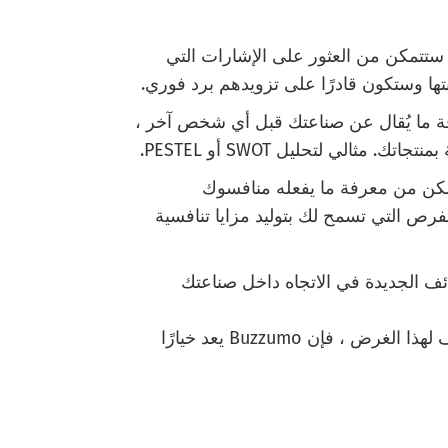
ستتمكن من العثور على الإشارات التي
ها وستكون قادرًا على تزويدهم برد فوري.
ة ما يُقال عن صناعتك قبل أي شخص آخر ،
 مثالي لتحليل SWOT أو PESTEL.
كن من معرفة ما يفعله منافسوك
لفرص التي تسمح لك بتوليد مزايا تنافسية
 الجديدة في الاتجاه داخل صناعتك
على الرغم من كونه منصة دفع مع بعض الوظائف لهذا الغرض ، فإن Buzzumo يعد خيارًا