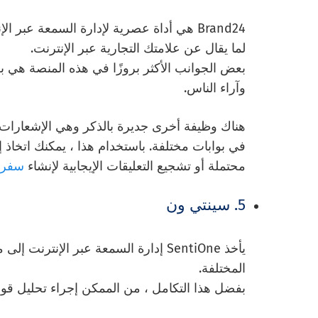
Brand24 هي أداة عصرية لإدارة السمعة عبر 
لما يقال عن علامتك التجارية عبر الإنترنت.
بعض الجوانب الأكثر بروزًا في هذه المنصة هي ب
وآراء الناس.
هناك وظيفة أخرى جديرة بالذكر وهي الإشعارات ف
في بوابات مختلفة. باستخدام هذا ، يمكنك اتخا
محتملة أو تشجيع التعليقات الإيجابية لإنشاء
سفراء
5. سينتي ون
يأخذ SentiOne إدارة السمعة عبر الإن
المختلفة.
بفضل هذا التكامل ، من الممكن إجراء تحليل قو