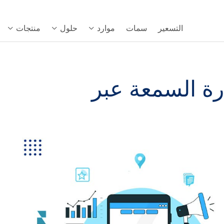
التسعير
سمات
موارد
حلول
منتجات
 لإدارة السمعة عبر