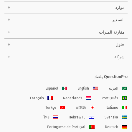
موارد
التسعير
مقارنة الميزات
حلول
شركة
QuestionPro بلغتك
العربية
English
Español
Français
Nederlands
Português
Türkçe
日本語
Italiano
ไทย
Hebrew IL
Svenska
Portuguese de Portugal
Deutsch