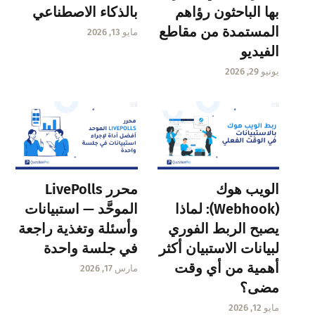
بها الباحثون رؤاهم
بالذكاء الاصطناعي
المستمدة من مقاطع
مايو 13, 2026
الفيديو
يونيو 29, 2026
الويب هوك
محرر LivePolls
(Webhook): لماذا
الموحَّد — استبيانات
يصبح الربط الفوري
وأسئلة وتغذية راجعة
لبيانات الاستبيان أكثر
في جلسة واحدة
أهمية من أي وقت
مارس 17, 2026
مضى؟
مايو 12, 2026