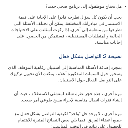
هل يحتاج موظفوك إلى برنامج صحي جديد؟
يجب أن يكون كل سؤال تطرحه قادرا على الإجابة على قيمة
الاستثمار في مبادراتك المختلفة. يمكن أن تختلف الأسئلة التي
تطرحها من منظمة إلى أخرى. إذا ركزت أسئلتك على الاحتياجات
الحالية والمتطلبات المستقبلية ، فستتمكن من الحصول على
إجابات مناسبة.
نصيحة 2: التواصل بشكل فعال
بمجرد إضافة الأسئلة المناسبة إلى استبيان رفاهية الموظف الذي
يتمحور حول السمات المذكورة أعلاه ، يمكنك الآن تحويل تركيزك
على التواصل الفعال حول الاستبيان.
مرة أخرى ، هذه حجر عثرة شائع لمنشئي الاستطلاع ، حيث أن
إنشاء قنوات اتصال مناسبة لإجراء مسح طوعي أمر صعب.
مرة أخرى ، لا يوجد حل “واحد” لكيفية التواصل بشكل فعال مع
جميع أعضاء الفريق. فيما يلي بعض النصائح المثيرة للاهتمام
للحصول على نتائج في الوقت المناسب: