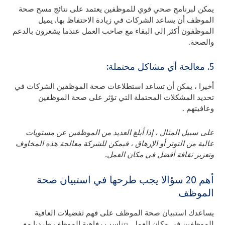
يمكن لبرنامج صحي قوي للموظفين يعتمد على نتائج مسح صحة
الموظف أن يساعد الشركات في زيادة الاحتفاظ بها. يميل
الموظفون أكثر إلى البقاء مع صاحب العمل عندما يشعرون بالدعم
والصحة.
5. معالجة أي مشاكل محتملة:
أخيرا ، يمكن أن تساعد استطلاعات صحة الموظفين الشركات في
تحديد المشكلات المحتملة التي تؤثر على صحة الموظفين
وعافيتهم .
على سبيل المثال ، إذا أبلغ العديد من الموظفين عن مستويات
عالية من التوتر أو الإرهاق ، فيمكن للشركة معالجة هذه المخاوف
وتعزيز ثقافة أفضل في مكان العمل.
أهم 20 سؤالا يجب طرحها في استبيان صحة
الموظف
يساعدك استبيان صحة الموظف على فهم تفضيلات العافية
للموظفين في مكان العمل. تتناسب رفاهية الموظف طرديا مع