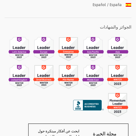
Español / España
الجوائز والشهادات
ابحث عن أفكار مبتكرة حول
مجلة الخبرة