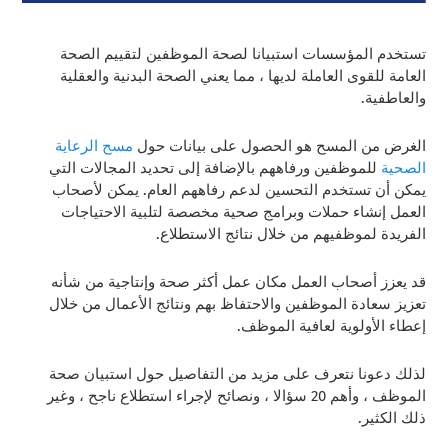
تستخدم المؤسسات استبيانا لصحة الموظفين لتقييم الصحة
العامة للقوى العاملة لديها ، مما يعني الصحة البدنية والعقلية
والعاطفية.
الغرض من المسح هو الحصول على بيانات حول
مسح الرعاية
الصحية
للموظفين ورفاههم بالإضافة إلى تحديد المجالات التي
يمكن أن تستخدم التحسين لدعم رفاههم العام. يمكن لأصحاب
العمل إنشاء حملات وبرامج صحية مخصصة لتلبية الاحتياجات
الفريدة لموظفيهم من خلال نتائج الاستطلاع.
قد يعزز أصحاب العمل مكان عمل أكثر صحة وإنتاجية من شأنه
تعزيز سعادة الموظفين والاحتفاظ بهم ونتائج الأعمال من خلال
إعطاء الأولوية لعافية الموظف.
لذلك دعونا نتعرف على مزيد من التفاصيل حول استبيان صحة
الموظف ، وأهم 20 سؤالا ، ونصائح لإجراء استطلاع ناجح ، وغير
ذلك الكثير.