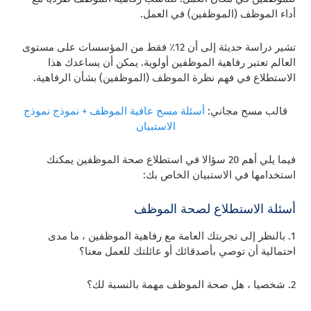
أداء الموظف (الموظفين) في العمل.
تشير دراسة حديثة إلى أن 12٪ فقط من المؤسسات على مستوى
العالم تعتبر رفاهية الموظفين أولوية. يمكن أن يساعدك هذا
الاستطلاع في فهم نظرة الموظف (الموظفين) بشأن الرفاهية.
قالب مسح مجاني:
أسئلة مسح عافية الموظف + نموذج نموذج
الاستبيان
فيما يلي أهم 20 سؤالا في استطلاع صحة الموظفين يمكنك
استخدامها في الاستبيان الخاص بك:
أسئلة الاستطلاع لصحة الموظف
1. بالنظر إلى تجربتك العامة مع رفاهية الموظفين ، ما مدى
احتمالية أن توصي بأصدقائك أو عائلتك للعمل معنا؟
2. شخصيا ، هل صحة الموظف مهمة بالنسبة لك؟