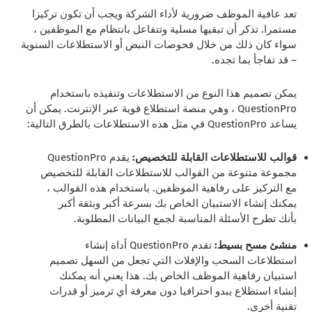
تعد عافية الموظف ضرورية لأداء الشركة ويجب أن تكون تركيزا
مستمرا. تذكر أن تبقيها مسلية وتتفاعل بانتظام مع الموظفين ،
سواء كان ذلك من خلال فحوصات النبض أو الاستطلاعات السنوية
– قد تفاجأ بما تجده.
يمكن تصميم هذا النوع من الاستطلاعات وتنفيذه باستخدام
QuestionPro ، وهي منصة استطلاع قوية عبر الإنترنت. يمكن أن
يساعد QuestionPro في مثل هذه الاستطلاعات بالطرق التالية:
قوالب للاستطلاعات القابلة للتخصيص:
يقدم QuestionPro
مجموعة متنوعة من القوالب للاستطلاعات القابلة للتخصيص
مع التركيز على رفاهية الموظفين. باستخدام هذه القوالب ،
يمكنك إنشاء الاستبيان الخاص بك بسرعة أكبر وبثقة أكبر
بأنك تطرح الأسئلة المناسبة لجمع البيانات المطلوبة.
منشئ مسح بسيط:
تقدم QuestionPro أداة إنشاء
استطلاعات السحب والإفلات التي تجعل من السهل تصميم
استبيان رفاهية الموظف الخاص بك. هذا يعني أنه يمكنك
إنشاء استطلاع يبدو احترافيا دون معرفة أي ترميز أو قدرات
تقنية أخرى.