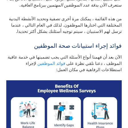
ستعرف الآن بدقة عدد الموظفين المهتمين ببرنامج العافية.
من هذه القائمة ، يمكنك مرة أخرى تصفية وتحديد الأنشطة البدنية
المختلفة التي اختارها الموظفون. لذلك في العام التالي ، عندما
ترسل لهم الاستبيان ، سيتم توجيه أسئلتك بشكل أكثر تحديدا.
فوائد إجراء استبيانات صحة الموظفين
الآن بعد أن فهمنا أنواع الأسئلة التي يجب تضمينها في خدمة عافية
الموظف ، دعنا نلقي نظرة على
فوائد الموظفين
لإجراء
استطلاعات الرفاهية في مكان العمل: