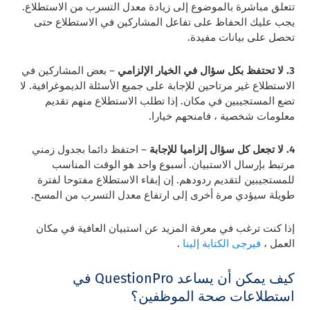
تتعلق مباشرة بالموضوع إلى زيادة معدل التسرب من الاستطلاع.
يجب عليك الحفاظ على تفاعل المشاركين في الاستطلاع حتى
تحصل على بيانات مفيدة.
3. لا تحتفظ بكل سؤال في الخيار الإلزامي
– بعض المشاركين في
الاستطلاع غير مرتاحين للإجابة على جميع الأسئلة الديموغرافية. لا
تضع المستجيبين في مكان. إذا تطلب الاستطلاع منهم تقديم
معلومات شخصية ، فامنحهم خيارا.
4. لا تجعل كل سؤال إلزاميا للإجابة
– احتفظ دائما بجدول زمني
مرتبط بإرسال الاستبيان. أسبوع واحد هو الوقت المناسب
للمستجيبين لتقديم ردودهم. إن إبقاء الاستطلاع مفتوحا لفترة
طويلة سيؤدي مرة أخرى إلى ارتفاع معدل التسرب من المسح.
إذا كنت ترغب في معرفة المزيد عن استبيان العافية في مكان
العمل ،
فيرجى الكتابة إلينا
.
كيف يمكن أن يساعد QuestionPro في
استطلاعات صحة الموظفين؟