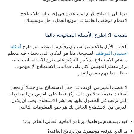
فيما يلي النصائح الأربع لمساعدتك في إجراء استطلاع ناجح
لاهتمام موظفي العافية في موقع العمل داخل مؤسستك:
نصيحة 1: اطرح الأسئلة الصحيحة دائما
الجانب الأول والأهم من استبيان رفاهية الموظف هو طرح
أسئلة
استبيان الموظف
الصحيحة. هذا هو المكان الذي يخطئ فيه معظم
منشئي الاستطلاع. بدلا من التركيز على طرح الأسئلة الصحيحة ،
يركز معظم المهنيين أكثر على جماليات الاستطلاع. لا تفهموني
خطأ ، هذا مهم بنفس القدر.
لا تقضي الكثير من الوقت في جعل الاستطلاع يبدو جميلا أو تجعل
أسئلتك منمقة. بدلا من ذلك، ركز فقط على الغرض من المعلومات
التي ترغب في الحصول عليها بعد نشر الاستطلاع. يجب أن يكون
الغرض من الاستطلاع الخاص بك هو جمع المعلومات التالية:
كيف يستخدم موظفوك برنامج العافية الحالي الخاص بك؟
ما الذي يتوقعه موظفوك من برنامج العافية؟