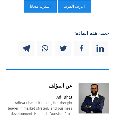
اعرف المزيد
اشترك مجانًا
حصة هذه المادة:
عن المؤلف
Adi Bhat
Aditya Bhat, a.k.a. ‘Adi’, is a thought
leader in market strategy and business
development. He leads QuestionPro's