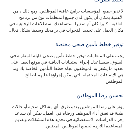
لا تدير جميع المؤسسات برامج عافية الموظفين. ومع ذلك ، من
الأهمية بمكان أن يكون لدى جميع المنظمات نوع من برنامج
العافية ، كبيرا كان أم صغيرا. ستساعدك استطلاعات الرفاهية في
مكان العمل على تحديد الفجوات في برامجك وسدها بشكل فعال.
توفير خطط تأمين صحي مختصة
يجب على المنظمات توفير خطط تأمين صحي قابلة للمقارنة في
السوق. سيساعدك إجراء استبيانات العافية في موقع العمل على
تحديد ما يشعر به الموظفون تجاه خطط التأمين الخاصة بك وما
هي الإضافات المحتملة التي يمكن إجراؤها عليهم لصالح
الموظفين.
تحسين رضا الموظفين
يؤثر على رضا الموظفين بعدة طرق. أي مشاكل صحية أو حالات
طبية قد تعيق أداء الموظف ورضاه في العمل. يمكن أن يساعد
إجراء الدراسات الاستقصائية في تحديد هذه المشكلات وتقديم
المساعدة اللازمة لجميع الموظفين المعنيين.