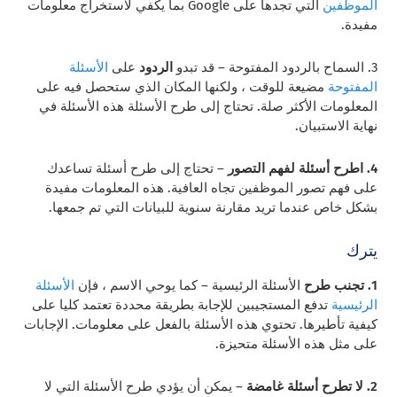
الموظفين
التي تجدها على Google بما يكفي لاستخراج معلومات
مفيدة.
3. السماح بالردود المفتوحة – قد تبدو
الردود
على
الأسئلة
المفتوحة
مضيعة للوقت ، ولكنها المكان الذي ستحصل فيه على
المعلومات الأكثر صلة. تحتاج إلى طرح الأسئلة هذه الأسئلة في
نهاية الاستبيان.
4. اطرح أسئلة لفهم التصور
– تحتاج إلى طرح أسئلة تساعدك
على فهم تصور الموظفين تجاه العافية. هذه المعلومات مفيدة
بشكل خاص عندما تريد مقارنة سنوية للبيانات التي تم جمعها.
يترك
1. تجنب طرح
الأسئلة الرئيسية – كما يوحي الاسم ، فإن
الأسئلة
الرئيسية
تدفع المستجيبين للإجابة بطريقة محددة تعتمد كليا على
كيفية تأطيرها. تحتوي هذه الأسئلة بالفعل على معلومات. الإجابات
على مثل هذه الأسئلة متحيزة.
2. لا تطرح أسئلة غامضة
– يمكن أن يؤدي طرح الأسئلة التي لا