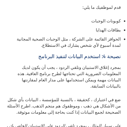
قدم لموظفيك ما يلي:
كوبونات الوجبات
بطاقات الهدايا
الحوافز القائمة على الشركة ، مثل الوجبات الصحية المجانية
لمدة أسبوع لأي شخص يشارك في الاستطلاع.
نصيحة 4: استخدم البيانات لتنفيذ البرنامج
بمجرد إغلاق الاستبيان وتلقي الردود ، يجب أن يكون لديك
المعلومات الضرورية التي تحتاجها لطرح برنامج العافية. هذه
البيانات مهمة ويمكن استخدامها على مدار العام لمقارنتها
بالبيانات السابقة.
ضع في اعتبارك ، كحقيقة ، بالنسبة للمؤسسة ، البيانات بأي شكل
من الأشكال هي ذهب ، وموظفوك هم منجم الذهب. اطرح الأسئلة
الصحيحة لجمع البيانات إذا كنت بحاجة إلى معلومات موثوقة.
على سبيل المثال ، بمجرد تلقي الردود على الاستبيان الخاص بك ،