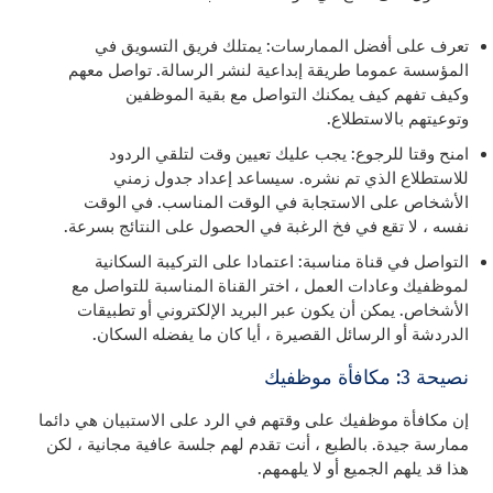
تعرف على أفضل الممارسات: يمتلك فريق التسويق في
المؤسسة عموما طريقة إبداعية لنشر الرسالة. تواصل معهم
وكيف تفهم كيف يمكنك التواصل مع بقية الموظفين
وتوعيتهم بالاستطلاع.
امنح وقتا للرجوع: يجب عليك تعيين وقت لتلقي الردود
للاستطلاع الذي تم نشره. سيساعد إعداد جدول زمني
الأشخاص على الاستجابة في الوقت المناسب. في الوقت
نفسه ، لا تقع في فخ الرغبة في الحصول على النتائج بسرعة.
التواصل في قناة مناسبة: اعتمادا على التركيبة السكانية
لموظفيك وعادات العمل ، اختر القناة المناسبة للتواصل مع
الأشخاص. يمكن أن يكون عبر البريد الإلكتروني أو تطبيقات
الدردشة أو الرسائل القصيرة ، أيا كان ما يفضله السكان.
نصيحة 3: مكافأة موظفيك
إن مكافأة موظفيك على وقتهم في الرد على الاستبيان هي دائما
ممارسة جيدة. بالطبع ، أنت تقدم لهم جلسة عافية مجانية ، لكن
هذا قد يلهم الجميع أو لا يلهمهم.