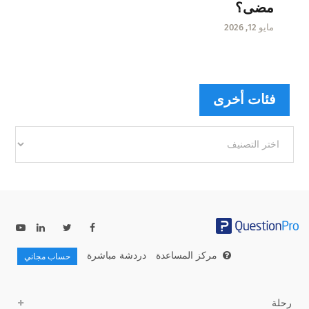
مضى؟
مايو 12, 2026
فئات أخرى
فئات
أخرى
مركز المساعدة
دردشة مباشرة
حساب مجاني
رحلة