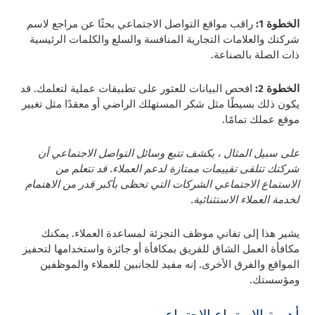
الخطوة 1:
راقب مواقع التواصل الاجتماعي بحثًا عن مراجع لاسم
شركتك والعلامات التجارية المنافسة والسلع والكلمات الرئيسية
ذات الصلة بالصناعة.
الخطوة 2:
افحص البيانات للعثور على تطبيقات عملية لتعلمك. قد
يكون ذلك بسيطًا مثل شكر المستهلك الراضي أو معقدًا مثل تغيير
موقع عملك تمامًا.
على سبيل المثال ، يكشف تتبع وسائل التواصل الاجتماعي أن
شركتك تتلقى تقييمات ممتازة لدعم العملاء. قد تتعلم من
الاستماع الاجتماعي الشركات التي تحظى بأكبر قدر من الاهتمام
لخدمة العملاء الاستثنائية.
يشير هذا إلى تفاني موظف التجزئة لمساعدة العملاء. يمكنك
مكافأة العمل الشاق للفريق بمكافأة أو جائزة واستخدامها لتحفيز
المواقع والفرق الأخرى. إنه مفيد للجانبين للعملاء والموظفين
ومؤسستك.
أهمية الاستماع الاجتماعي