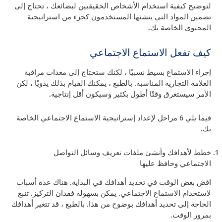
لتوضيح كيفية استخدام الأشخاص الحقيقيين لبضائعك ، تحتاج إلى
تضمين المواد التي ينشئها المستخدمون كجزء من استراتيجية
المحتوى الخاصة بك.
كيف تفعل الاستماع الاجتماعي
إجراء الاستماع بسيط نسبيًا ، لكنك ستحتاج إلى معدات مراقبة
العلامة التجارية المناسبة. بالطبع ، يمكنك القيام بذلك يدويًا ، لكن
الأمر سيستغرق وقتًا أطول بكثير وسيكون أقل إنتاجية.
فيما يلي 6 مراحل لإعداد إستراتيجية الاستماع الاجتماعي الخاصة
بك.
خطط لأهدافك وأنشئ ملفات تعريف وسائل التواصل
الاجتماعي وحافظ عليها
اقض بعض الوقت في تحديد أهدافك في البداية. هناك عدة أسباب
لاستخدام الاستماع الاجتماعي. يمكن بسهولة فقدان التركيز. تنبع
الحاجة إلى تحديد أهدافك بوضوح من هذا. بالطبع ، قد تتغير أهدافك
بمرور الوقت.