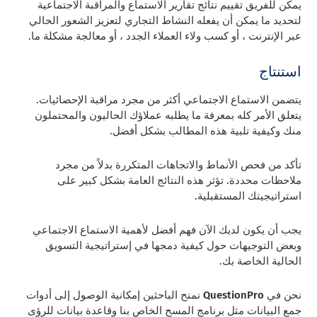
يمكن للفريق تقييم نتائج تقارير الاستماع والمراقبة الاجتماعية
لتحديد ما يمكن أن يفعله النشاط التجاري لتعزيز الشعور الحالي
عبر الإنترنت ، أو كسب ولاء العملاء الجدد ، أو معالجة مشكلة ما.
استنتاج
يتضمن الاستماع الاجتماعي أكثر من مجرد مراقبة الإحصائيات.
يتعلق الأمر كله بمعرفة ما يطلبه عملاؤك الحاليون والمحتملون
منك وكيفية تلبية هذه المطالب بشكل أفضل.
تأكد من فحص الأنماط والاتجاهات المتكررة بدلاً من مجرد
ملاحظات محددة. تؤثر هذه النتائج العامة بشكل كبير على
استراتيجيتك المستقبلية.
يجب أن يكون لديك الآن فهم أفضل لأهمية الاستماع الاجتماعي
وبعض التوجيهات حول كيفية دمجها في إستراتيجية التسويق
الحالية الخاصة بك.
نحن في
QuestionPro
نمنح الباحثين إمكانية الوصول إلى أدوات
جمع البيانات مثل برنامج المسح الخاص بنا وقاعدة بيانات للرؤى