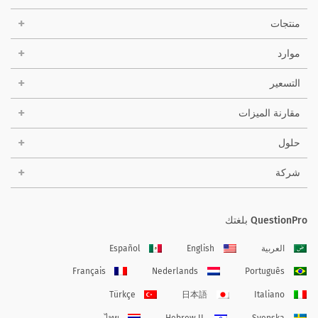
منتجات
موارد
التسعير
مقارنة الميزات
حلول
شركة
QuestionPro بلغتك
العربية
English
Español
Français
Nederlands
Português
Türkçe
日本語
Italiano