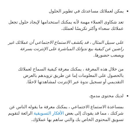
يمكن لعملائك مساعدتك في تطوير الحلول
تعد شكاوى العملاء مهمة لأنه يمكنك استخدامها لإيجاد حلول تجعل
عملائك سعداء وأكثر تكريسًا لعملك.
على سبيل المثال ، قد يكشف الاستماع الاجتماعي أن عملائك غير
راضين عن كيفية بيع ندواتك المباشرة على الإنترنت بسرعة
ويصعب حضورها.
من خلال هذه المعرفة ، يمكنك معرفة كيفية السماح لعملائك
بالحصول على المعلومات إما عن طريق تزويدهم بالعرض
التقديمي أو تسجيل ندوة عبر الإنترنت لمشاهدتها لاحقًا.
لديك محتوى مدمج.
بمساعدة الاستماع الاجتماعي ، يمكنك معرفة ما يقوله الناس عن
شركتك ، مما قد يقودك إلى بعض
الأفكار التسويقية
الرائعة لتقويم
تسويق المحتوى الخاص بك والتي ساهم بها عملاؤك.