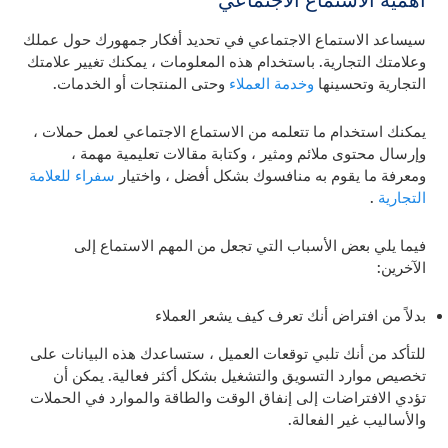
سيساعد الاستماع الاجتماعي في تحديد أفكار جمهورك حول عملك
وعلامتك التجارية. باستخدام هذه المعلومات ، يمكنك تغيير علامتك
التجارية وتحسينها
وخدمة العملاء
وحتى المنتجات أو الخدمات.
يمكنك استخدام ما تتعلمه من الاستماع الاجتماعي لعمل حملات ،
وإرسال محتوى ملائم ومثير ، وكتابة مقالات تعليمية مهمة ،
ومعرفة ما يقوم به منافسوك بشكل أفضل ، واختيار
سفراء للعلامة
التجارية
.
فيما يلي بعض الأسباب التي تجعل من المهم الاستماع إلى
الآخرين:
بدلاً من افتراض أنك تعرف كيف يشعر العملاء
للتأكد من أنك تلبي توقعات العميل ، ستساعدك هذه البيانات على
تخصيص موارد التسويق والتشغيل بشكل أكثر فعالية. يمكن أن
تؤدي الافتراضات إلى إنفاق الوقت والطاقة والموارد في الحملات
والأساليب غير الفعالة.