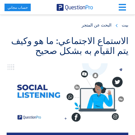
حساب مجاني
Skip
Skip
Skip
to
to
to
بيت
البحث عن المتجر
primary
footer
main
content
sidebar
الاستماع الاجتماعي: ما هو وكيف
يتم القيام به بشكل صحيح