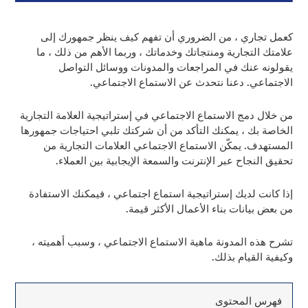
كعمل تجاري ، من الضروري أن تفهم كيف ينظر جمهورك إلى
علامتك التجارية ومنتجاتك وخدماتك ، وربما الأهم من ذلك ، ما
يقولونه عنك في المراجعات والمدونات ووسائل التواصل
الاجتماعي. دعنا نتحدث عن الاستماع الاجتماعي.
من خلال دمج الاستماع الاجتماعي في إستراتيجية العلامة التجارية
الخاصة بك ، يمكنك التأكد من أن شركتك تلبي احتياجات جمهورها
المستهدف. يمكّن الاستماع الاجتماعي العلامات التجارية من
تحقيق النجاح عبر الإنترنت والسمعة الإيجابية بين العملاء.
إذا كانت لديك إستراتيجية استماع اجتماعي ، فيمكنك الاستفادة
من بعض بيانات بناء الأعمال الأكثر قيمة.
تشرح هذه المدونة ماهية الاستماع الاجتماعي ، وسبب أهميته ،
وكيفية القيام بذلك.
فهرس المحتوى