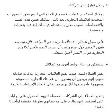
يمكن توثيق نمو شركتك
يمكنك استخدام تقنيات الاستماع الاجتماعي لتتبع تطور التصورات
المحددة لعلامتك التجارية. بعد ذلك ، يمكنك تعيين هذه القمم
والانخفاضات لسبب معين باستخدام قياسات إضافية وتقنيات
متخصصة.
على سبيل المثال ، قد تلاحظ زيادة في المواقف الإيجابية بعد
ظهور المنتج لأول مرة وتثبت أن سبب النمو الأخير لعلامتك
التجارية هو أن الناس أحبوا منتجك.
ستتمكن من بناء روابط أقوى مع عملائك
يقدر العملاء قيمة عندما تقيم العلامات التجارية علاقات صادقة
معهم. إنهم يريدون أن يشعروا بأن علامتك التجارية مسموعة
ومفهومة وأن يعلموا أنك تهتم بما يكفي لاتخاذ الإجراءات اللازمة.
يتطلع العملاء إلى الشركات المفضلة لديهم للحصول على إجابات
على استفساراتهم والرد على ملاحظاتهم بطريقة حقيقية (وأحيانًا
ثاقبة).