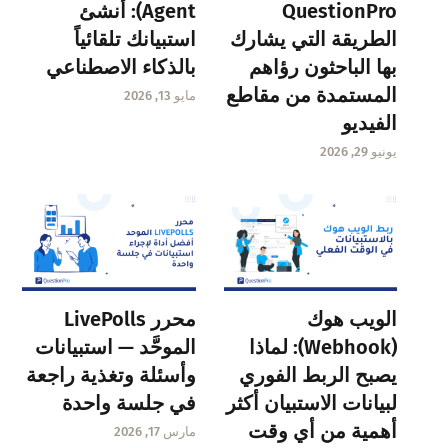
QuestionPro
Agent): أنشئ
الطريقة التي يشارك
استبيانك تلقائياً
بها الباحثون رؤاهم
بالذكاء الاصطناعي
المستمدة من مقاطع
مايو 13, 2026
الفيديو
يونيو 29, 2026
الويب هوك
محرر LivePolls
(Webhook): لماذا
الموحَّد — استبيانات
يصبح الربط الفوري
وأسئلة وتغذية راجعة
لبيانات الاستبيان أكثر
في جلسة واحدة
أهمية من أي وقت
مارس 17, 2026