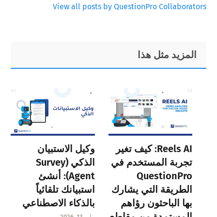
View all posts by QuestionPro Collaborators
Primary
Footer
المزيد مثل هذا
Sidebar
Reels AI: كيف تغير
وكيل الاستبيان
تجربة المستخدم في
الذكي (Survey
QuestionPro
Agent): أنشئ
الطريقة التي يشارك
استبيانك تلقائياً
بها الباحثون رؤاهم
بالذكاء الاصطناعي
المستمدة من مقاطع
مايو 13, 2026