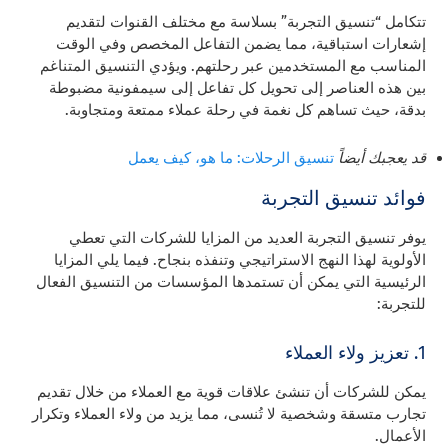
تتكامل “تنسيق التجربة” بسلاسة مع مختلف القنوات لتقديم
إشعارات استباقية، مما يضمن التفاعل المخصص وفي الوقت
المناسب مع المستخدمين عبر رحلتهم. ويؤدي التنسيق المتناغم
بين هذه العناصر إلى تحويل كل تفاعل إلى سيمفونية مضبوطة
بدقة، حيث تساهم كل نغمة في رحلة عملاء ممتعة ومتجاوبة.
قد يعجبك أيضاً
تنسيق الرحلات: ما هو، كيف يعمل
فوائد تنسيق التجربة
يوفر تنسيق التجربة العديد من المزايا للشركات التي تعطي
الأولوية لهذا النهج الاستراتيجي وتنفذه بنجاح. فيما يلي المزايا
الرئيسية التي يمكن أن تستمدها المؤسسات من التنسيق الفعال
للتجربة:
1. تعزيز ولاء العملاء
يمكن للشركات أن تنشئ علاقات قوية مع العملاء من خلال تقديم
تجارب متسقة وشخصية لا تُنسى، مما يزيد من ولاء العملاء وتكرار
الأعمال.