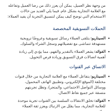
من وجهة نظر العميل، يمكن أن يعزز ذلك من رضا العميل وتفاعله
مع العلامة التجارية بشكل عام. فيما يلي العديد من حالات
الاستخدام التي توضح كيف يمكن لتنسيق التجربة أن يفيد العملاء:
الحملات التسويقية المخصصة
السيناريو:
يتلقى العملاء رسائل تسويقية وعروضًا ترويجية
مستهدفة تتماشى مع تفضيلاتهم وسجل الشراء والسلوك.
الفوائد:
يشعر العملاء بالتقدير والفهم، مما يؤدي إلى زيادة
أهمية اتصالات فرق التسويق وزيادة فرص التحويل.
الاتساق عبر القنوات
السيناريو:
يتفاعل العملاء مع العلامة التجارية من خلال قنوات
مختلفة (الموقع الإلكتروني، وتطبيق الهاتف المحمول،
ووسائل التواصل الاجتماعي، والمتجر)، وتظل تجربتهم
متسقة عبر جميع نقاط الاتصال.
الفوائد:
تخلق الانتقالات السلسة بين القنوات تجربة موحدة
للعلامة التجارية، مما يقلل من الارتباك ويعزز ثقة العملاء