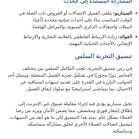
المشاركة المستندة إلى الحدث
السيناريو:
يتلقى العميل الاتصالات أو العروض ذات الصلة في
الوقت المناسب بناءً على أحداث حياتية محددة (أعياد
الميلاد، واحتفالات الذكرى السنوية، والمراحل الهامة).
الفوائد:
زيادة الارتباط العاطفي بالعلامة التجارية والارتباط
الإيجابي بالأحداث الحياتية المهمة.
تنسيق التجربة السلس
في زمن تنسيق التجربة، يلعب التكامل السلس بين مختلف
العناصر دورًا محوريًا في تشكيل تجربة العميل المتصلة. ويتمثل أحد
الجوانب البارزة في القدرة على تقديم تنبيهات استباقية عن
الاحتيال، بما يتماشى استراتيجيًا مع سلوك إنفاق العميل.
تخيل سيناريو يؤدي فيه إجراء معاملة تسوق عبر الإنترنت إلى
إطلاق إشعار فوري ومخصص، مما يضمن الأمان ويزيد من رضا
العملاء بشكل عام. يمتد هذا التنسيق إلى ما هو أبعد من التنبيهات،
ليشمل اتصالات العملاء الأخرى لخلق مشاركة متماسكة
وديناميكية.