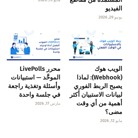
الفيديو
يونيو 29, 2026
الويب هوك
محرر LivePolls
(Webhook): لماذا
الموحَّد — استبيانات
يصبح الربط الفوري
وأسئلة وتغذية راجعة
لبيانات الاستبيان أكثر
في جلسة واحدة
أهمية من أي وقت
مارس 17, 2026
مضى؟
مايو 12, 2026