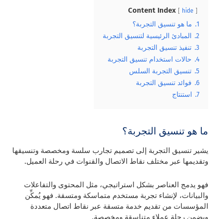
Content Index
hide
1.
ما هو تنسيق التجربة؟
2.
المبادئ الرئيسية لتنسيق التجربة
3.
تنفيذ تنسيق التجربة
4.
حالات استخدام تنسيق التجربة
5.
تنسيق التجربة السلس
6.
فوائد تنسيق التجربة
7.
استنتاج
ما هو تنسيق التجربة؟
يشير تنسيق التجربة إلى تصميم تجارب سلسة ومخصصة وتنسيقها
وتقديمها عبر مختلف نقاط الاتصال والقنوات في رحلة العميل.
فهو يدمج العناصر بشكل استراتيجي، مثل المحتوى والتفاعلات
والبيانات، لإنشاء تجربة مستخدم متماسكة ومتسقة. فهو يُمكِّن
المؤسسات من تقديم خدمة متسقة عبر نقاط اتصال متعددة
ويضمن رحلة عملاء متناسقة ومخصصة.