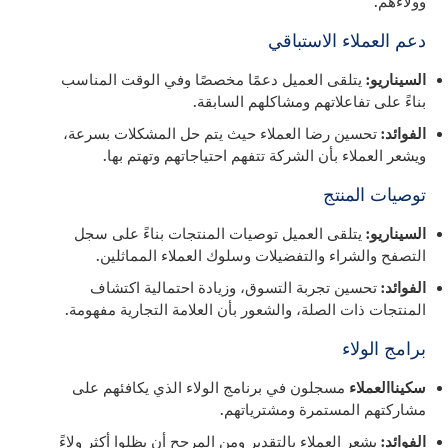
وولاءهم.
دعم العملاء الاستباقي
السيناريو:
يتلقى العميل دعمًا مخصصًا وفي الوقت المناسب
بناءً على تفاعلاتهم ومشاكلهم السابقة.
الفوائد:
تحسين رضا العملاء حيث يتم حل المشكلات بسرعة،
ويشعر العملاء بأن الشركة تتفهم احتياجاتهم وتهتم بها.
توصيات المنتج
السيناريو:
يتلقى العميل توصيات المنتجات بناءً على سجل
التصفح والشراء والتفضيلات وسلوك العملاء المماثلين.
الفوائد:
تحسين تجربة التسوق، وزيادة احتمالية اكتشاف
المنتجات ذات الصلة، والشعور بأن العلامة التجارية مفهومة.
برامج الولاء
سكيناالعملاء
مسجلون في برنامج الولاء الذي يكافئهم على
مشاركتهم المستمرة ومشترياتهم.
الفوائد:
يشعر العملاء بالتقدير ومن المرجح أن يظلوا أكثر ولاءً