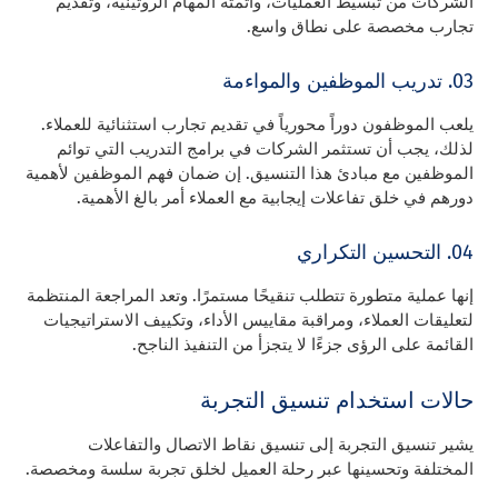
الشركات من تبسيط العمليات، وأتمتة المهام الروتينية، وتقديم
تجارب مخصصة على نطاق واسع.
03. تدريب الموظفين والمواءمة
يلعب الموظفون دوراً محورياً في تقديم تجارب استثنائية للعملاء.
لذلك، يجب أن تستثمر الشركات في برامج التدريب التي توائم
الموظفين مع مبادئ هذا التنسيق. إن ضمان فهم الموظفين لأهمية
دورهم في خلق تفاعلات إيجابية مع العملاء أمر بالغ الأهمية.
04. التحسين التكراري
إنها عملية متطورة تتطلب تنقيحًا مستمرًا. وتعد المراجعة المنتظمة
لتعليقات العملاء، ومراقبة مقاييس الأداء، وتكييف الاستراتيجيات
القائمة على الرؤى جزءًا لا يتجزأ من التنفيذ الناجح.
حالات استخدام تنسيق التجربة
يشير تنسيق التجربة إلى تنسيق نقاط الاتصال والتفاعلات
المختلفة وتحسينها عبر رحلة العميل لخلق تجربة سلسة ومخصصة.