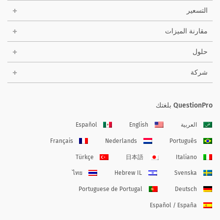
التسعير
مقارنة الميزات
حلول
شركة
QuestionPro بلغتك
العربية
English
Español
Français
Nederlands
Português
Türkçe
日本語
Italiano
ไทย
Hebrew IL
Svenska
Portuguese de Portugal
Deutsch
Español / España