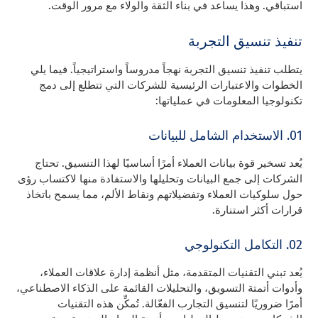
استباقي. وهذا يساعد في بناء الثقة والولاء مع مرور الوقت.
تنفيذ تنسيق التجربة
يتطلب تنفيذ تنسيق التجربة نهجاً مدروساً واستراتيجياً. فيما يلي
الخطوات والاعتبارات الرئيسية للشركات التي تتطلع إلى دمج
تكنولوجيا المعلومات في عملياتها:
01. الاستخدام الشامل للبيانات
يُعد تسخير قوة بيانات العملاء أمرًا أساسيًا لهذا التنسيق. تحتاج
الشركات إلى جمع البيانات وتحليلها والاستفادة منها لاكتساب رؤى
حول سلوكيات العملاء وتفضيلاتهم ونقاط الألم، مما يسمح باتخاذ
قرارات أكثر استنارة.
02. التكامل التكنولوجي
يُعد تبني التقنيات المتقدمة، مثل أنظمة إدارة علاقات العملاء،
وأدوات أتمتة التسويق، والتحليلات القائمة على الذكاء الاصطناعي،
أمرًا ضروريًا لتنسيق التجارب الفعّالة. تُمكِّن هذه التقنيات